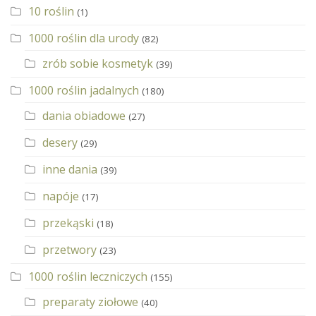
10 roślin
(1)
1000 roślin dla urody
(82)
zrób sobie kosmetyk
(39)
1000 roślin jadalnych
(180)
dania obiadowe
(27)
desery
(29)
inne dania
(39)
napóje
(17)
przekąski
(18)
przetwory
(23)
1000 roślin leczniczych
(155)
preparaty ziołowe
(40)