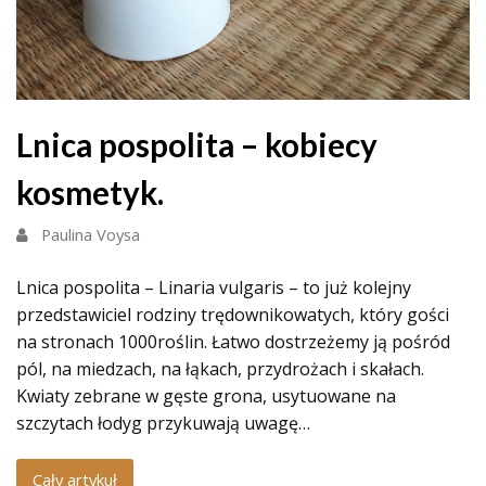
Lnica pospolita – kobiecy
kosmetyk.
Paulina Voysa
Lnica pospolita – Linaria vulgaris – to już kolejny
przedstawiciel rodziny trędownikowatych, który gości
na stronach 1000roślin. Łatwo dostrzeżemy ją pośród
pól, na miedzach, na łąkach, przydrożach i skałach.
Kwiaty zebrane w gęste grona, usytuowane na
szczytach łodyg przykuwają uwagę…
Cały artykuł