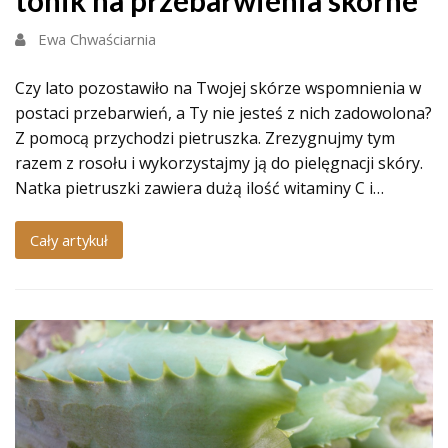
tonik na przebarwienia skórne
Ewa Chwaściarnia
Czy lato pozostawiło na Twojej skórze wspomnienia w
postaci przebarwień, a Ty nie jesteś z nich zadowolona?
Z pomocą przychodzi pietruszka. Zrezygnujmy tym
razem z rosołu i wykorzystajmy ją do pielęgnacji skóry.
Natka pietruszki zawiera dużą ilość witaminy C i…
Cały artykuł