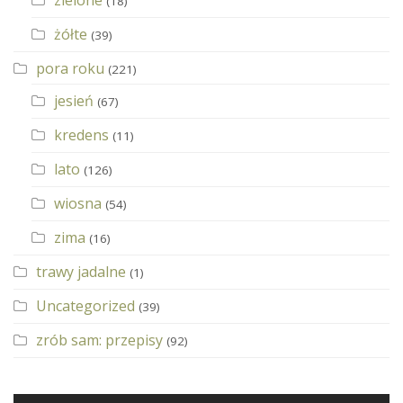
zielone
(18)
żółte
(39)
pora roku
(221)
jesień
(67)
kredens
(11)
lato
(126)
wiosna
(54)
zima
(16)
trawy jadalne
(1)
Uncategorized
(39)
zrób sam: przepisy
(92)