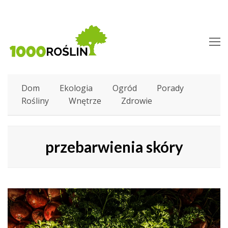
O
M
M
Dom
Ekologia
Ogród
Porady
Rośliny
Wnętrze
Zdrowie
przebarwienia skóry