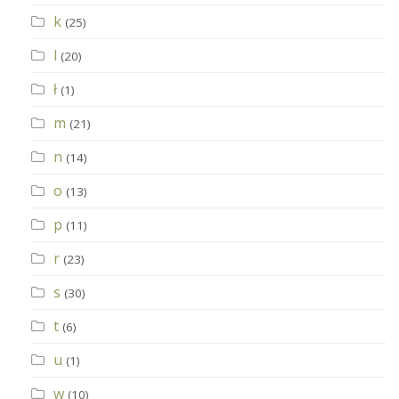
k
(25)
l
(20)
ł
(1)
m
(21)
n
(14)
o
(13)
p
(11)
r
(23)
s
(30)
t
(6)
u
(1)
w
(10)