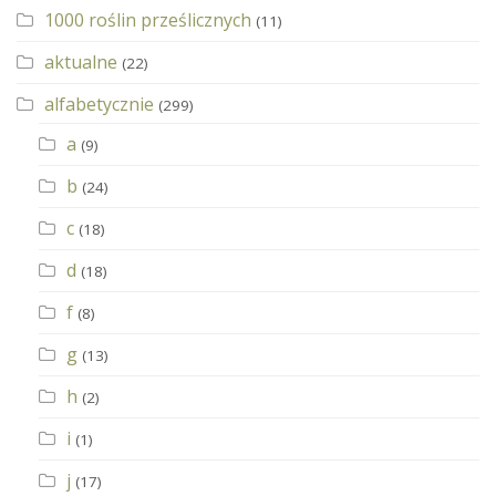
1000 roślin prześlicznych
(11)
aktualne
(22)
alfabetycznie
(299)
a
(9)
b
(24)
c
(18)
d
(18)
f
(8)
g
(13)
h
(2)
i
(1)
j
(17)