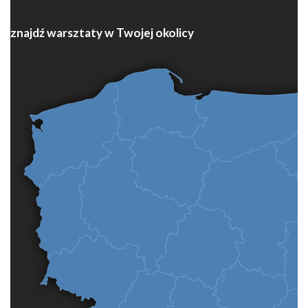
znajdź warsztaty w Twojej okolicy