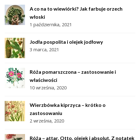
A co na to wiewiórki? Jak farbuje orzech
włoski
1 października, 2021
Jodła pospolita i olejek jodłowy
3 marca, 2021
Róża pomarszczona – zastosowanie i
właściwości
10 września, 2020
Wierzbówka kiprzyca – krótko o
zastosowaniu
2 września, 2020
Róża – attar, Otto, olejek i absolut. Z notatek