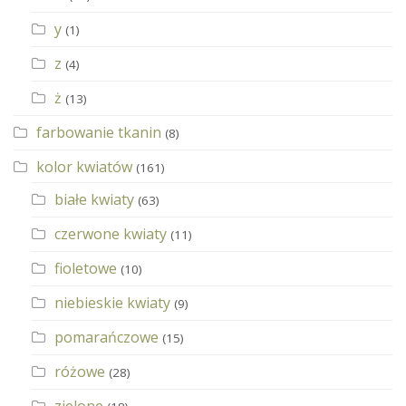
y
(1)
z
(4)
ż
(13)
farbowanie tkanin
(8)
kolor kwiatów
(161)
białe kwiaty
(63)
czerwone kwiaty
(11)
fioletowe
(10)
niebieskie kwiaty
(9)
pomarańczowe
(15)
różowe
(28)