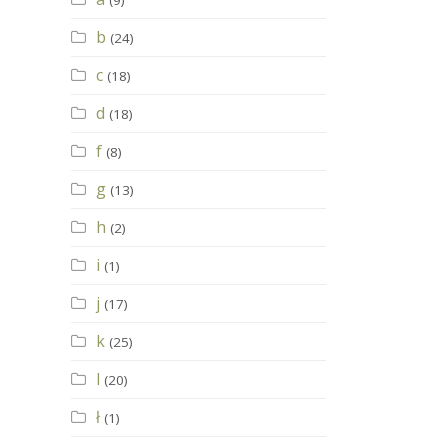
(9)
b
(24)
c
(18)
d
(18)
f
(8)
g
(13)
h
(2)
i
(1)
j
(17)
k
(25)
l
(20)
ł
(1)