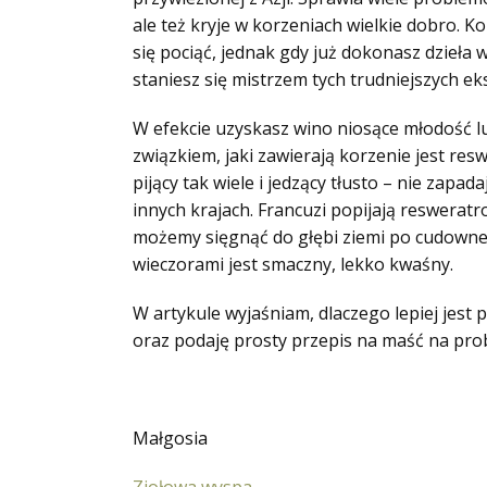
ale też kryje w korzeniach wielkie dobro. K
się pociąć, jednak gdy już dokonasz dzieła
staniesz się mistrzem tych trudniejszych eks
W efekcie uzyskasz wino niosące młodość 
związkiem, jaki zawierają korzenie jest res
pijący tak wiele i jedzący tłusto – nie zapa
innych krajach. Francuzi popijają reswerat
możemy sięgnąć do głębi ziemi po cudowne
wieczorami jest smaczny, lekko kwaśny.
W artykule wyjaśniam, dlaczego lepiej jest p
oraz podaję prosty przepis na maść na prob
Małgosia