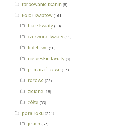
farbowanie tkanin
(8)
kolor kwiatów
(161)
białe kwiaty
(63)
czerwone kwiaty
(11)
fioletowe
(10)
niebieskie kwiaty
(9)
pomarańczowe
(15)
różowe
(28)
zielone
(18)
żółte
(39)
pora roku
(221)
jesień
(67)