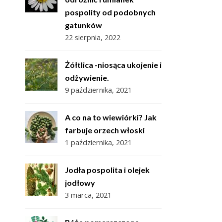
pospolity od podobnych
gatunków
22 sierpnia, 2022
Żółtlica -niosąca ukojenie i
odżywienie.
9 października, 2021
A co na to wiewiórki? Jak
farbuje orzech włoski
1 października, 2021
Jodła pospolita i olejek
jodłowy
3 marca, 2021