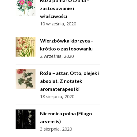
Róża pomarszczona –
zastosowanie i
właściwości
10 września, 2020
Wierzbówka kiprzyca –
krótko o zastosowaniu
2 września, 2020
Róża – attar, Otto, olejek i
absolut. Z notatek
aromaterapeutki
18 sierpnia, 2020
Nicennica polna (Filago
arvensis)
3 sierpnia, 2020