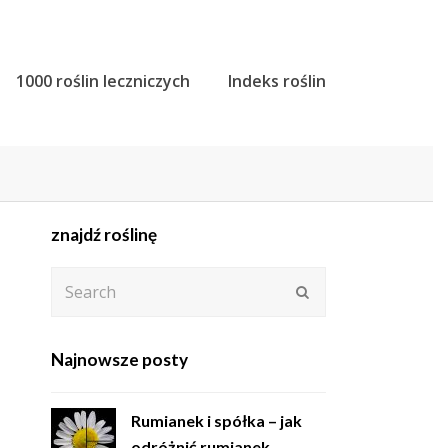
1000 roślin leczniczych
Indeks roślin
znajdź roślinę
Search
Submit
Najnowsze posty
Rumianek i spółka – jak
odróżnić rumianek