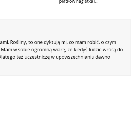
płatków nagietka i…
mi. Rośliny, to one dyktują mi, co mam robić, o czym
e. Mam w sobie ogromną wiarę, że kiedyś ludzie wrócą do
. Dlatego też uczestniczę w upowszechnianiu dawno