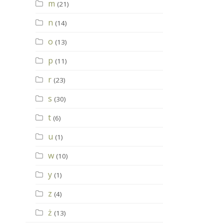
m
(21)
n
(14)
o
(13)
p
(11)
r
(23)
s
(30)
t
(6)
u
(1)
w
(10)
y
(1)
z
(4)
ż
(13)