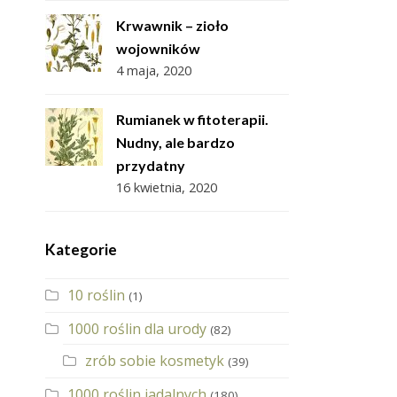
Krwawnik – zioło
wojowników
4 maja, 2020
Rumianek w fitoterapii.
Nudny, ale bardzo
przydatny
16 kwietnia, 2020
Kategorie
10 roślin
(1)
1000 roślin dla urody
(82)
zrób sobie kosmetyk
(39)
1000 roślin jadalnych
(180)