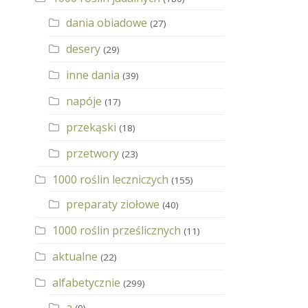
dania obiadowe
(27)
desery
(29)
inne dania
(39)
napóje
(17)
przekąski
(18)
przetwory
(23)
1000 roślin leczniczych
(155)
preparaty ziołowe
(40)
1000 roślin prześlicznych
(11)
aktualne
(22)
alfabetycznie
(299)
a