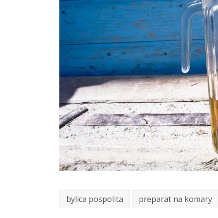
bylica pospolita
preparat na komary