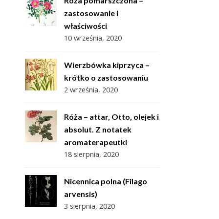
Róża pomarszczona –
zastosowanie i
właściwości
10 września, 2020
Wierzbówka kiprzyca –
krótko o zastosowaniu
2 września, 2020
Róża – attar, Otto, olejek i
absolut. Z notatek
aromaterapeutki
18 sierpnia, 2020
Nicennica polna (Filago
arvensis)
3 sierpnia, 2020