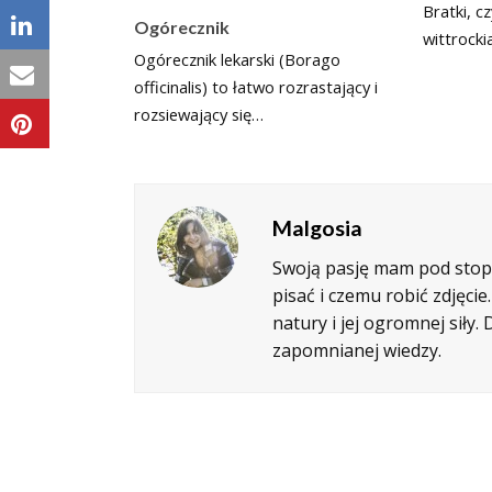
Bratki, cz
Ogórecznik
wittrocki
Ogórecznik lekarski (Borago
officinalis) to łatwo rozrastający i
rozsiewający się…
Malgosia
Swoją pasję mam pod stopa
pisać i czemu robić zdjęci
natury i jej ogromnej siły
zapomnianej wiedzy.