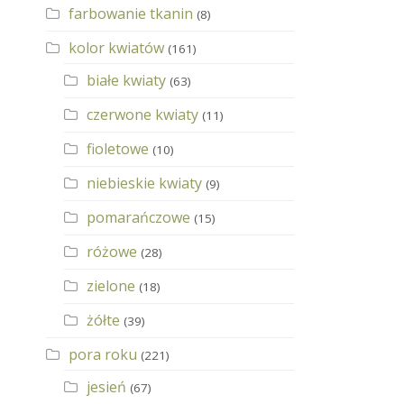
farbowanie tkanin
(8)
kolor kwiatów
(161)
białe kwiaty
(63)
czerwone kwiaty
(11)
fioletowe
(10)
niebieskie kwiaty
(9)
pomarańczowe
(15)
różowe
(28)
zielone
(18)
żółte
(39)
pora roku
(221)
jesień
(67)