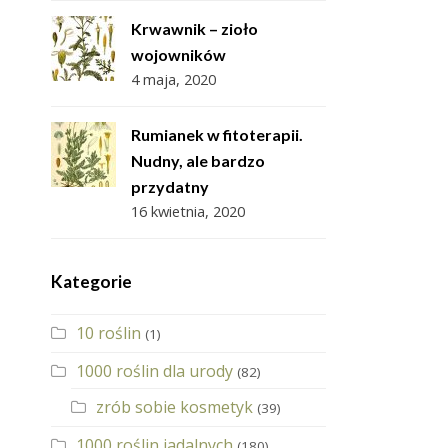
Krwawnik – zioło
wojowników
4 maja, 2020
Rumianek w fitoterapii.
Nudny, ale bardzo
przydatny
16 kwietnia, 2020
Kategorie
10 roślin
(1)
1000 roślin dla urody
(82)
zrób sobie kosmetyk
(39)
1000 roślin jadalnych
(180)