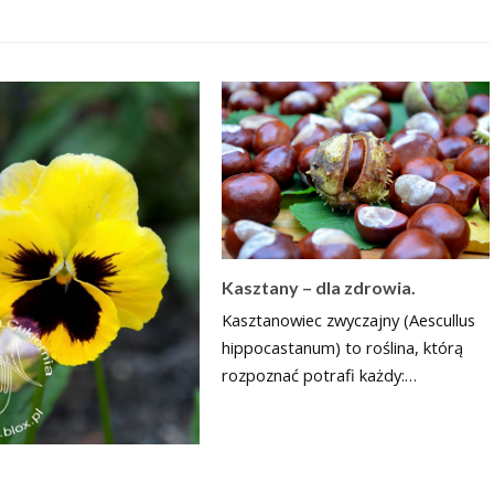
Kasztany – dla zdrowia.
Kasztanowiec zwyczajny (Aescullus
hippocastanum) to roślina, którą
rozpoznać potrafi każdy:…