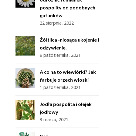
pospolity od podobnych
gatunków
22 sierpnia, 2022
Żółtlica -niosąca ukojenie i
odżywienie.
9 października, 2021
A co na to wiewiórki? Jak
farbuje orzech włoski
1 października, 2021
Jodła pospolita i olejek
jodłowy
3 marca, 2021