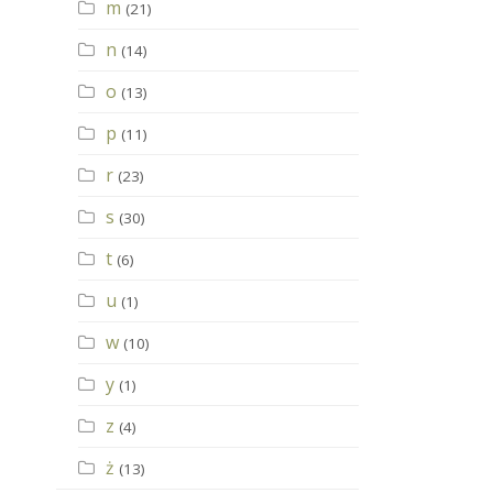
m
(21)
n
(14)
o
(13)
p
(11)
r
(23)
s
(30)
t
(6)
u
(1)
w
(10)
y
(1)
z
(4)
ż
(13)