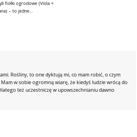
yli fiołki ogrodowe (Viola ×
ana) – to jedne…
mi. Rośliny, to one dyktują mi, co mam robić, o czym
e. Mam w sobie ogromną wiarę, że kiedyś ludzie wrócą do
. Dlatego też uczestniczę w upowszechnianiu dawno