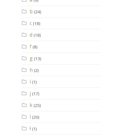
(9)
b
(24)
c
(18)
d
(18)
f
(8)
g
(13)
h
(2)
i
(1)
j
(17)
k
(25)
l
(20)
ł
(1)