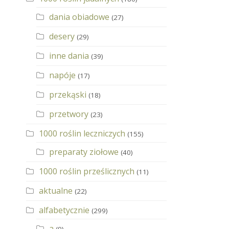
dania obiadowe
(27)
desery
(29)
inne dania
(39)
napóje
(17)
przekąski
(18)
przetwory
(23)
1000 roślin leczniczych
(155)
preparaty ziołowe
(40)
1000 roślin prześlicznych
(11)
aktualne
(22)
alfabetycznie
(299)
a