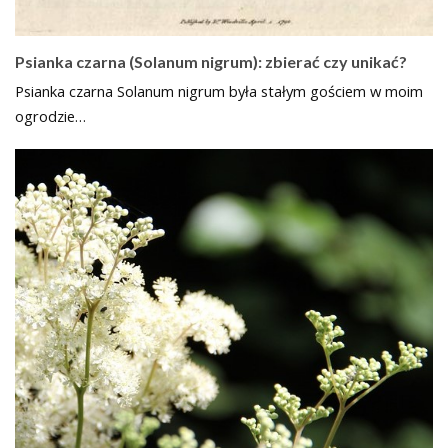
Psianka czarna (Solanum nigrum): zbierać czy unikać?
Psianka czarna Solanum nigrum była stałym gościem w moim
ogrodzie…