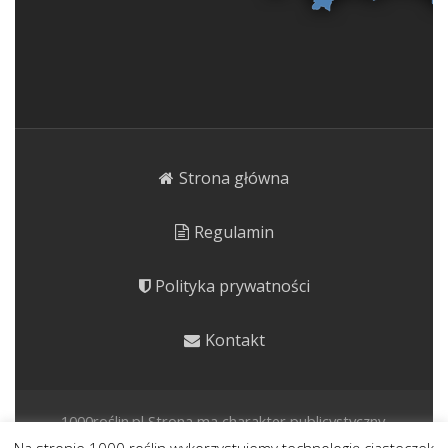
Strona główna
Regulamin
Polityka prywatności
Kontakt
1000roślin.pl Strona ma charakter publicystyczny.
Prezentujemy rośliny o potencjale kulinarnym, leczniczym i