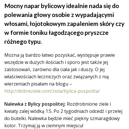
Mocny napar bylicowy idealnie nada się do
polewania głowy osobie z wypadającymi
włosami, łojotokowym zapaleniem skóry czy
w formie toniku łagodzącego pryszcze
różnego typu.
Można ją bardzo łatwo pozyskać, występuje prawie
wszędzie w dużych ilościach i sporo jest także jej
zastosowań, zarówno dla ciała jak i duszy. O jej
właściwościach leczniczych oraz związanych z nią
wierzeniach pisałam na blogu –
http://dobreziele.com/ziola/bylica-pospolita/
Nalewka z Bylicy pospolitej:
Rozdrobnione ziele i
kwiaty zalej wódką 1:5. Po 2 tygodniach odcedź i przelej
do butelki. Nalewka będzie mieć piękny szmaragdowy
kolor. Trzymaj ją w ciemnym miejscu!