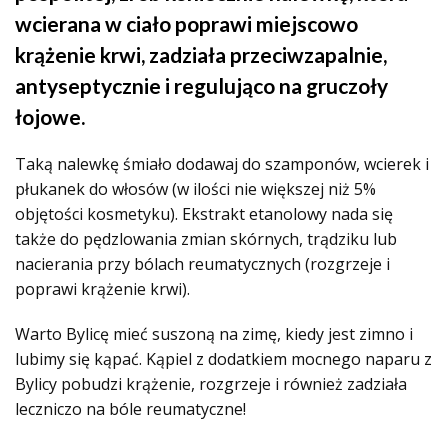
wcierana w ciało poprawi miejscowo
krążenie krwi, zadziała przeciwzapalnie,
antyseptycznie i regulująco na gruczoły
łojowe.
Taką nalewkę śmiało dodawaj do szamponów, wcierek i
płukanek do włosów (w ilości nie większej niż 5%
objętości kosmetyku). Ekstrakt etanolowy nada się
także do pędzlowania zmian skórnych, trądziku lub
nacierania przy bólach reumatycznych (rozgrzeje i
poprawi krążenie krwi).
Warto Bylicę mieć suszoną na zimę, kiedy jest zimno i
lubimy się kąpać. Kąpiel z dodatkiem mocnego naparu z
Bylicy pobudzi krążenie, rozgrzeje i również zadziała
leczniczo na bóle reumatyczne!