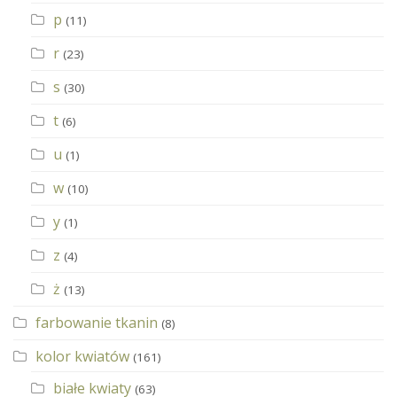
p
(11)
r
(23)
s
(30)
t
(6)
u
(1)
w
(10)
y
(1)
z
(4)
ż
(13)
farbowanie tkanin
(8)
kolor kwiatów
(161)
białe kwiaty
(63)