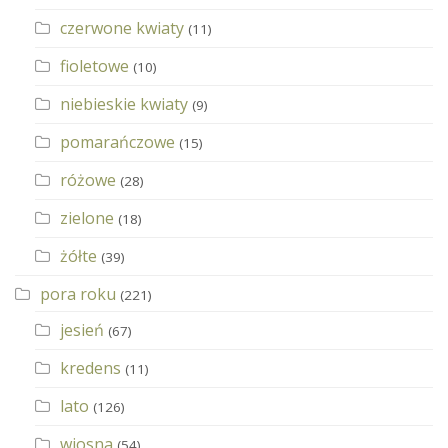
czerwone kwiaty
(11)
fioletowe
(10)
niebieskie kwiaty
(9)
pomarańczowe
(15)
różowe
(28)
zielone
(18)
żółte
(39)
pora roku
(221)
jesień
(67)
kredens
(11)
lato
(126)
wiosna
(54)