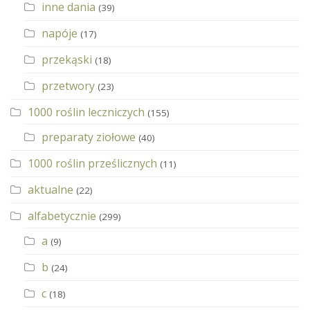
inne dania
(39)
napóje
(17)
przekąski
(18)
przetwory
(23)
1000 roślin leczniczych
(155)
preparaty ziołowe
(40)
1000 roślin prześlicznych
(11)
aktualne
(22)
alfabetycznie
(299)
a
(9)
b
(24)
c
(18)