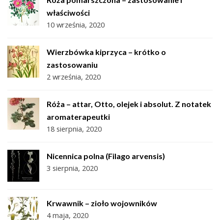
właściwości
10 września, 2020
Wierzbówka kiprzyca – krótko o
zastosowaniu
2 września, 2020
Róża – attar, Otto, olejek i absolut. Z notatek
aromaterapeutki
18 sierpnia, 2020
Nicennica polna (Filago arvensis)
3 sierpnia, 2020
Krwawnik – zioło wojowników
4 maja, 2020