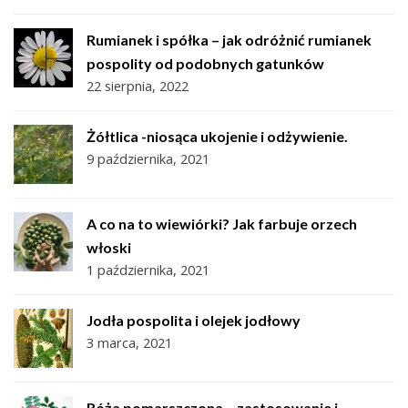
Rumianek i spółka – jak odróżnić rumianek
pospolity od podobnych gatunków
22 sierpnia, 2022
Żółtlica -niosąca ukojenie i odżywienie.
9 października, 2021
A co na to wiewiórki? Jak farbuje orzech
włoski
1 października, 2021
Jodła pospolita i olejek jodłowy
3 marca, 2021
Róża pomarszczona – zastosowanie i