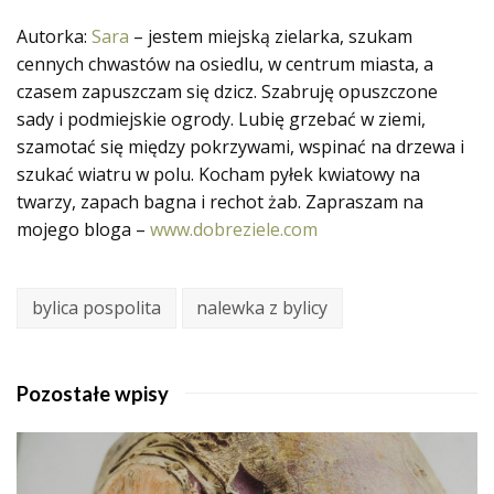
Autorka:
Sara
– jestem miejską zielarka, szukam
cennych chwastów na osiedlu, w centrum miasta, a
czasem zapuszczam się dzicz. Szabruję opuszczone
sady i podmiejskie ogrody. Lubię grzebać w ziemi,
szamotać się między pokrzywami, wspinać na drzewa i
szukać wiatru w polu. Kocham pyłek kwiatowy na
twarzy, zapach bagna i rechot żab. Zapraszam na
mojego bloga –
www.dobreziele.com
bylica pospolita
nalewka z bylicy
Pozostałe wpisy