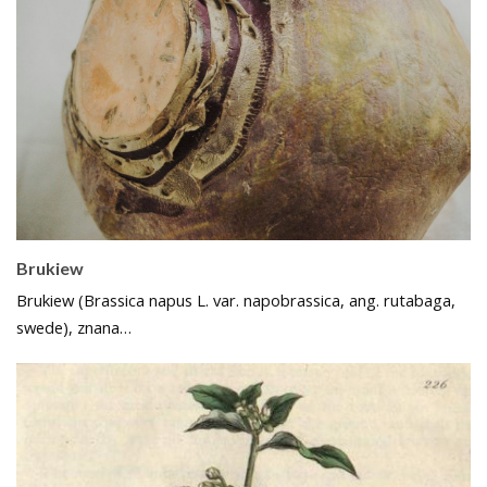
Brukiew
Brukiew (Brassica napus L. var. napobrassica, ang. rutabaga,
swede), znana…