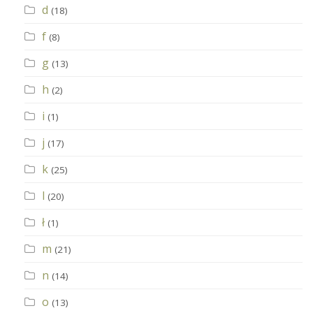
d
(18)
f
(8)
g
(13)
h
(2)
i
(1)
j
(17)
k
(25)
l
(20)
ł
(1)
m
(21)
n
(14)
o
(13)