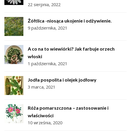
22 sierpnia, 2022
Żółtlica -niosąca ukojenie i odżywienie.
9 października, 2021
A co na to wiewiórki? Jak farbuje orzech
włoski
1 października, 2021
Jodła pospolita i olejek jodłowy
3 marca, 2021
Róża pomarszczona – zastosowanie i
właściwości
10 września, 2020