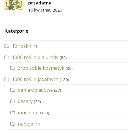
przydatny
16 kwietnia, 2020
Kategorie
10 roślin
(1)
1000 roślin dla urody
(82)
zrób sobie kosmetyk
(39)
1000 roślin jadalnych
(180)
dania obiadowe
(27)
desery
(29)
inne dania
(39)
napóje
(17)