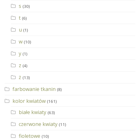
s
(30)
t
(6)
u
(1)
w
(10)
y
(1)
z
(4)
ż
(13)
farbowanie tkanin
(8)
kolor kwiatów
(161)
białe kwiaty
(63)
czerwone kwiaty
(11)
fioletowe
(10)