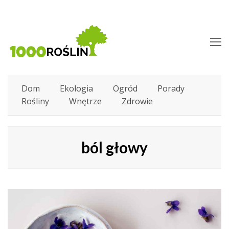
O
M
M
Dom
Ekologia
Ogród
Porady
Rośliny
Wnętrze
Zdrowie
ból głowy