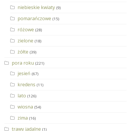
niebieskie kwiaty
(9)
pomarańczowe
(15)
różowe
(28)
zielone
(18)
żółte
(39)
pora roku
(221)
jesień
(67)
kredens
(11)
lato
(126)
wiosna
(54)
zima
(16)
trawy jadalne
(1)