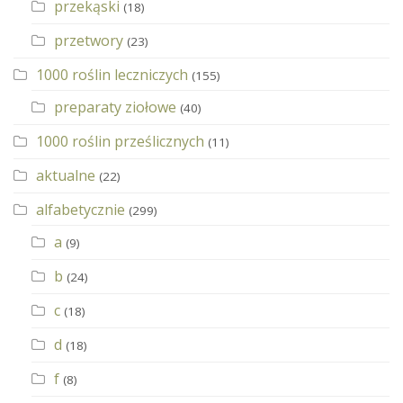
przekąski
(18)
przetwory
(23)
1000 roślin leczniczych
(155)
preparaty ziołowe
(40)
1000 roślin prześlicznych
(11)
aktualne
(22)
alfabetycznie
(299)
a
(9)
b
(24)
c
(18)
d
(18)
f
(8)