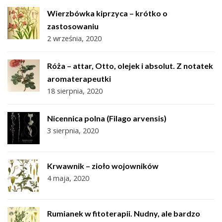
Wierzbówka kiprzyca – krótko o
zastosowaniu
2 września, 2020
Róża – attar, Otto, olejek i absolut. Z notatek
aromaterapeutki
18 sierpnia, 2020
Nicennica polna (Filago arvensis)
3 sierpnia, 2020
Krwawnik – zioło wojowników
4 maja, 2020
Rumianek w fitoterapii. Nudny, ale bardzo