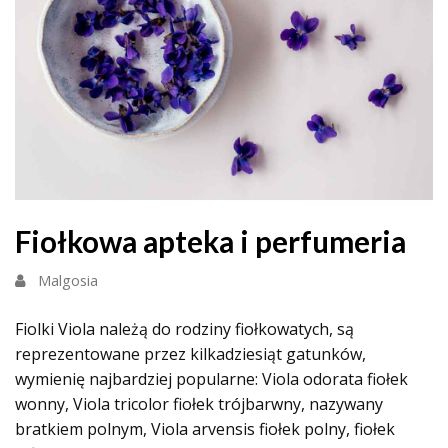
Fiołkowa apteka i perfumeria
Malgosia
Fiolki Viola należą do rodziny fiołkowatych, są
reprezentowane przez kilkadziesiąt gatunków,
wymienię najbardziej popularne: Viola odorata fiołek
wonny, Viola tricolor fiołek trójbarwny, nazywany
bratkiem polnym, Viola arvensis fiołek polny, fiołek