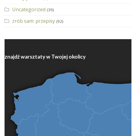
Uncategorized
(39)
zrób sam: przepisy
(92)
znajdź warsztaty w Twojej okolicy