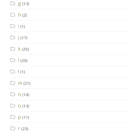
g
(13)
h
(2)
i
(1)
j
(17)
k
(25)
l
(20)
ł
(1)
m
(21)
n
(14)
o
(13)
p
(11)
r
(23)