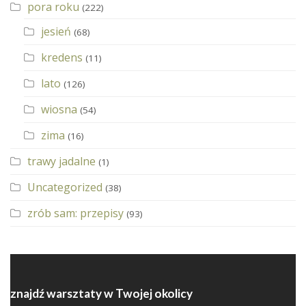
pora roku
(222)
jesień
(68)
kredens
(11)
lato
(126)
wiosna
(54)
zima
(16)
trawy jadalne
(1)
Uncategorized
(38)
zrób sam: przepisy
(93)
znajdź warsztaty w Twojej okolicy