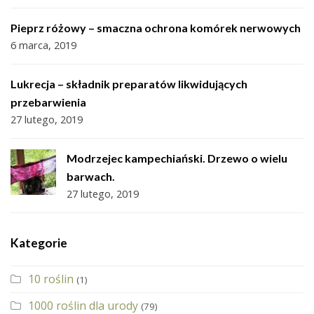
Pieprz różowy – smaczna ochrona komórek nerwowych
6 marca, 2019
Lukrecja – składnik preparatów likwidujących
przebarwienia
27 lutego, 2019
Modrzejec kampechiański. Drzewo o wielu
barwach.
27 lutego, 2019
Kategorie
10 roślin
(1)
1000 roślin dla urody
(79)