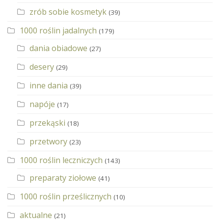
zrób sobie kosmetyk
(39)
1000 roślin jadalnych
(179)
dania obiadowe
(27)
desery
(29)
inne dania
(39)
napóje
(17)
przekąski
(18)
przetwory
(23)
1000 roślin leczniczych
(143)
preparaty ziołowe
(41)
1000 roślin prześlicznych
(10)
aktualne
(21)