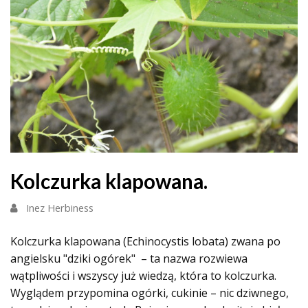
Kolczurka klapowana.
Inez Herbiness
Kolczurka klapowana (Echinocystis lobata) zwana po
angielsku "dziki ogórek" – ta nazwa rozwiewa
wątpliwości i wszyscy już wiedzą, która to kolczurka.
Wyglądem przypomina ogórki, cukinie – nic dziwnego,