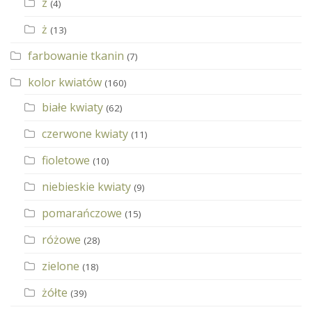
z
(4)
ż
(13)
farbowanie tkanin
(7)
kolor kwiatów
(160)
białe kwiaty
(62)
czerwone kwiaty
(11)
fioletowe
(10)
niebieskie kwiaty
(9)
pomarańczowe
(15)
różowe
(28)
zielone
(18)
żółte
(39)