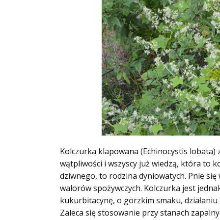
Kolczurka klapowana (Echinocystis lobata)
wątpliwości i wszyscy już wiedzą, która to 
dziwnego, to rodzina dyniowatych. Pnie się 
walorów spożywczych. Kolczurka jest jedn
kukurbitacynę, o gorzkim smaku, działaniu
Zaleca się stosowanie przy stanach zapal