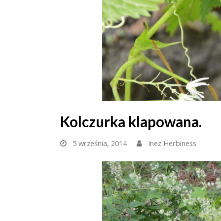
Kolczurka klapowana.
5 września, 2014
Inez Herbiness