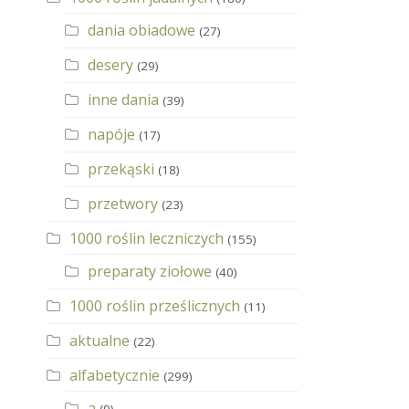
dania obiadowe
(27)
desery
(29)
inne dania
(39)
napóje
(17)
przekąski
(18)
przetwory
(23)
1000 roślin leczniczych
(155)
preparaty ziołowe
(40)
1000 roślin prześlicznych
(11)
aktualne
(22)
alfabetycznie
(299)
a