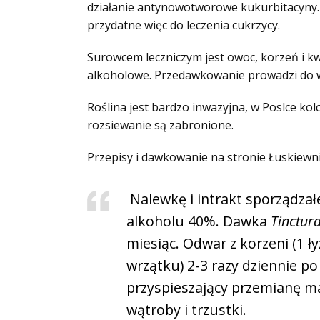
działanie antynowotworowe kukurbitacyny. P
przydatne więc do leczenia cukrzycy.
Surowcem leczniczym jest owoc, korzeń i kwi
alkoholowe. Przedawkowanie prowadzi do 
Roślina jest bardzo inwazyjna, w Poslce kolc
rozsiewanie są zabronione.
Przepisy i dawkowanie na stronie Łuskiewn
Nalewkę i intrakt sporządzał
alkoholu 40%. Dawka
Tinctura
miesiąc. Odwar z korzeni (1 ł
wrzątku) 2-3 razy dziennie po 
przyspieszający przemianę ma
wątroby i trzustki.