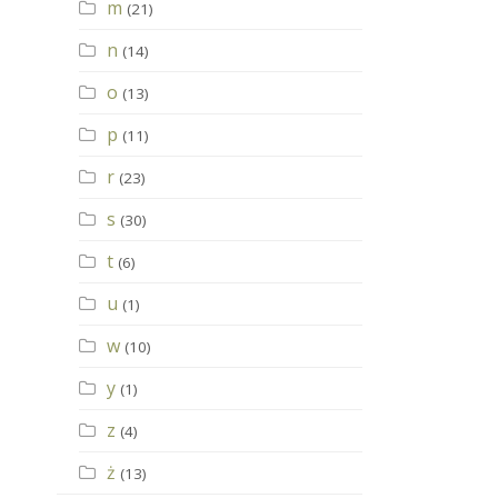
m
(21)
n
(14)
o
(13)
p
(11)
r
(23)
s
(30)
t
(6)
u
(1)
w
(10)
y
(1)
z
(4)
ż
(13)