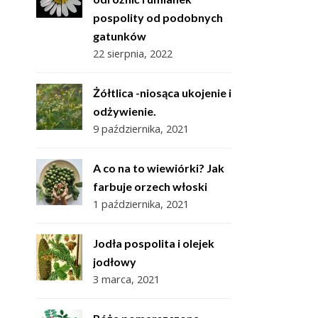
pospolity od podobnych
gatunków
22 sierpnia, 2022
Żółtlica -niosąca ukojenie i
odżywienie.
9 października, 2021
A co na to wiewiórki? Jak
farbuje orzech włoski
1 października, 2021
Jodła pospolita i olejek
jodłowy
3 marca, 2021