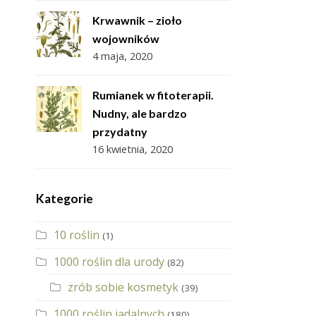
Krwawnik – zioło
wojowników
4 maja, 2020
Rumianek w fitoterapii.
Nudny, ale bardzo
przydatny
16 kwietnia, 2020
Kategorie
10 roślin
(1)
1000 roślin dla urody
(82)
zrób sobie kosmetyk
(39)
1000 roślin jadalnych
(180)