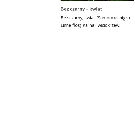
Bez czarny – kwiat
Bez czarny, kwiat (Sambucus nigra
Linne flos) Kalina i wiciokrzew…