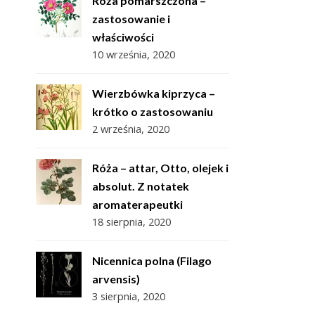
Róża pomarszczona –
zastosowanie i
właściwości
10 września, 2020
Wierzbówka kiprzyca –
krótko o zastosowaniu
2 września, 2020
Róża – attar, Otto, olejek i
absolut. Z notatek
aromaterapeutki
18 sierpnia, 2020
Nicennica polna (Filago
arvensis)
3 sierpnia, 2020