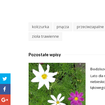
kolczurka
pnącza
przeciwzapalne 
zioła trawienne
Pozostałe wpisy
Bodzisz
Lato dla
niebieski
łąkowego