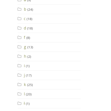
(9)
b
(24)
c
(18)
d
(18)
f
(8)
g
(13)
h
(2)
i
(1)
j
(17)
k
(25)
l
(20)
ł
(1)