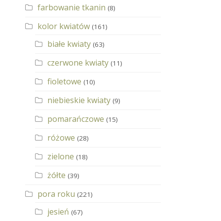
farbowanie tkanin
(8)
kolor kwiatów
(161)
białe kwiaty
(63)
czerwone kwiaty
(11)
fioletowe
(10)
niebieskie kwiaty
(9)
pomarańczowe
(15)
różowe
(28)
zielone
(18)
żółte
(39)
pora roku
(221)
jesień
(67)