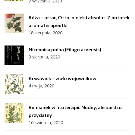
2 września, 2020
Róża – attar, Otto, olejek i absolut. Z notatek
aromaterapeutki
18 sierpnia, 2020
Nicennica polna (Filago arvensis)
3 sierpnia, 2020
Krwawnik – zioło wojowników
4 maja, 2020
Rumianek w fitoterapii. Nudny, ale bardzo
przydatny
16 kwietnia, 2020