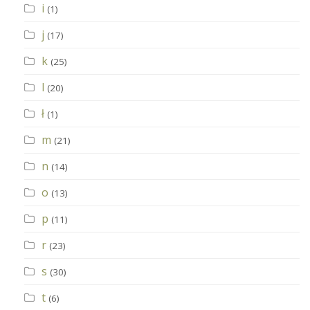
i
(1)
j
(17)
k
(25)
l
(20)
ł
(1)
m
(21)
n
(14)
o
(13)
p
(11)
r
(23)
s
(30)
t
(6)