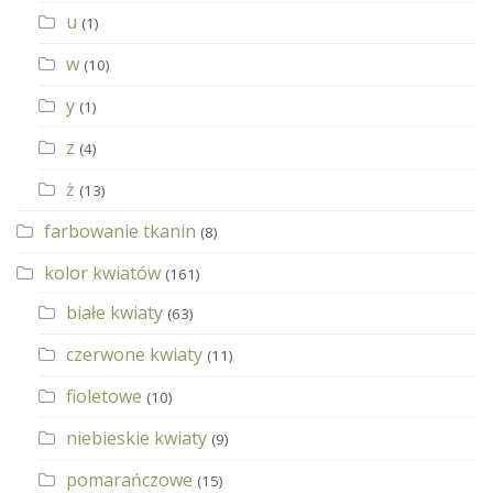
u
(1)
w
(10)
y
(1)
z
(4)
ż
(13)
farbowanie tkanin
(8)
kolor kwiatów
(161)
białe kwiaty
(63)
czerwone kwiaty
(11)
fioletowe
(10)
niebieskie kwiaty
(9)
pomarańczowe
(15)