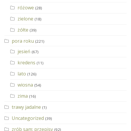
różowe
(28)
zielone
(18)
żółte
(39)
pora roku
(221)
jesień
(67)
kredens
(11)
lato
(126)
wiosna
(54)
zima
(16)
trawy jadalne
(1)
Uncategorized
(39)
zrób sam: przepisy
(92)