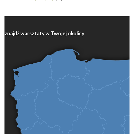
znajdź warsztaty w Twojej okolicy