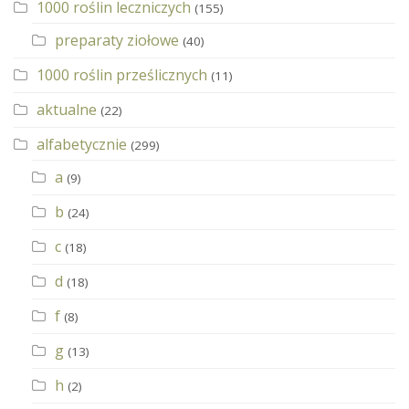
1000 roślin leczniczych
(155)
preparaty ziołowe
(40)
1000 roślin prześlicznych
(11)
aktualne
(22)
alfabetycznie
(299)
a
(9)
b
(24)
c
(18)
d
(18)
f
(8)
g
(13)
h
(2)