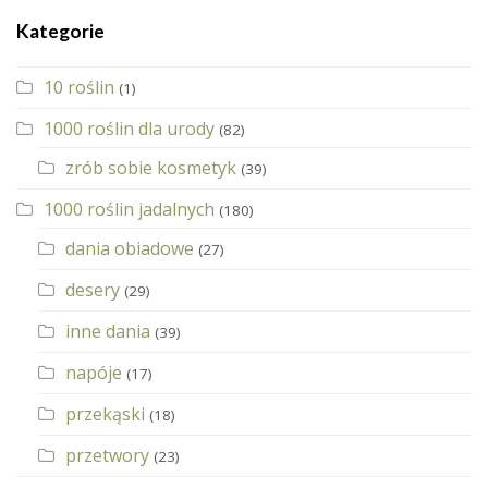
Kategorie
10 roślin
(1)
1000 roślin dla urody
(82)
zrób sobie kosmetyk
(39)
1000 roślin jadalnych
(180)
dania obiadowe
(27)
desery
(29)
inne dania
(39)
napóje
(17)
przekąski
(18)
przetwory
(23)