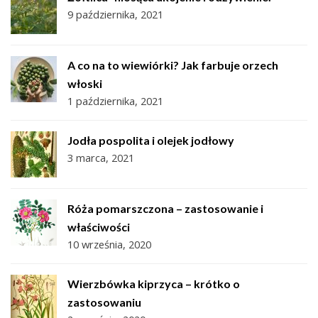
9 października, 2021
A co na to wiewiórki? Jak farbuje orzech
włoski
1 października, 2021
Jodła pospolita i olejek jodłowy
3 marca, 2021
Róża pomarszczona – zastosowanie i
właściwości
10 września, 2020
Wierzbówka kiprzyca – krótko o
zastosowaniu