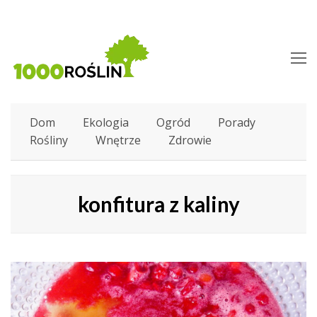
O
M
M
Dom
Ekologia
Ogród
Porady
Rośliny
Wnętrze
Zdrowie
konfitura z kaliny