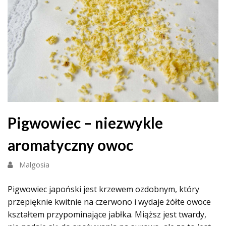
Pigwowiec – niezwykle
aromatyczny owoc
Malgosia
Pigwowiec japoński jest krzewem ozdobnym, który
przepięknie kwitnie na czerwono i wydaje żółte owoce
kształtem przypominające jabłka. Miąższ jest twardy,