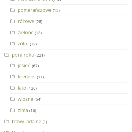
pomarańczowe
(15)
różowe
(28)
zielone
(18)
żółte
(39)
pora roku
(221)
jesień
(67)
kredens
(11)
lato
(126)
wiosna
(54)
zima
(16)
trawy jadalne
(1)