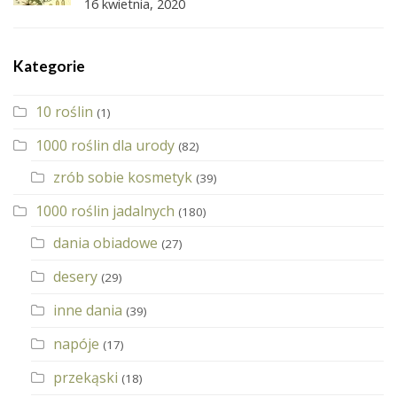
16 kwietnia, 2020
Kategorie
10 roślin
(1)
1000 roślin dla urody
(82)
zrób sobie kosmetyk
(39)
1000 roślin jadalnych
(180)
dania obiadowe
(27)
desery
(29)
inne dania
(39)
napóje
(17)
przekąski
(18)