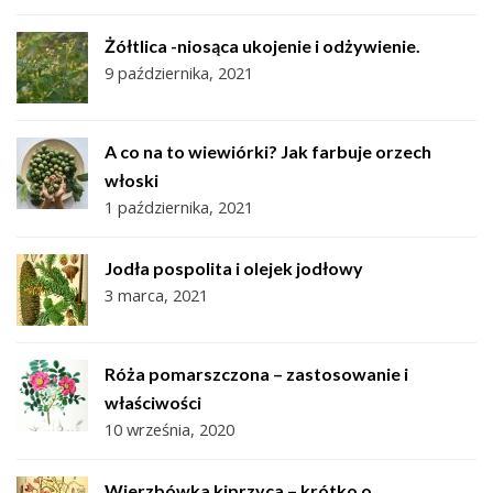
Żółtlica -niosąca ukojenie i odżywienie.
9 października, 2021
A co na to wiewiórki? Jak farbuje orzech
włoski
1 października, 2021
Jodła pospolita i olejek jodłowy
3 marca, 2021
Róża pomarszczona – zastosowanie i
właściwości
10 września, 2020
Wierzbówka kiprzyca – krótko o