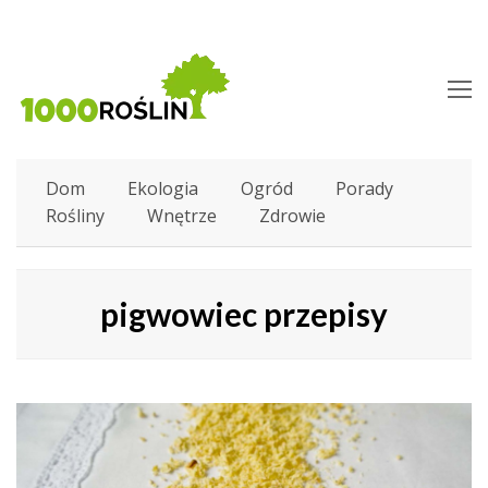
O
M
M
Dom
Ekologia
Ogród
Porady
Rośliny
Wnętrze
Zdrowie
pigwowiec przepisy