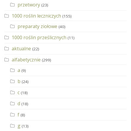
przetwory
(23)
1000 roślin leczniczych
(155)
preparaty ziołowe
(40)
1000 roślin prześlicznych
(11)
aktualne
(22)
alfabetycznie
(299)
a
(9)
b
(24)
c
(18)
d
(18)
f
(8)
g
(13)