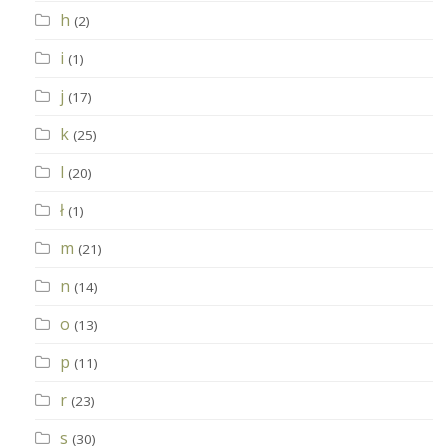
h
(2)
i
(1)
j
(17)
k
(25)
l
(20)
ł
(1)
m
(21)
n
(14)
o
(13)
p
(11)
r
(23)
s
(30)