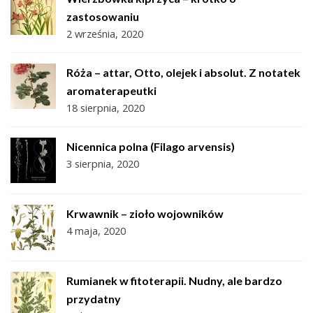
zastosowaniu
2 września, 2020
Róża – attar, Otto, olejek i absolut. Z notatek
aromaterapeutki
18 sierpnia, 2020
Nicennica polna (Filago arvensis)
3 sierpnia, 2020
Krwawnik – zioło wojowników
4 maja, 2020
Rumianek w fitoterapii. Nudny, ale bardzo
przydatny