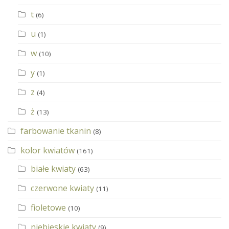
t
(6)
u
(1)
w
(10)
y
(1)
z
(4)
ż
(13)
farbowanie tkanin
(8)
kolor kwiatów
(161)
białe kwiaty
(63)
czerwone kwiaty
(11)
fioletowe
(10)
niebieskie kwiaty
(9)