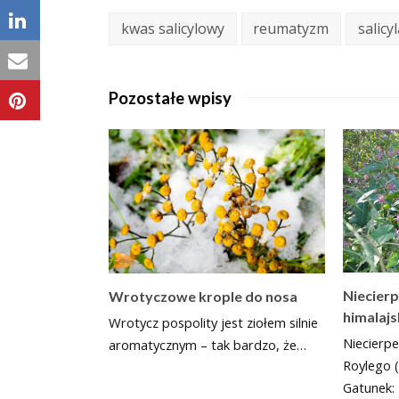
kwas salicylowy
reumatyzm
salicy
Pozostałe wpisy
Niecierp
Wrotyczowe krople do nosa
himalajs
Wrotycz pospolity jest ziołem silnie
Niecierpe
aromatycznym – tak bardzo, że…
Roylego (
Gatunek: