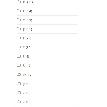
m
(21)
n
(14)
o
(13)
p
(11)
r
(23)
s
(30)
t
(6)
u
(1)
w
(10)
y
(1)
z
(4)
ż
(13)