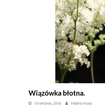
Wiązówka błotna.
10 sierpnia, 2018
Paulina Voysa