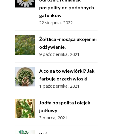
pospolity od podobnych
gatunków
22 sierpnia, 2022
Żółtlica -niosąca ukojenie i
odżywienie.
9 października, 2021
A co na to wiewiórki? Jak
farbuje orzech włoski
1 października, 2021
Jodła pospolita i olejek
jodłowy
3 marca, 2021