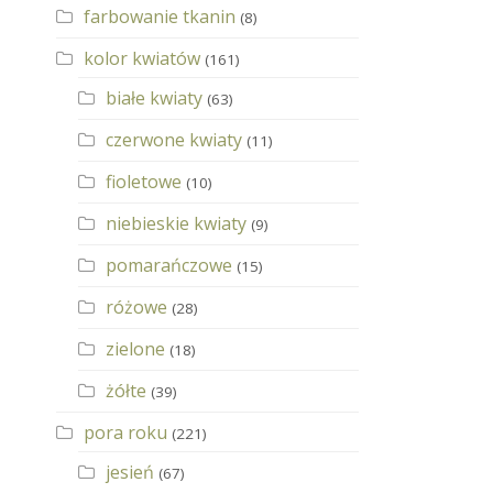
farbowanie tkanin
(8)
kolor kwiatów
(161)
białe kwiaty
(63)
czerwone kwiaty
(11)
fioletowe
(10)
niebieskie kwiaty
(9)
pomarańczowe
(15)
różowe
(28)
zielone
(18)
żółte
(39)
pora roku
(221)
jesień
(67)