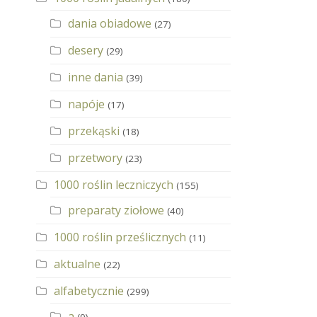
dania obiadowe
(27)
desery
(29)
inne dania
(39)
napóje
(17)
przekąski
(18)
przetwory
(23)
1000 roślin leczniczych
(155)
preparaty ziołowe
(40)
1000 roślin prześlicznych
(11)
aktualne
(22)
alfabetycznie
(299)
a