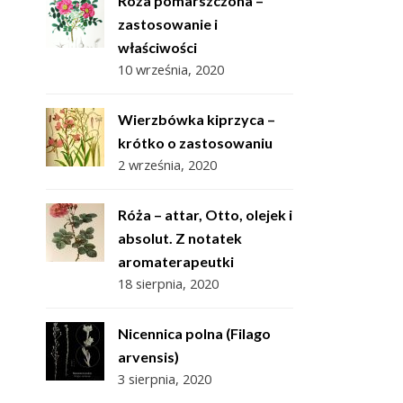
Róża pomarszczona –
zastosowanie i
właściwości
10 września, 2020
Wierzbówka kiprzyca –
krótko o zastosowaniu
2 września, 2020
Róża – attar, Otto, olejek i
absolut. Z notatek
aromaterapeutki
18 sierpnia, 2020
Nicennica polna (Filago
arvensis)
3 sierpnia, 2020