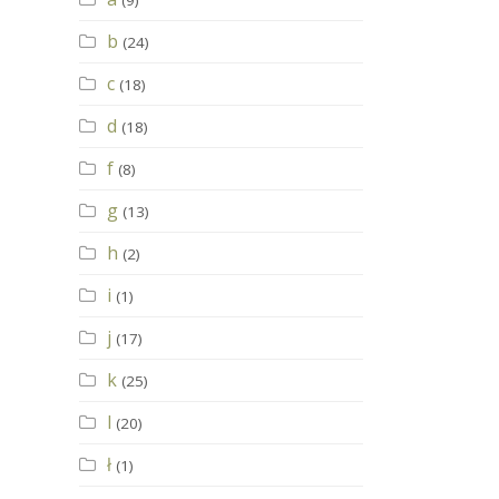
(9)
b
(24)
c
(18)
d
(18)
f
(8)
g
(13)
h
(2)
i
(1)
j
(17)
k
(25)
l
(20)
ł
(1)