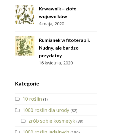
Krwawnik – zioło
wojowników
4 maja, 2020
Rumianek w fitoterapii.
Nudny, ale bardzo
przydatny
16 kwietnia, 2020
Kategorie
10 roślin
(1)
1000 roślin dla urody
(82)
zrób sobie kosmetyk
(39)
1000 roślin jadalnych
(180)