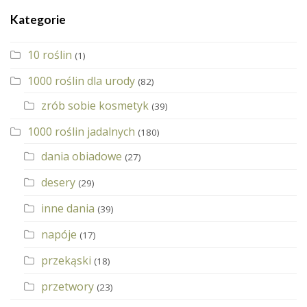
Kategorie
10 roślin
(1)
1000 roślin dla urody
(82)
zrób sobie kosmetyk
(39)
1000 roślin jadalnych
(180)
dania obiadowe
(27)
desery
(29)
inne dania
(39)
napóje
(17)
przekąski
(18)
przetwory
(23)