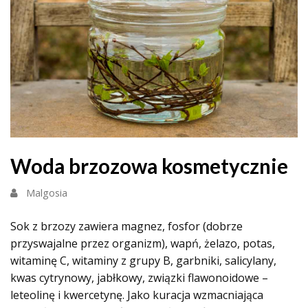
Woda brzozowa kosmetycznie
Malgosia
Sok z brzozy zawiera magnez, fosfor (dobrze
przyswajalne przez organizm), wapń, żelazo, potas,
witaminę C, witaminy z grupy B, garbniki, salicylany,
kwas cytrynowy, jabłkowy, związki flawonoidowe –
leteolinę i kwercetynę. Jako kuracja wzmacniająca