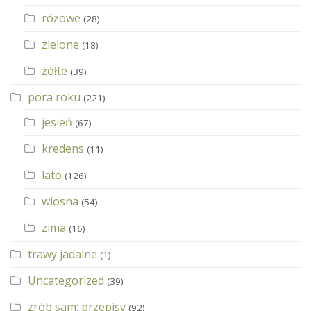
różowe
(28)
zielone
(18)
żółte
(39)
pora roku
(221)
jesień
(67)
kredens
(11)
lato
(126)
wiosna
(54)
zima
(16)
trawy jadalne
(1)
Uncategorized
(39)
zrób sam: przepisy
(92)