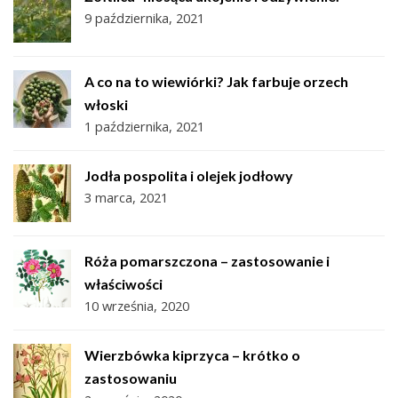
9 października, 2021
A co na to wiewiórki? Jak farbuje orzech
włoski
1 października, 2021
Jodła pospolita i olejek jodłowy
3 marca, 2021
Róża pomarszczona – zastosowanie i
właściwości
10 września, 2020
Wierzbówka kiprzyca – krótko o
zastosowaniu