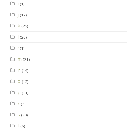
i
(1)
j
(17)
k
(25)
l
(20)
ł
(1)
m
(21)
n
(14)
o
(13)
p
(11)
r
(23)
s
(30)
t
(6)