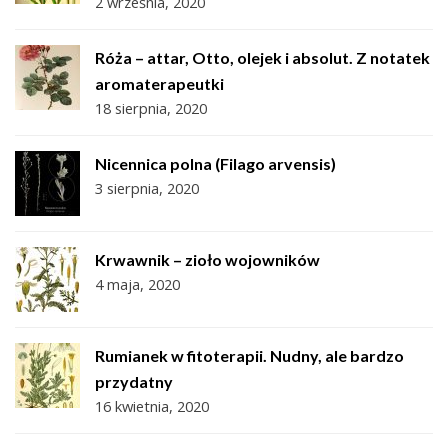
2 września, 2020
Róża – attar, Otto, olejek i absolut. Z notatek
aromaterapeutki
18 sierpnia, 2020
Nicennica polna (Filago arvensis)
3 sierpnia, 2020
Krwawnik – zioło wojowników
4 maja, 2020
Rumianek w fitoterapii. Nudny, ale bardzo
przydatny
16 kwietnia, 2020