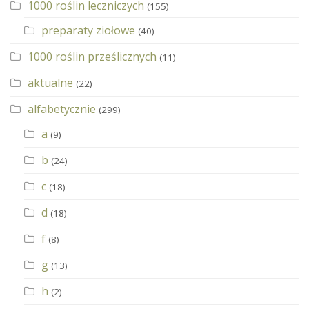
1000 roślin leczniczych
(155)
preparaty ziołowe
(40)
1000 roślin prześlicznych
(11)
aktualne
(22)
alfabetycznie
(299)
a
(9)
b
(24)
c
(18)
d
(18)
f
(8)
g
(13)
h
(2)