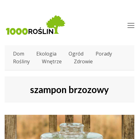
O
M
M
Dom
Ekologia
Ogród
Porady
Rośliny
Wnętrze
Zdrowie
szampon brzozowy