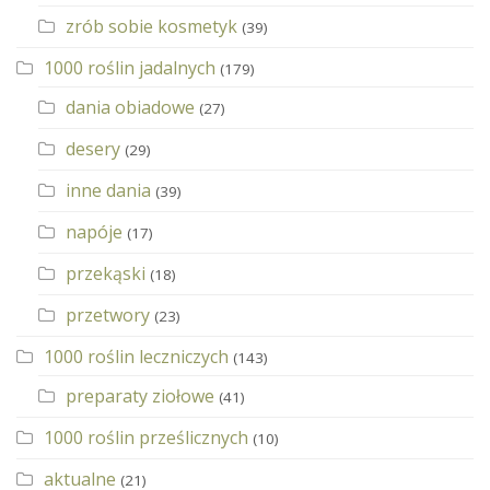
zrób sobie kosmetyk
(39)
1000 roślin jadalnych
(179)
dania obiadowe
(27)
desery
(29)
inne dania
(39)
napóje
(17)
przekąski
(18)
przetwory
(23)
1000 roślin leczniczych
(143)
preparaty ziołowe
(41)
1000 roślin prześlicznych
(10)
aktualne
(21)