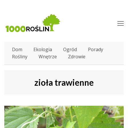
O
M
M
Dom
Ekologia
Ogród
Porady
Rośliny
Wnętrze
Zdrowie
zioła trawienne