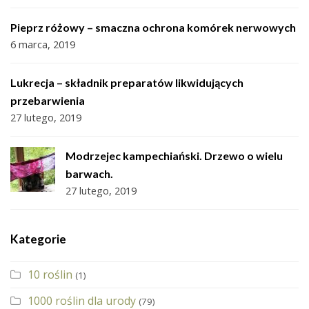
Pieprz różowy – smaczna ochrona komórek nerwowych
6 marca, 2019
Lukrecja – składnik preparatów likwidujących
przebarwienia
27 lutego, 2019
Modrzejec kampechiański. Drzewo o wielu
barwach.
27 lutego, 2019
Kategorie
10 roślin
(1)
1000 roślin dla urody
(79)