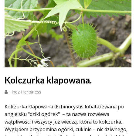
Kolczurka klapowana.
Inez Herbiness
Kolczurka klapowana (Echinocystis lobata) zwana po
angielsku "dziki ogórek" – ta nazwa rozwiewa
wątpliwości i wszyscy już wiedzą, która to kolczurka.
Wyglądem przypomina ogórki, cukinie – nic dziwnego,