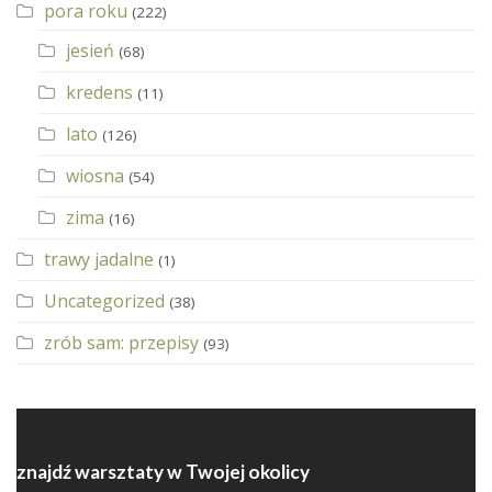
pora roku
(222)
jesień
(68)
kredens
(11)
lato
(126)
wiosna
(54)
zima
(16)
trawy jadalne
(1)
Uncategorized
(38)
zrób sam: przepisy
(93)
znajdź warsztaty w Twojej okolicy