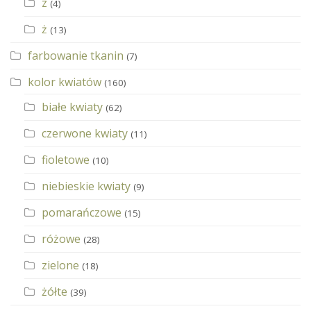
z
(4)
ż
(13)
farbowanie tkanin
(7)
kolor kwiatów
(160)
białe kwiaty
(62)
czerwone kwiaty
(11)
fioletowe
(10)
niebieskie kwiaty
(9)
pomarańczowe
(15)
różowe
(28)
zielone
(18)
żółte
(39)