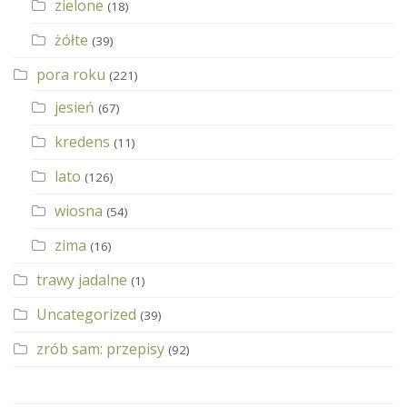
zielone
(18)
żółte
(39)
pora roku
(221)
jesień
(67)
kredens
(11)
lato
(126)
wiosna
(54)
zima
(16)
trawy jadalne
(1)
Uncategorized
(39)
zrób sam: przepisy
(92)