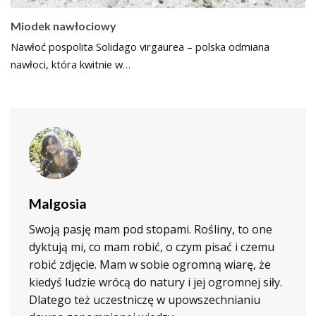
Miodek nawłociowy
Nawłoć pospolita Solidago virgaurea – polska odmiana
nawłoci, która kwitnie w…
Malgosia
Swoją pasję mam pod stopami. Rośliny, to one
dyktują mi, co mam robić, o czym pisać i czemu
robić zdjęcie. Mam w sobie ogromną wiarę, że
kiedyś ludzie wrócą do natury i jej ogromnej siły.
Dlatego też uczestniczę w upowszechnianiu