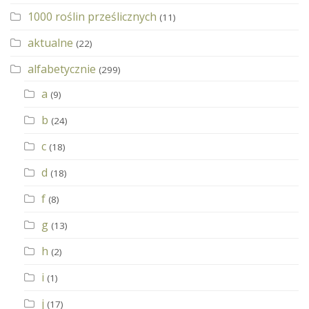
1000 roślin prześlicznych
(11)
aktualne
(22)
alfabetycznie
(299)
a
(9)
b
(24)
c
(18)
d
(18)
f
(8)
g
(13)
h
(2)
i
(1)
j
(17)