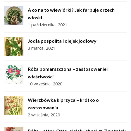
A co na to wiewiórki? Jak farbuje orzech
włoski
1 października, 2021
Jodła pospolita i olejek jodłowy
3 marca, 2021
Róża pomarszczona – zastosowanie i
właściwości
10 września, 2020
Wierzbówka kiprzyca – krótko o
zastosowaniu
2 września, 2020
Róża – attar, Otto, olejek i absolut. Z notatek