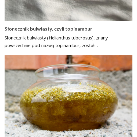
Słonecznik bulwiasty, czyli topinambur
Słonecznik bulwiasty (Helianthus tuberosus), znany
powszechnie pod nazwą topinambur, został…