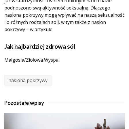
już w starożytności i winem robionym na ich bazie
podnoszono swą aktywność seksualną. Dlaczego
nasiona pokrzywy mogą wpływać na naszą seksualność
i o różnych rodzajach soli, w tym także z nasion
pokrzywy – w artykule
Jak najbardziej zdrowa sól
Małgosia/Ziołowa Wyspa
nasiona pokrzywy
Pozostałe wpisy