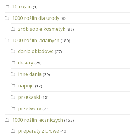
10 roślin
(1)
1000 roślin dla urody
(82)
zrób sobie kosmetyk
(39)
1000 roślin jadalnych
(180)
dania obiadowe
(27)
desery
(29)
inne dania
(39)
napóje
(17)
przekąski
(18)
przetwory
(23)
1000 roślin leczniczych
(155)
preparaty ziołowe
(40)