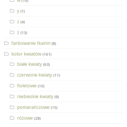
w
(10)
y
(1)
z
(4)
ż
(13)
farbowanie tkanin
(8)
kolor kwiatów
(161)
białe kwiaty
(63)
czerwone kwiaty
(11)
fioletowe
(10)
niebieskie kwiaty
(9)
pomarańczowe
(15)
różowe
(28)