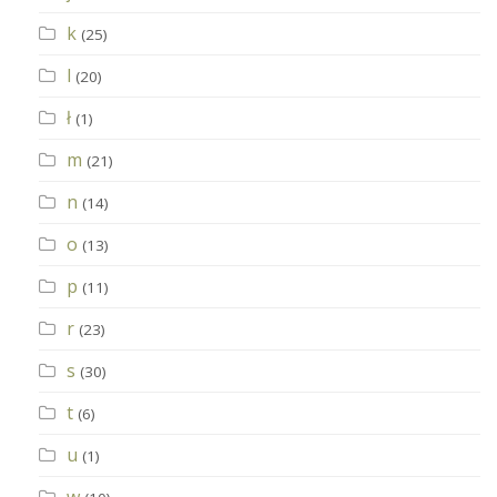
k
(25)
l
(20)
ł
(1)
m
(21)
n
(14)
o
(13)
p
(11)
r
(23)
s
(30)
t
(6)
u
(1)