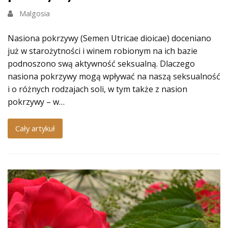
Malgosia
Nasiona pokrzywy (Semen Utricae dioicae) doceniano
już w starożytności i winem robionym na ich bazie
podnoszono swą aktywność seksualną. Dlaczego
nasiona pokrzywy mogą wpływać na naszą seksualność
i o różnych rodzajach soli, w tym także z nasion
pokrzywy – w…
Cały artykuł