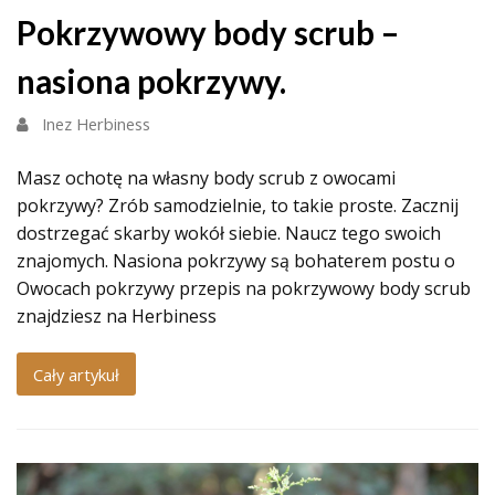
Pokrzywowy body scrub –
nasiona pokrzywy.
Inez Herbiness
Masz ochotę na własny body scrub z owocami
pokrzywy? Zrób samodzielnie, to takie proste. Zacznij
dostrzegać skarby wokół siebie. Naucz tego swoich
znajomych. Nasiona pokrzywy są bohaterem postu o
Owocach pokrzywy przepis na pokrzywowy body scrub
znajdziesz na Herbiness
Cały artykuł