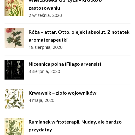
zastosowaniu
2 września, 2020
Róża – attar, Otto, olejek i absolut. Z notatek
aromaterapeutki
18 sierpnia, 2020
Nicennica polna (Filago arvensis)
3 sierpnia, 2020
Krwawnik – zioło wojowników
4 maja, 2020
Rumianek w fitoterapii. Nudny, ale bardzo
przydatny