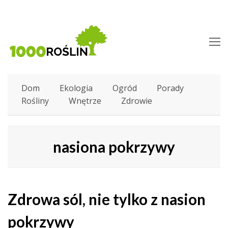
O
M
M
Dom
Ekologia
Ogród
Porady
Rośliny
Wnętrze
Zdrowie
nasiona pokrzywy
Zdrowa sól, nie tylko z nasion
pokrzywy