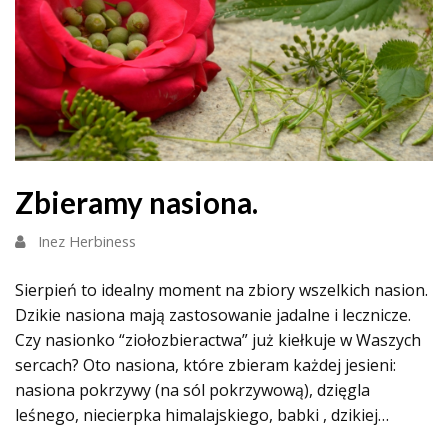
Zbieramy nasiona.
Inez Herbiness
Sierpień to idealny moment na zbiory wszelkich nasion.
Dzikie nasiona mają zastosowanie jadalne i lecznicze.
Czy nasionko “ziołozbieractwa” już kiełkuje w Waszych
sercach? Oto nasiona, które zbieram każdej jesieni:
nasiona pokrzywy (na sól pokrzywową), dzięgla
leśnego, niecierpka himalajskiego, babki , dzikiej…