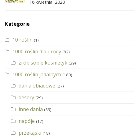
16 kwietnia, 2020
Kategorie
10 roślin
(1)
1000 roślin dla urody
(82)
zrób sobie kosmetyk
(39)
1000 roślin jadalnych
(180)
dania obiadowe
(27)
desery
(29)
inne dania
(39)
napóje
(17)
przekąski
(18)