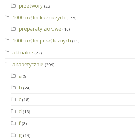
przetwory
(23)
1000 roślin leczniczych
(155)
preparaty ziołowe
(40)
1000 roślin prześlicznych
(11)
aktualne
(22)
alfabetycznie
(299)
a
(9)
b
(24)
c
(18)
d
(18)
f
(8)
g
(13)