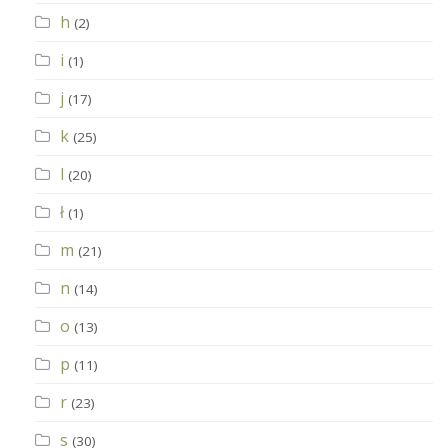
h
(2)
i
(1)
j
(17)
k
(25)
l
(20)
ł
(1)
m
(21)
n
(14)
o
(13)
p
(11)
r
(23)
s
(30)