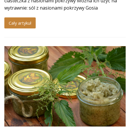
ciasteczka z nasionami pokrzywy Można ich użyć na
wytrawnie: sól z nasionami pokrzywy Gosia
Cały artykuł