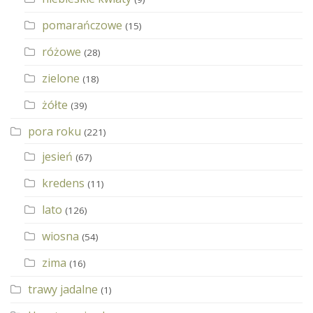
pomarańczowe
(15)
różowe
(28)
zielone
(18)
żółte
(39)
pora roku
(221)
jesień
(67)
kredens
(11)
lato
(126)
wiosna
(54)
zima
(16)
trawy jadalne
(1)