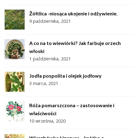
Żółtlica -niosąca ukojenie i odżywienie.
9 października, 2021
A co na to wiewiórki? Jak farbuje orzech
włoski
1 października, 2021
Jodła pospolita i olejek jodłowy
3 marca, 2021
Róża pomarszczona – zastosowanie i
właściwości
10 września, 2020
Wierzbówka kiprzyca – krótko o