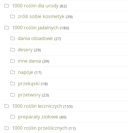
1000 roślin dla urody
(82)
zrób sobie kosmetyk
(39)
1000 roślin jadalnych
(180)
dania obiadowe
(27)
desery
(29)
inne dania
(39)
napóje
(17)
przekąski
(18)
przetwory
(23)
1000 roślin leczniczych
(155)
preparaty ziołowe
(40)
1000 roślin prześlicznych
(11)