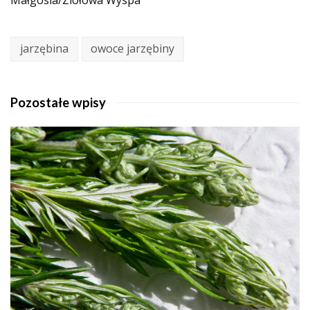
jarzębina
owoce jarzębiny
Pozostałe wpisy