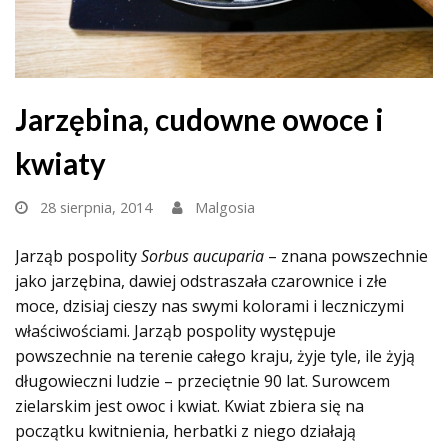
Jarzębina, cudowne owoce i
kwiaty
28 sierpnia, 2014
Malgosia
Jarząb pospolity
Sorbus aucuparia
– znana powszechnie
jako jarzębina, dawiej odstraszała czarownice i złe
moce, dzisiaj cieszy nas swymi kolorami i leczniczymi
właściwościami. Jarząb pospolity występuje
powszechnie na terenie całego kraju, żyje tyle, ile żyją
długowieczni ludzie – przeciętnie 90 lat. Surowcem
zielarskim jest owoc i kwiat. Kwiat zbiera się na
początku kwitnienia, herbatki z niego działają