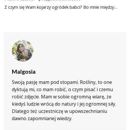
Z czym się Wam kojarzy ogródek babci? Bo mnie między…
Malgosia
Swoją pasję mam pod stopami. Rośliny, to one
dyktują mi, co mam robić, o czym pisać i czemu
robić zdjęcie. Mam w sobie ogromną wiarę, że
kiedyś ludzie wrócą do natury i jej ogromnej siły.
Dlatego też uczestniczę w upowszechnianiu
dawno zapomnianej wiedzy.