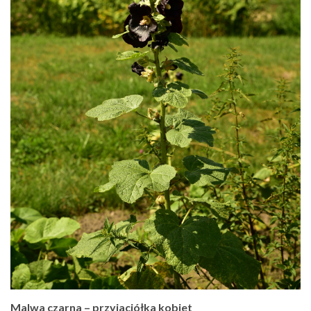
Malwa czarna – przyjaciółka kobiet