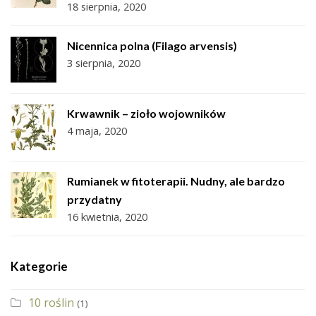
18 sierpnia, 2020
Nicennica polna (Filago arvensis)
3 sierpnia, 2020
Krwawnik – zioło wojowników
4 maja, 2020
Rumianek w fitoterapii. Nudny, ale bardzo
przydatny
16 kwietnia, 2020
Kategorie
10 roślin
(1)