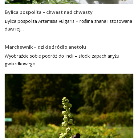
Bylica pospolita – chwast nad chwasty
Bylica pospolita Artemisia vulgaris – roślina znana i stosowana
dawniej…
Marchewnik – dzikie źródło anetolu
Wyobraźcie sobie podróż do Indii – słodki zapach anyżu
gwiazdkowego…