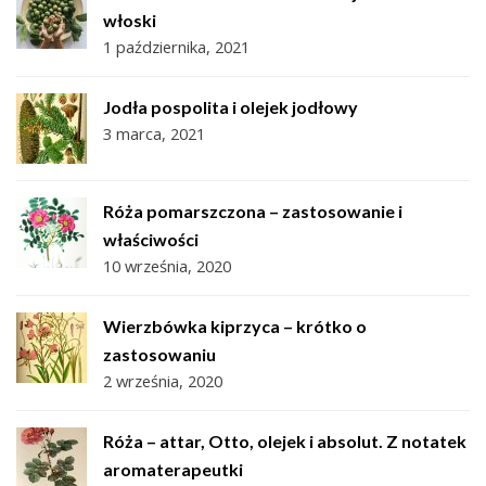
włoski
1 października, 2021
Jodła pospolita i olejek jodłowy
3 marca, 2021
Róża pomarszczona – zastosowanie i
właściwości
10 września, 2020
Wierzbówka kiprzyca – krótko o
zastosowaniu
2 września, 2020
Róża – attar, Otto, olejek i absolut. Z notatek
aromaterapeutki