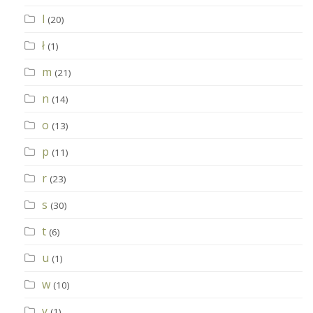
l
(20)
ł
(1)
m
(21)
n
(14)
o
(13)
p
(11)
r
(23)
s
(30)
t
(6)
u
(1)
w
(10)
y
(1)