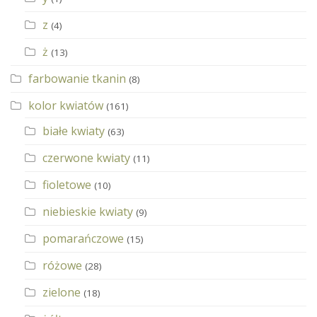
z
(4)
ż
(13)
farbowanie tkanin
(8)
kolor kwiatów
(161)
białe kwiaty
(63)
czerwone kwiaty
(11)
fioletowe
(10)
niebieskie kwiaty
(9)
pomarańczowe
(15)
różowe
(28)
zielone
(18)