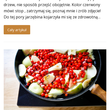
drzew, nie sposób przejść obojętnie. Kolor czerwony
mówi: stop , zatrzymaj się, poznaj mnie i zrób zdjęcie!
Do tej pory jarzębina kojarzyła mi się ze zdrowotną…
Cały artykuł