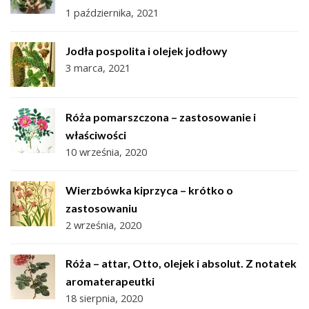
1 października, 2021
Jodła pospolita i olejek jodłowy
3 marca, 2021
Róża pomarszczona – zastosowanie i
właściwości
10 września, 2020
Wierzbówka kiprzyca – krótko o
zastosowaniu
2 września, 2020
Róża – attar, Otto, olejek i absolut. Z notatek
aromaterapeutki
18 sierpnia, 2020