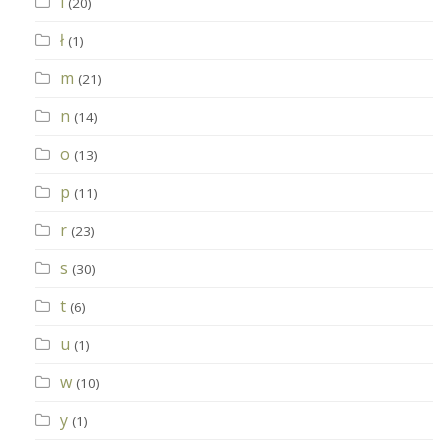
l
(20)
ł
(1)
m
(21)
n
(14)
o
(13)
p
(11)
r
(23)
s
(30)
t
(6)
u
(1)
w
(10)
y
(1)