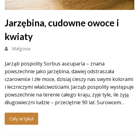
Jarzębina, cudowne owoce i
kwiaty
Malgosia
Jarząb pospolity Sorbus aucuparia – znana
powszechnie jako jarzębina, dawiej odstraszała
czarownice i złe moce, dzisiaj cieszy nas swymi kolorami
i leczniczymi właściwościami. Jarząb pospolity występuje
powszechnie na terenie całego kraju, żyje tyle, ile żyją
długowieczni ludzie – przeciętnie 90 lat. Surowcem…
Cały artykuł