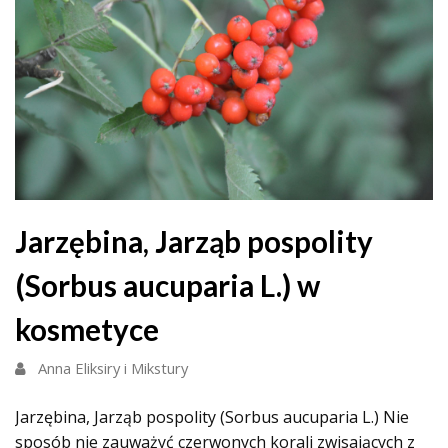
Jarzębina, Jarząb pospolity
(Sorbus aucuparia L.) w
kosmetyce
Anna Eliksiry i Mikstury
Jarzębina, Jarząb pospolity (Sorbus aucuparia L.) Nie
sposób nie zauważyć czerwonych korali zwisających z