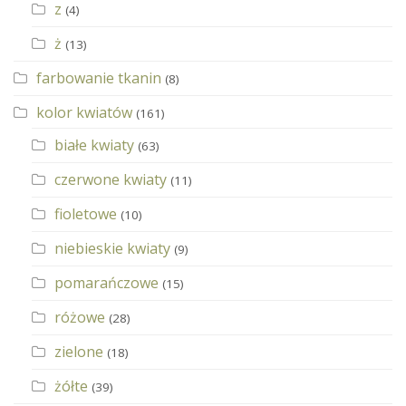
z
(4)
ż
(13)
farbowanie tkanin
(8)
kolor kwiatów
(161)
białe kwiaty
(63)
czerwone kwiaty
(11)
fioletowe
(10)
niebieskie kwiaty
(9)
pomarańczowe
(15)
różowe
(28)
zielone
(18)
żółte
(39)