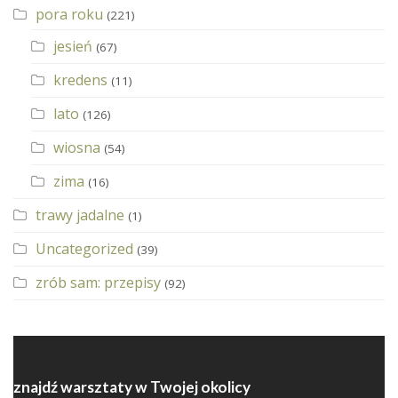
pora roku
(221)
jesień
(67)
kredens
(11)
lato
(126)
wiosna
(54)
zima
(16)
trawy jadalne
(1)
Uncategorized
(39)
zrób sam: przepisy
(92)
znajdź warsztaty w Twojej okolicy