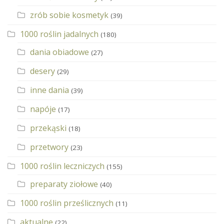
zrób sobie kosmetyk
(39)
1000 roślin jadalnych
(180)
dania obiadowe
(27)
desery
(29)
inne dania
(39)
napóje
(17)
przekąski
(18)
przetwory
(23)
1000 roślin leczniczych
(155)
preparaty ziołowe
(40)
1000 roślin prześlicznych
(11)
aktualne
(22)