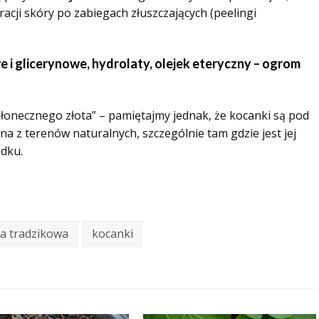
racji skóry po zabiegach złuszczających (peelingi
 i glicerynowe, hydrolaty, olejek eteryczny – ogrom
słonecznego złota” – pamiętajmy jednak, że kocanki są pod
a z terenów naturalnych, szczególnie tam gdzie jest jej
dku.
ra tradzikowa
kocanki