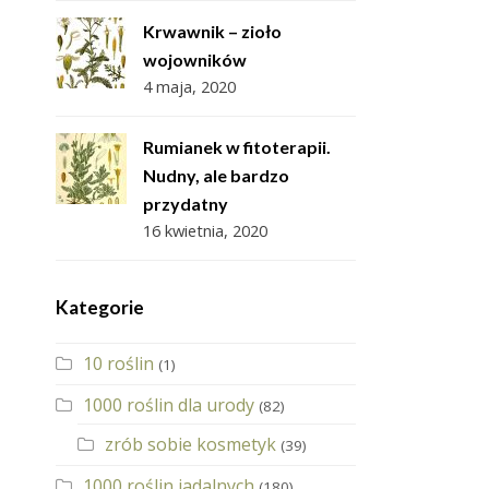
Krwawnik – zioło
wojowników
4 maja, 2020
Rumianek w fitoterapii.
Nudny, ale bardzo
przydatny
16 kwietnia, 2020
Kategorie
10 roślin
(1)
1000 roślin dla urody
(82)
zrób sobie kosmetyk
(39)
1000 roślin jadalnych
(180)