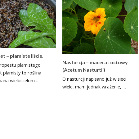
t – plamiste liście.
Nasturcja – macerat octowy
tropestu plamistego.
(Acetum Nasturtii)
 plamisty to roślina
O nasturcji napisano już w sieci
nana wielbicielom…
wiele, mam jednak wrażenie, …