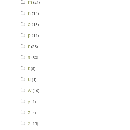
m
(21)
n
(14)
o
(13)
p
(11)
r
(23)
s
(30)
t
(6)
u
(1)
w
(10)
y
(1)
z
(4)
ż
(13)