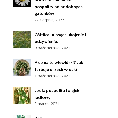
pospolity od podobnych
gatunków
22 sierpnia, 2022
Żółtlica -niosąca ukojenie i
odżywienie.
9 października, 2021
A co na to wiewiórki? Jak
farbuje orzech włoski
1 października, 2021
Jodła pospolita i olejek
jodłowy
3 marca, 2021