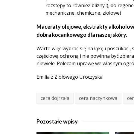
rozstępy to również blizny :), do regene
mechaniczne, chemiczne, ziołowe)
Maceraty olejowe, ekstrakty alkoholowe
dobra kocankowego dla naszej skóry.
Warto więc wybrać się na łąkę i poszukać „
częściową ochroną i nie powinna być zbieran
niewiele. Polecam uprawę we własnym ogró
Emilia z Ziołowego Uroczyska
cera dojrzała
cera naczynkowa
ce
Pozostałe wpisy