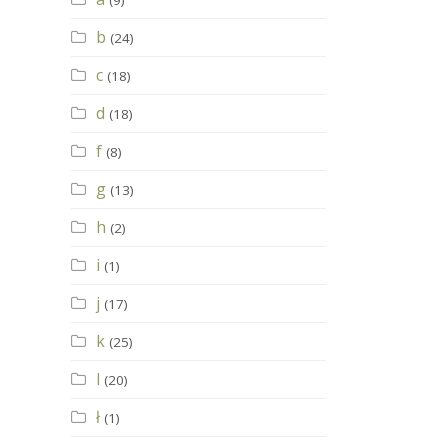
(9)
b
(24)
c
(18)
d
(18)
f
(8)
g
(13)
h
(2)
i
(1)
j
(17)
k
(25)
l
(20)
ł
(1)