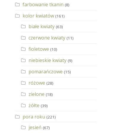
farbowanie tkanin
(8)
kolor kwiatów
(161)
białe kwiaty
(63)
czerwone kwiaty
(11)
fioletowe
(10)
niebieskie kwiaty
(9)
pomarańczowe
(15)
różowe
(28)
zielone
(18)
żółte
(39)
pora roku
(221)
jesień
(67)