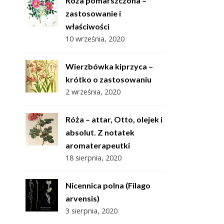
Róża pomarszczona –
zastosowanie i
właściwości
10 września, 2020
Wierzbówka kiprzyca –
krótko o zastosowaniu
2 września, 2020
Róża – attar, Otto, olejek i
absolut. Z notatek
aromaterapeutki
18 sierpnia, 2020
Nicennica polna (Filago
arvensis)
3 sierpnia, 2020