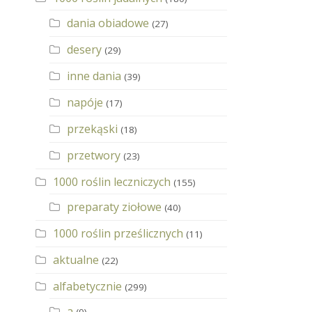
dania obiadowe
(27)
desery
(29)
inne dania
(39)
napóje
(17)
przekąski
(18)
przetwory
(23)
1000 roślin leczniczych
(155)
preparaty ziołowe
(40)
1000 roślin prześlicznych
(11)
aktualne
(22)
alfabetycznie
(299)
a