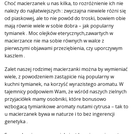
Choć macierzanek u nas kilka, to rozróżnienie ich nie
należy do najłatwiejszych : zwyczajna niewiele różni się
od piaskowej, ale to nie powód do troski, bowiem obie
mają równie wiele w sobie dobra – jak popularny
tymianek . Moc olejków eterycznych,zawartych w
macierzance nie ma sobie równych w walce z
pierwszymi objawami przeziębienia, czy uporczywym
kaszlem .
Zalet naszej rodzimej macierzanki można by wymieniać
wiele, z powodzeniem zastąpicie nią popularny w
kuchni tymianek, na korzyść wyrazistego aromatu. W
tajemnicy podpowiem Wam, że wśród naszych zielnych
przyjaciółek mamy osobniki, które bonusowo
wzbogacą tymiankowe aromaty nutami cytrusa – tak to
u macierzanek bywa w naturze i to bez ingerencji
genetyka .