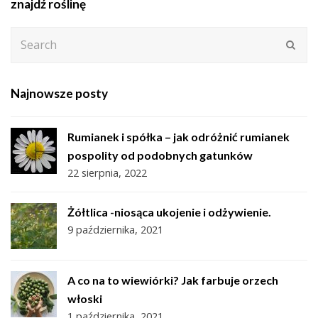
znajdź roślinę
Search
Subm
Najnowsze posty
Rumianek i spółka – jak odróżnić rumianek
pospolity od podobnych gatunków
22 sierpnia, 2022
Żółtlica -niosąca ukojenie i odżywienie.
9 października, 2021
A co na to wiewiórki? Jak farbuje orzech
włoski
1 października, 2021