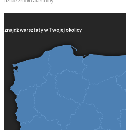
dzikie źródło alantoiny.
znajdź warsztaty w Twojej okolicy