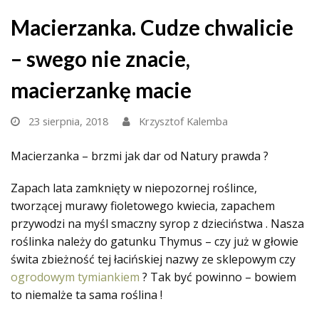
Macierzanka. Cudze chwalicie
– swego nie znacie,
macierzankę macie
23 sierpnia, 2018
Krzysztof Kalemba
Macierzanka – brzmi jak dar od Natury prawda ?
Zapach lata zamknięty w niepozornej roślince,
tworzącej murawy fioletowego kwiecia, zapachem
przywodzi na myśl smaczny syrop z dzieciństwa . Nasza
roślinka należy do gatunku Thymus – czy już w głowie
świta zbieżność tej łacińskiej nazwy ze sklepowym czy
ogrodowym tymiankiem
? Tak być powinno – bowiem
to niemalże ta sama roślina !