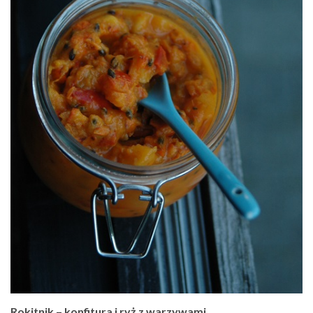
Rokitnik – konfitura i ryż z warzywami