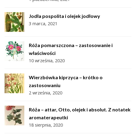
Jodła pospolita i olejek jodłowy
3 marca, 2021
Róża pomarszczona – zastosowanie i
właściwości
10 września, 2020
Wierzbówka kiprzyca – krótko o
zastosowaniu
2 września, 2020
Róża – attar, Otto, olejek i absolut. Z notatek
aromaterapeutki
18 sierpnia, 2020