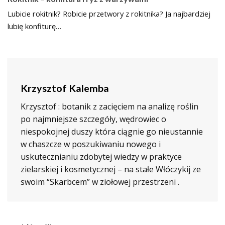
Lubicie rokitnik? Robicie przetwory z rokitnika? Ja najbardziej
lubię konfiturę…
Krzysztof Kalemba
Krzysztof : botanik z zacięciem na analizę roślin
po najmniejsze szczegóły, wędrowiec o
niespokojnej duszy która ciągnie go nieustannie
w chaszcze w poszukiwaniu nowego i
uskutecznianiu zdobytej wiedzy w praktyce
zielarskiej i kosmetycznej – na stałe Włóczykij ze
swoim “Skarbcem” w ziołowej przestrzeni .