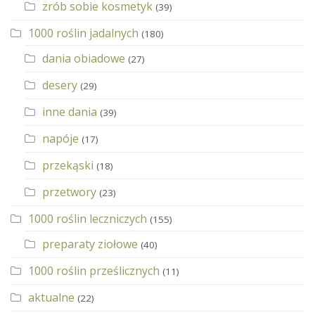
zrób sobie kosmetyk
(39)
1000 roślin jadalnych
(180)
dania obiadowe
(27)
desery
(29)
inne dania
(39)
napóje
(17)
przekąski
(18)
przetwory
(23)
1000 roślin leczniczych
(155)
preparaty ziołowe
(40)
1000 roślin prześlicznych
(11)
aktualne
(22)