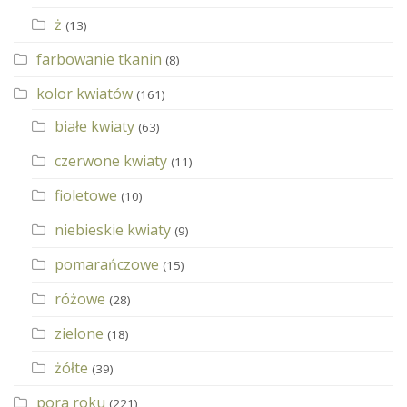
ż
(13)
farbowanie tkanin
(8)
kolor kwiatów
(161)
białe kwiaty
(63)
czerwone kwiaty
(11)
fioletowe
(10)
niebieskie kwiaty
(9)
pomarańczowe
(15)
różowe
(28)
zielone
(18)
żółte
(39)
pora roku
(221)