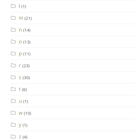
ł
(1)
m
(21)
n
(14)
o
(13)
p
(11)
r
(23)
s
(30)
t
(6)
u
(1)
w
(10)
y
(1)
z
(4)