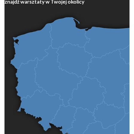
znajdź warsztaty w Twojej okolicy