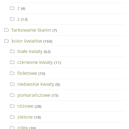
z
(4)
ż
(13)
farbowanie tkanin
(7)
kolor kwiatów
(160)
białe kwiaty
(62)
czerwone kwiaty
(11)
fioletowe
(10)
niebieskie kwiaty
(9)
pomarańczowe
(15)
różowe
(28)
zielone
(18)
żółte
(39)