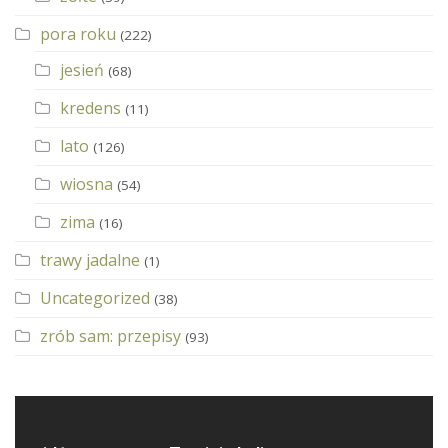
pora roku
(222)
jesień
(68)
kredens
(11)
lato
(126)
wiosna
(54)
zima
(16)
trawy jadalne
(1)
Uncategorized
(38)
zrób sam: przepisy
(93)