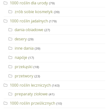
1000 roślin dla urody
(79)
zrób sobie kosmetyk
(39)
1000 roślin jadalnych
(179)
dania obiadowe
(27)
desery
(29)
inne dania
(39)
napóje
(17)
przekąski
(18)
przetwory
(23)
1000 roślin leczniczych
(143)
preparaty ziołowe
(41)
1000 roślin prześlicznych
(10)