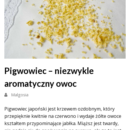
Pigwowiec – niezwykle
aromatyczny owoc
Malgosia
Pigwowiec japoński jest krzewem ozdobnym, który
przepięknie kwitnie na czerwono i wydaje żółte owoce
kształtem przypominające jabłka. Miąższ jest twardy,