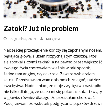
Zatoki? Już nie problem
29 grudnia, 2014
Malgosia
Najczęściej przeziębienie kończy się zapchanym nosem,
pękającą głową, śluzem rozpychającym czaszkę. Ktoś
się spotkał z czymś takim? Ja na pewno przez większość
swojego życia chorowałam właśnie w taki sposób,
żadne tam anginy, czy oskrzela. Zawsze wybierałam
zatoki. Przedstawiam wam opis moich zmagań, tudzież
zwycięstwa. Nadmieniam, że moje zwycięstwo nastąpiło
nie tylko dlatego, że udało mi się pokonać katar tkwiący
w głowie, również dlatego, że przestałam chorować.
Podejrzewam, że wskutek podgryzania pączków drzew i