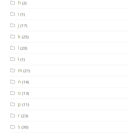
h
(2)
i
(1)
j
(17)
k
(25)
l
(20)
ł
(1)
m
(21)
n
(14)
o
(13)
p
(11)
r
(23)
s
(30)