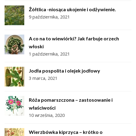
Żółtlica -niosąca ukojenie i odżywienie.
9 października, 2021
A co na to wiewiórki? Jak farbuje orzech
włoski
1 października, 2021
Jodła pospolita i olejek jodłowy
3 marca, 2021
Róża pomarszczona – zastosowanie i
właściwości
10 września, 2020
Wierzbówka kiprzyca – krótko o