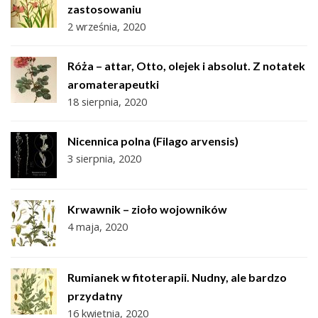
zastosowaniu
2 września, 2020
Róża – attar, Otto, olejek i absolut. Z notatek
aromaterapeutki
18 sierpnia, 2020
Nicennica polna (Filago arvensis)
3 sierpnia, 2020
Krwawnik – zioło wojowników
4 maja, 2020
Rumianek w fitoterapii. Nudny, ale bardzo
przydatny
16 kwietnia, 2020