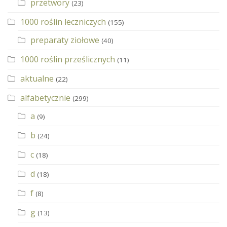
przetwory
(23)
1000 roślin leczniczych
(155)
preparaty ziołowe
(40)
1000 roślin prześlicznych
(11)
aktualne
(22)
alfabetycznie
(299)
a
(9)
b
(24)
c
(18)
d
(18)
f
(8)
g
(13)