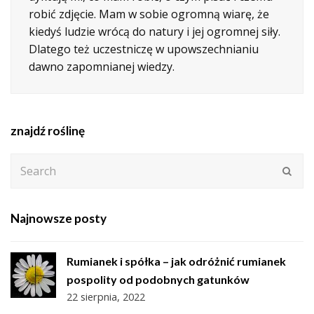
robić zdjęcie. Mam w sobie ogromną wiarę, że
kiedyś ludzie wrócą do natury i jej ogromnej siły.
Dlatego też uczestniczę w upowszechnianiu
dawno zapomnianej wiedzy.
znajdź roślinę
Search
Subm
Najnowsze posty
Rumianek i spółka – jak odróżnić rumianek
pospolity od podobnych gatunków
22 sierpnia, 2022