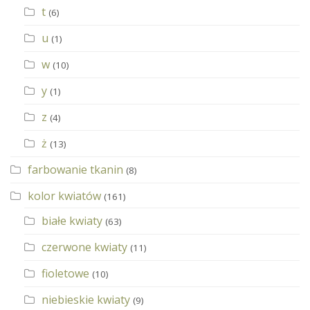
t
(6)
u
(1)
w
(10)
y
(1)
z
(4)
ż
(13)
farbowanie tkanin
(8)
kolor kwiatów
(161)
białe kwiaty
(63)
czerwone kwiaty
(11)
fioletowe
(10)
niebieskie kwiaty
(9)