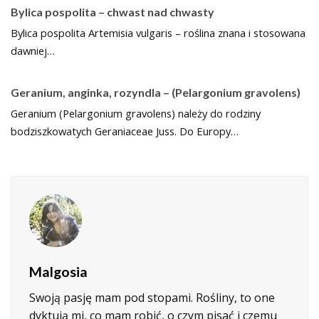
Bylica pospolita – chwast nad chwasty
Bylica pospolita Artemisia vulgaris – roślina znana i stosowana
dawniej…
Geranium, anginka, rozyndla – (Pelargonium gravolens)
Geranium (Pelargonium gravolens) należy do rodziny
bodziszkowatych Geraniaceae Juss. Do Europy…
Malgosia
Swoją pasję mam pod stopami. Rośliny, to one
dyktują mi, co mam robić, o czym pisać i czemu