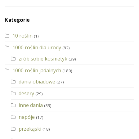
Kategorie
10 roślin
(1)
1000 roślin dla urody
(82)
zrób sobie kosmetyk
(39)
1000 roślin jadalnych
(180)
dania obiadowe
(27)
desery
(29)
inne dania
(39)
napóje
(17)
przekąski
(18)