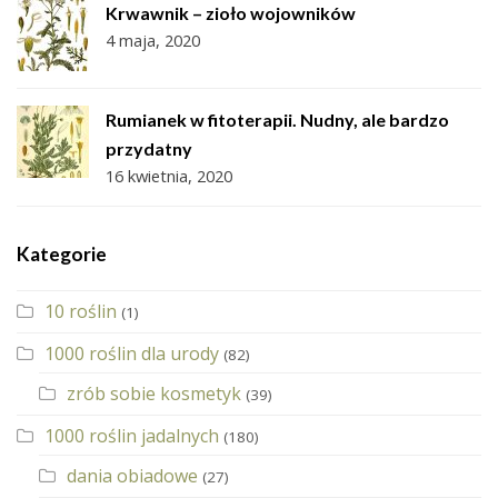
Krwawnik – zioło wojowników
4 maja, 2020
Rumianek w fitoterapii. Nudny, ale bardzo
przydatny
16 kwietnia, 2020
Kategorie
10 roślin
(1)
1000 roślin dla urody
(82)
zrób sobie kosmetyk
(39)
1000 roślin jadalnych
(180)
dania obiadowe
(27)