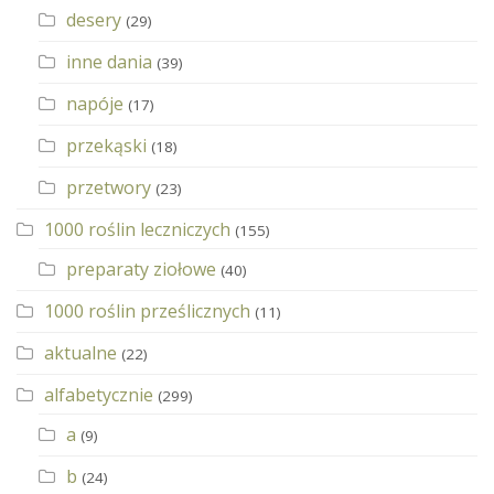
desery
(29)
inne dania
(39)
napóje
(17)
przekąski
(18)
przetwory
(23)
1000 roślin leczniczych
(155)
preparaty ziołowe
(40)
1000 roślin prześlicznych
(11)
aktualne
(22)
alfabetycznie
(299)
a
(9)
b
(24)