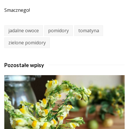
Smacznego!
jadalne owoce
pomidory
tomatyna
zielone pomidory
Pozostałe wpisy