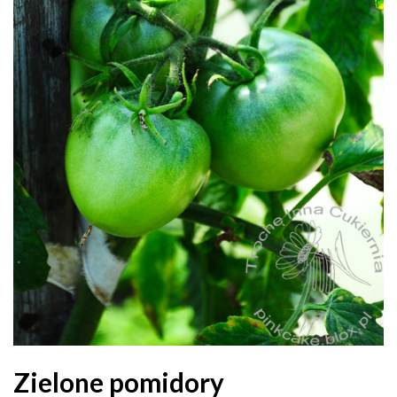
Zielone pomidory