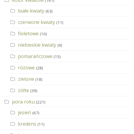
(161)
białe kwiaty
(63)
czerwone kwiaty
(11)
fioletowe
(10)
niebieskie kwiaty
(9)
pomarańczowe
(15)
różowe
(28)
zielone
(18)
żółte
(39)
pora roku
(221)
jesień
(67)
kredens
(11)