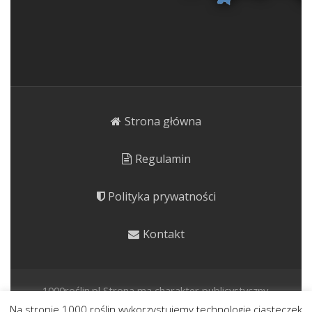
Strona główna
Regulamin
Polityka prywatności
Kontakt
1000roślin.pl Strona ma charakter publicystyczny.
Prezentujemy rośliny o potencjale kulinarnym, leczniczym i
Na stronie 1000 roślin wykorzystujemy technologię ciasteczek