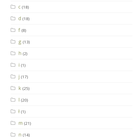
c
(18)
d
(18)
f
(8)
g
(13)
h
(2)
i
(1)
j
(17)
k
(25)
l
(20)
ł
(1)
m
(21)
n
(14)