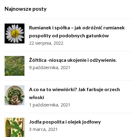
Najnowsze posty
Rumianek i spółka – jak odróżnić rumianek
pospolity od podobnych gatunków
22 sierpnia, 2022
Żółtlica -niosąca ukojenie i odżywienie.
9 października, 2021
A co na to wiewiórki? Jak farbuje orzech
włoski
1 października, 2021
Jodła pospolita i olejek jodłowy
3 marca, 2021