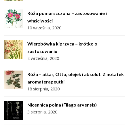
Róża pomarszczona – zastosowanie i
właściwości
10 września, 2020
Wierzbówka kiprzyca – krótko o
zastosowaniu
2 września, 2020
Róża – attar, Otto, olejek i absolut. Z notatek
aromaterapeutki
18 sierpnia, 2020
Nicennica polna (Filago arvensis)
3 sierpnia, 2020