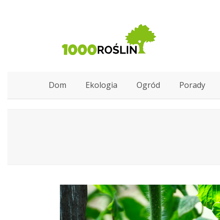
Dom
Ekologia
Ogród
Porady