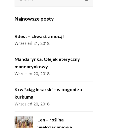
Najnowsze posty
Rdest – chwast z mocą!
Wrzesień 21, 2018
Mandarynka. Olejek eteryczny
mandarynkowy.
Wrzesień 20, 2018
Krwiściąg lekarski – w pogoni za
kurkumą
Wrzesień 20, 2018
Len – roślina
wielozadaniowa