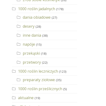
(26)
1000 roślin jadalnych
(178)
dania obiadowe
(27)
desery
(28)
inne dania
(38)
napóje
(15)
przekąski
(18)
przetwory
(22)
1000 roślin leczniczych
(123)
preparaty ziołowe
(35)
1000 roślin prześlicznych
(5)
aktualne
(19)