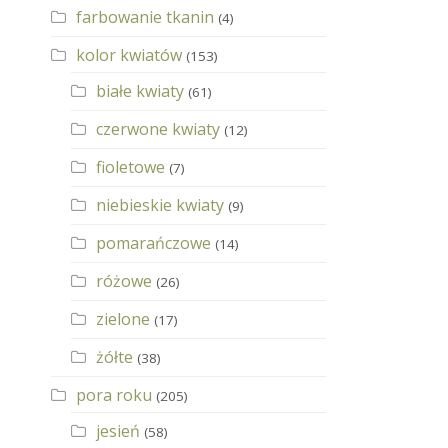
farbowanie tkanin
(4)
kolor kwiatów
(153)
białe kwiaty
(61)
czerwone kwiaty
(12)
fioletowe
(7)
niebieskie kwiaty
(9)
pomarańczowe
(14)
różowe
(26)
zielone
(17)
żółte
(38)
pora roku
(205)
jesień
(58)