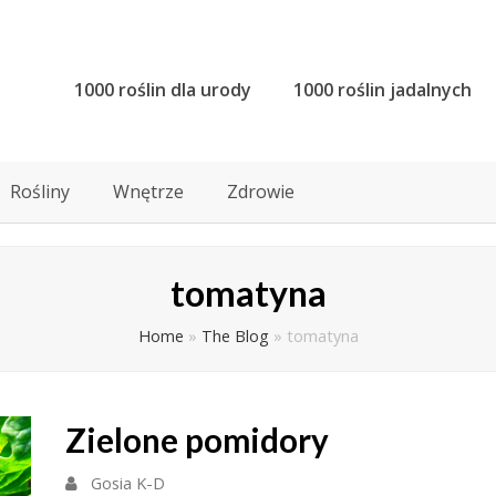
1000 roślin dla urody
1000 roślin jadalnych
Rośliny
Wnętrze
Zdrowie
tomatyna
Home
»
The Blog
»
tomatyna
Zielone pomidory
Gosia K-D