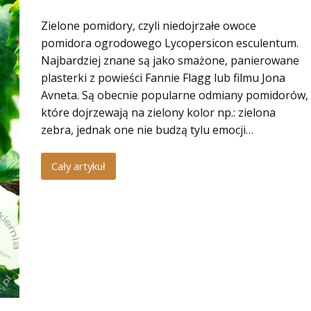
Zielone pomidory, czyli niedojrzałe owoce
pomidora ogrodowego Lycopersicon esculentum.
Najbardziej znane są jako smażone, panierowane
plasterki z powieści Fannie Flagg lub filmu Jona
Avneta. Są obecnie popularne odmiany pomidorów,
które dojrzewają na zielony kolor np.: zielona
zebra, jednak one nie budzą tylu emocji…
Cały artykuł