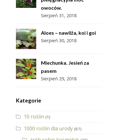
owoców.
Sierpień 31, 2018
Aloes – nawilża, koi i goi
Sierpień 30, 2018
Miechunka. Jesień za
pasem
Sierpień 29, 2018
Kategorie
10 roślin
(1)
1000 roślin dla urody
(61)
zrób sobie kosmetyk