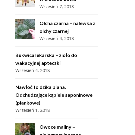
Wrzesień 7, 2018
Olcha czarna – nalewka z
olchy czarnej
Wrzesień 4, 2018
Bukwica lekarska – zioło do
wakacyjnej apteczki
Wrzesień 4, 2018
Nawłoć to dzika piana.
Odchudzające kąpiele saponinowe
(piankowe)
Wrzesień 1, 2018
Owoce maliny –
pielęgnacyjna moc