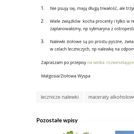
Nie psują się, mają długą trwałość, ale trzy
Wiele związków kocha procenty i tylko w n
zaplanowaliśmy, np sylimaryna z ostropestu
Nalewki ziołowe są po prostu pyszne, zwłas
w celach leczniczych, np nalewkę na odporn
Zapraszam po przepisy
na winka: rozweselające
Małgosia/Ziołowa Wyspa
lecznicze nalewki
maceraty alkoholow
Pozostałe wpisy