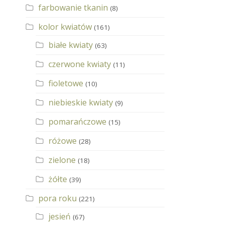
farbowanie tkanin
(8)
kolor kwiatów
(161)
białe kwiaty
(63)
czerwone kwiaty
(11)
fioletowe
(10)
niebieskie kwiaty
(9)
pomarańczowe
(15)
różowe
(28)
zielone
(18)
żółte
(39)
pora roku
(221)
jesień
(67)