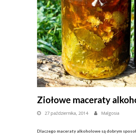
Ziołowe maceraty alko
27 października, 2014
Malgosia
Dlaczego maceraty alkoholowe są dobrym sposob