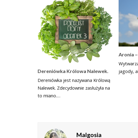
Aronia –
Wytwarza
jagody, al
Dereniówka Królowa Nalewek.
Dereniówka jest nazywana Królową
Nalewek. Zdecydownie zasłużyła na
to miano.…
Malgosia