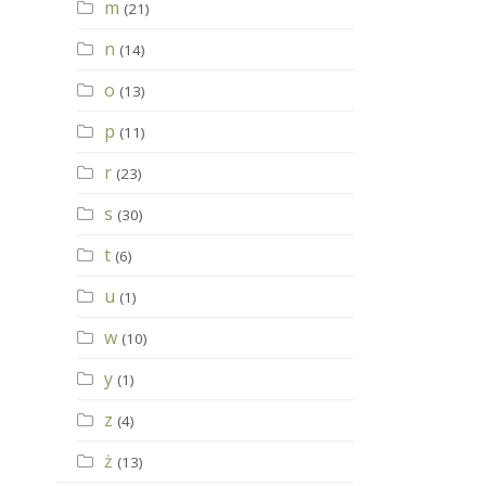
m
(21)
n
(14)
o
(13)
p
(11)
r
(23)
s
(30)
t
(6)
u
(1)
w
(10)
y
(1)
z
(4)
ż
(13)