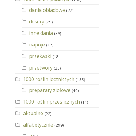
dania obiadowe
(27)
desery
(29)
inne dania
(39)
napóje
(17)
przekąski
(18)
przetwory
(23)
1000 roślin leczniczych
(155)
preparaty ziołowe
(40)
1000 roślin prześlicznych
(11)
aktualne
(22)
alfabetycznie
(299)
a