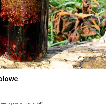
holowe
em na przetworzenie ziół?