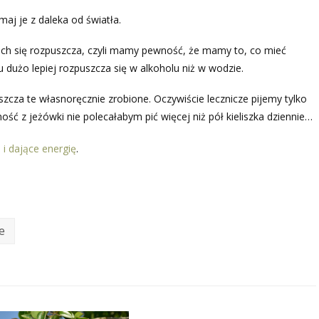
maj je z daleka od światła.
ich się rozpuszcza, czyli mamy pewność, że mamy to, co mieć
 dużo lepiej rozpuszcza się w alkoholu niż w wodzie.
zcza te własnoręcznie zrobione. Oczywiście lecznicze pijemy tylko
ość z jeżówki nie polecałabym pić więcej niż pół kieliszka dziennie…
 i dające energię
.
e