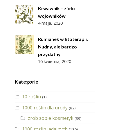
Krwawnik – zioło
wojowników
4 maja, 2020
Rumianek w fitoterapii.
Nudny, ale bardzo
przydatny
16 kwietnia, 2020
Kategorie
10 roślin
(1)
1000 roślin dla urody
(82)
zrób sobie kosmetyk
(39)
1000 roślin jadalnych
(180)