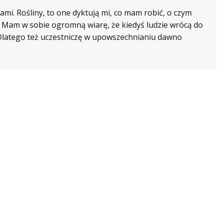
mi. Rośliny, to one dyktują mi, co mam robić, o czym
e. Mam w sobie ogromną wiarę, że kiedyś ludzie wrócą do
. Dlatego też uczestniczę w upowszechnianiu dawno