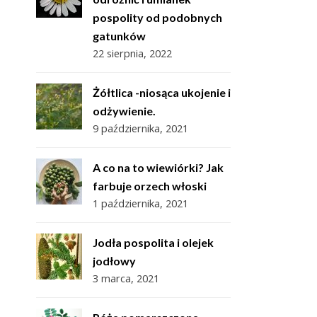
pospolity od podobnych
gatunków
22 sierpnia, 2022
Żółtlica -niosąca ukojenie i
odżywienie.
9 października, 2021
A co na to wiewiórki? Jak
farbuje orzech włoski
1 października, 2021
Jodła pospolita i olejek
jodłowy
3 marca, 2021