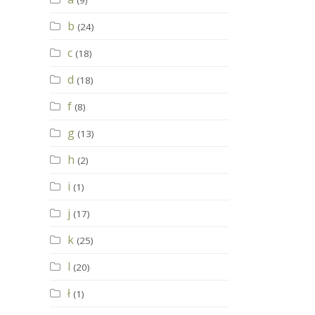
(9)
b
(24)
c
(18)
d
(18)
f
(8)
g
(13)
h
(2)
i
(1)
j
(17)
k
(25)
l
(20)
ł
(1)