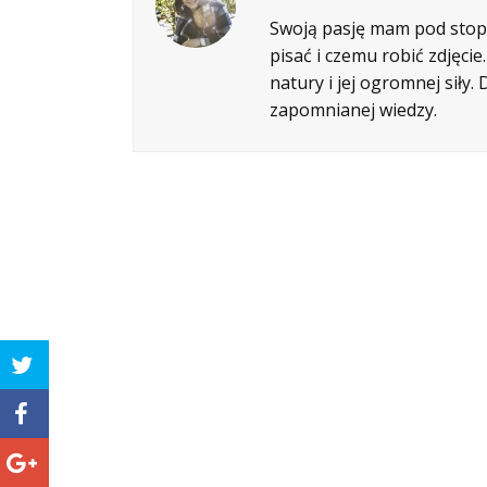
Swoją pasję mam pod stopa
pisać i czemu robić zdjęci
natury i jej ogromnej siły
zapomnianej wiedzy.