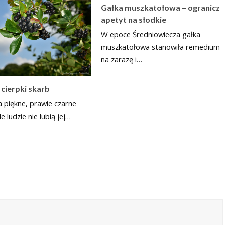
Gałka muszkatołowa – ogranicz
apetyt na słodkie
W epoce Średniowiecza gałka
muszkatołowa stanowiła remedium
na zarazę i…
 cierpki skarb
 piękne, prawie czarne
e ludzie nie lubią jej…