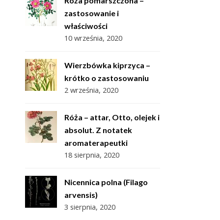
Róża pomarszczona –
zastosowanie i
właściwości
10 września, 2020
Wierzbówka kiprzyca –
krótko o zastosowaniu
2 września, 2020
Róża – attar, Otto, olejek i
absolut. Z notatek
aromaterapeutki
18 sierpnia, 2020
Nicennica polna (Filago
arvensis)
3 sierpnia, 2020