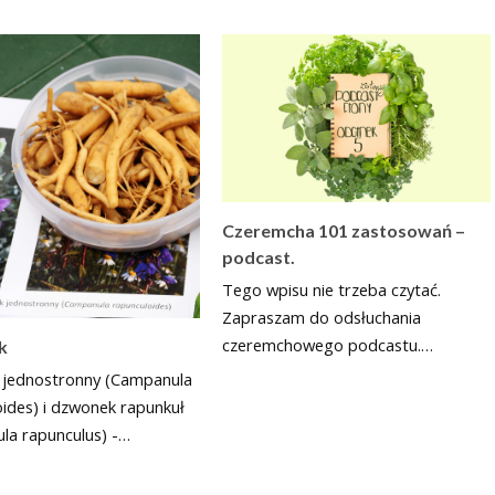
Czeremcha 101 zastosowań –
podcast.
Tego wpisu nie trzeba czytać.
Zapraszam do odsłuchania
czeremchowego podcastu.…
k
jednostronny (Campanula
oides) i dzwonek rapunkuł
la rapunculus) -…