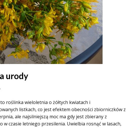
a urody
o
to roślinka wieloletnia o żółtych kwiatach i
wanych listkach, co jest efektem obecności zbiorniczków z
rpnia, ale najsilniejszą moc ma gdy jest zbierany z
o w czasie letniego przesilenia. Uwielbia rosnąć w lasach,