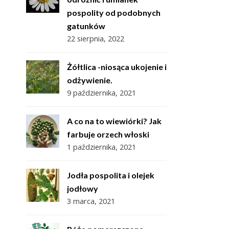
pospolity od podobnych
gatunków
22 sierpnia, 2022
Żółtlica -niosąca ukojenie i
odżywienie.
9 października, 2021
A co na to wiewiórki? Jak
farbuje orzech włoski
1 października, 2021
Jodła pospolita i olejek
jodłowy
3 marca, 2021