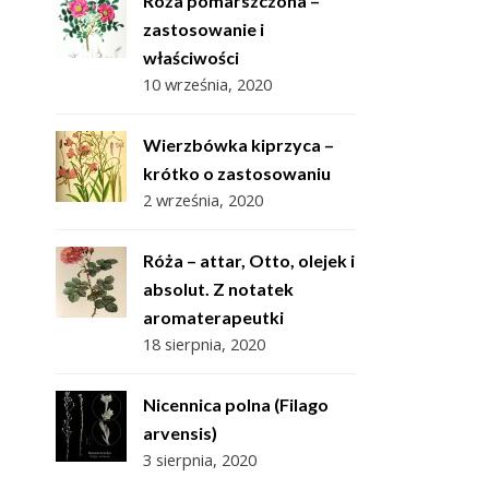
Róża pomarszczona –
zastosowanie i
właściwości
10 września, 2020
Wierzbówka kiprzyca –
krótko o zastosowaniu
2 września, 2020
Róża – attar, Otto, olejek i
absolut. Z notatek
aromaterapeutki
18 sierpnia, 2020
Nicennica polna (Filago
arvensis)
3 sierpnia, 2020