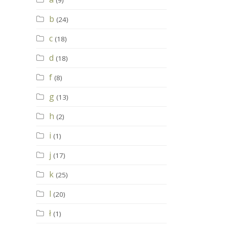
(9)
b
(24)
c
(18)
d
(18)
f
(8)
g
(13)
h
(2)
i
(1)
j
(17)
k
(25)
l
(20)
ł
(1)