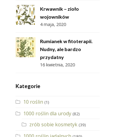
Krwawnik – zioło
wojowników
4 maja, 2020
Rumianek w fitoterapii.
Nudny, ale bardzo
przydatny
16 kwietnia, 2020
Kategorie
10 roślin
(1)
1000 roślin dla urody
(82)
zrób sobie kosmetyk
(39)
1000 roślin jadalnych
(180)