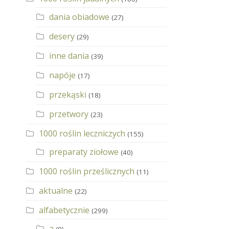
dania obiadowe
(27)
desery
(29)
inne dania
(39)
napóje
(17)
przekąski
(18)
przetwory
(23)
1000 roślin leczniczych
(155)
preparaty ziołowe
(40)
1000 roślin prześlicznych
(11)
aktualne
(22)
alfabetycznie
(299)
a