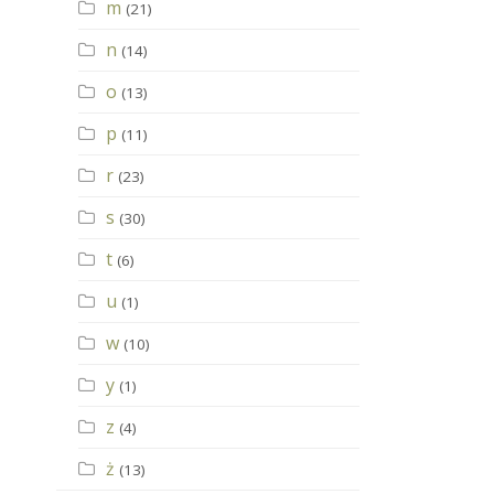
m
(21)
n
(14)
o
(13)
p
(11)
r
(23)
s
(30)
t
(6)
u
(1)
w
(10)
y
(1)
z
(4)
ż
(13)