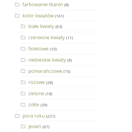
farbowanie tkanin
(8)
kolor kwiatów
(161)
białe kwiaty
(63)
czerwone kwiaty
(11)
fioletowe
(10)
niebieskie kwiaty
(9)
pomarańczowe
(15)
różowe
(28)
zielone
(18)
żółte
(39)
pora roku
(221)
jesień
(67)