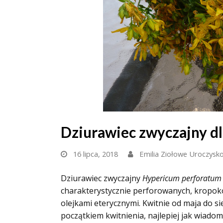
Dziurawiec zwyczajny dl
16 lipca, 2018
Emilia Ziołowe Uroczysk
Dziurawiec zwyczajny
Hypericum perforatum
charakterystycznie perforowanych, kropoko
olejkami eterycznymi. Kwitnie od maja do sie
początkiem kwitnienia, najlepiej jak wiadom