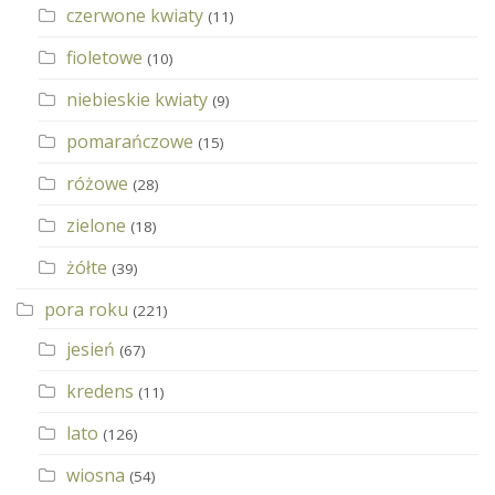
czerwone kwiaty
(11)
fioletowe
(10)
niebieskie kwiaty
(9)
pomarańczowe
(15)
różowe
(28)
zielone
(18)
żółte
(39)
pora roku
(221)
jesień
(67)
kredens
(11)
lato
(126)
wiosna
(54)