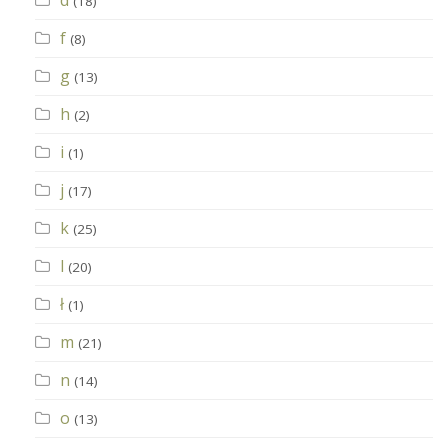
(18)
f
(8)
g
(13)
h
(2)
i
(1)
j
(17)
k
(25)
l
(20)
ł
(1)
m
(21)
n
(14)
o
(13)