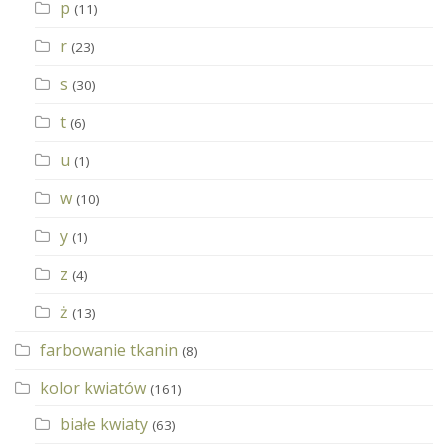
p
(11)
r
(23)
s
(30)
t
(6)
u
(1)
w
(10)
y
(1)
z
(4)
ż
(13)
farbowanie tkanin
(8)
kolor kwiatów
(161)
białe kwiaty
(63)