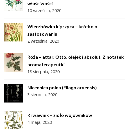
właściwości
10 września, 2020
Wierzbówka kiprzyca – krótko o
zastosowaniu
2 września, 2020
Róża – attar, Otto, olejek i absolut. Z notatek
aromaterapeutki
18 sierpnia, 2020
Nicennica polna (Filago arvensis)
3 sierpnia, 2020
Krwawnik – zioło wojowników
4 maja, 2020