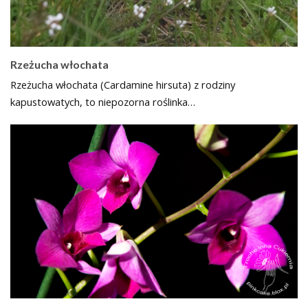
Rzeżucha włochata
Rzeżucha włochata (Cardamine hirsuta) z rodziny
kapustowatych, to niepozorna roślinka…