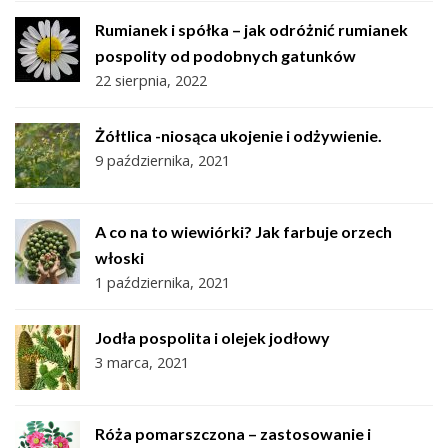
Rumianek i spółka – jak odróżnić rumianek
pospolity od podobnych gatunków
22 sierpnia, 2022
Żółtlica -niosąca ukojenie i odżywienie.
9 października, 2021
A co na to wiewiórki? Jak farbuje orzech
włoski
1 października, 2021
Jodła pospolita i olejek jodłowy
3 marca, 2021
Róża pomarszczona – zastosowanie i