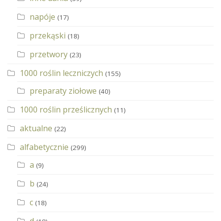
napóje
(17)
przekąski
(18)
przetwory
(23)
1000 roślin leczniczych
(155)
preparaty ziołowe
(40)
1000 roślin prześlicznych
(11)
aktualne
(22)
alfabetycznie
(299)
a
(9)
b
(24)
c
(18)
d