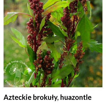
Azteckie brokuły, huazontle