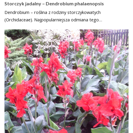
Storczyk jadalny – Dendrobium phalaenopsis
Dendrobium – roślina z rodziny storczykowatych
(Orchidaceae). Najpopularniejsza odmiana tego…