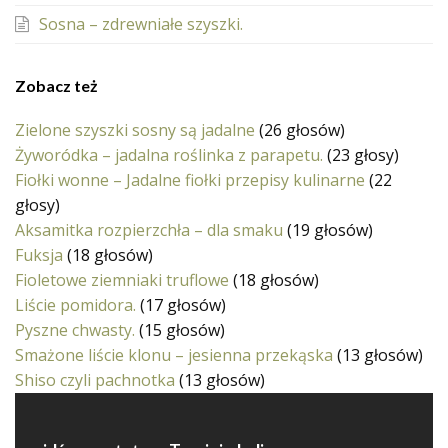
Sosna – zdrewniałe szyszki.
Zobacz też
Zielone szyszki sosny są jadalne
(26 głosów)
Żyworódka – jadalna roślinka z parapetu.
(23 głosy)
Fiołki wonne – Jadalne fiołki przepisy kulinarne
(22
głosy)
Aksamitka rozpierzchła – dla smaku
(19 głosów)
Fuksja
(18 głosów)
Fioletowe ziemniaki truflowe
(18 głosów)
Liście pomidora.
(17 głosów)
Pyszne chwasty.
(15 głosów)
Smażone liście klonu – jesienna przekąska
(13 głosów)
Shiso czyli pachnotka
(13 głosów)