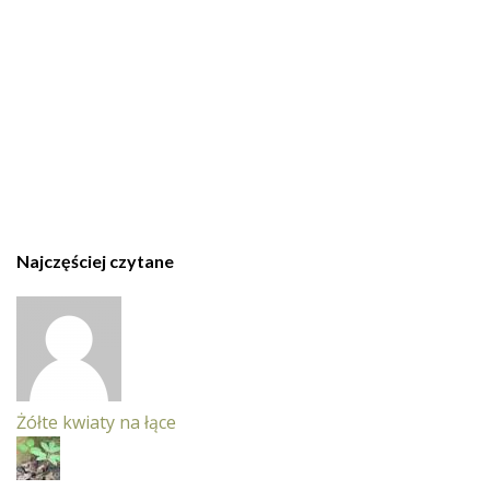
Najczęściej czytane
Żółte kwiaty na łące