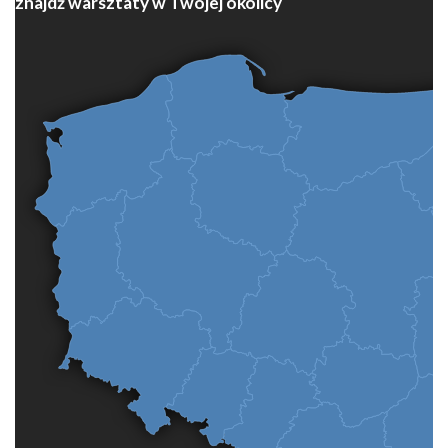
znajdź warsztaty w Twojej okolicy