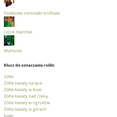
Fioletowe ziemniaki truflowe
Liście marchwi
Mahonia.
Klucz do oznaczania roślin
żółte
Żółte kwiaty na łące
Żółte kwiaty w lesie
Żółte kwiaty nad rzeką
Żółte kwiaty w ogrodzie
Żółte kwiaty w górach
białe