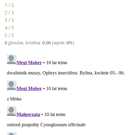
1 / 5
2 / 5
3 / 5
4 / 5
5 / 5
0
głosów, średnia:
0.00
(wynik:
0
%)