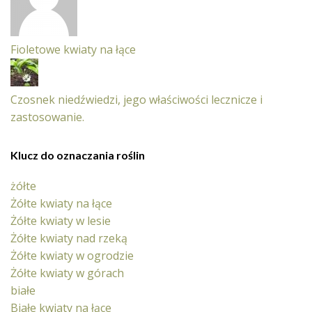
Fioletowe kwiaty na łące
Czosnek niedźwiedzi, jego właściwości lecznicze i
zastosowanie.
Klucz do oznaczania roślin
żółte
Żółte kwiaty na łące
Żółte kwiaty w lesie
Żółte kwiaty nad rzeką
Żółte kwiaty w ogrodzie
Żółte kwiaty w górach
białe
Białe kwiaty na łące