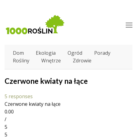
O
M
M
Dom
Ekologia
Ogród
Porady
Rośliny
Wnętrze
Zdrowie
Czerwone kwiaty na łące
5 responses
Czerwone kwiaty na łące
0.00
/
5
5