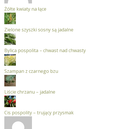
Żółte kwiaty na łące
Zielone szyszki sosny są jadalne
Bylica pospolita – chwast nad chwasty
Szampan z czarnego bzu
Liście chrzanu – jadalne
Cis pospolity – trujący przysmak