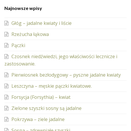
Najnowsze wpisy
Głóg – jadalne kwiaty i liście
Rzeżucha łąkowa
Pączki
Czosnek niedźwiedzi, jego właściwości lecznicze i
zastosowanie.
Pierwiosnek bezłodygowy – pyszne jadalne kwiaty
Leszczyna – męskie pączki kwiatowe.
Forsycja (Forsythia) – kwiat
Zielone szyszki sosny są jadalne
Pokrzywa – ziele jadalne
Sosna – zdrewniałe szyszki.