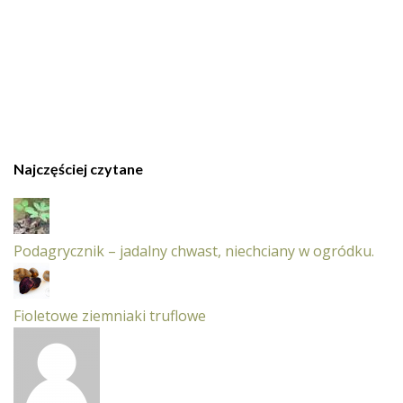
Najczęściej czytane
Podagrycznik – jadalny chwast, niechciany w ogródku.
Fioletowe ziemniaki truflowe