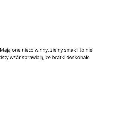
 Mają one nieco winny, zielny smak i to nie
isty wzór sprawiają, że bratki doskonale