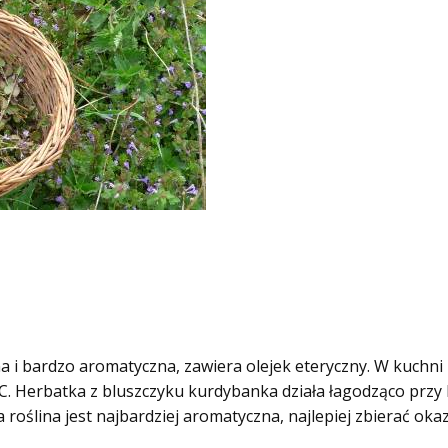
zna i bardzo aromatyczna, zawiera olejek eteryczny. W kuchn
 Herbatka z bluszczyku kurdybanka działa łagodząco przy kas
roślina jest najbardziej aromatyczna, najlepiej zbierać oka