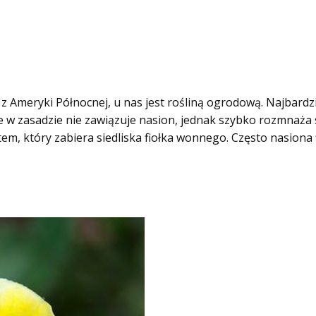
 z Ameryki Północnej, u nas jest rośliną ogrodową. Najbardzi
e w zasadzie nie zawiązuje nasion, jednak szybko rozmnaża 
em, który zabiera siedliska fiołka wonnego. Często nasiona 