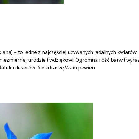
ockiana) – to jedne z najczęściej używanych jadalnych kwiatów.
niezmiernej urodzie i wdziękowi. Ogromna ilość barw i wyraz
ałatek i deserów. Ale zdradzę Wam pewien…