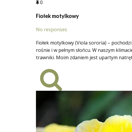
0
Fiołek motylkowy
No responses
Fiołek motylkowy (Viola sororia) – pochodzi
rośnie i w pełnym słońcu. W naszym klimaci
trawniki. Moim zdaniem jest upartym natręt