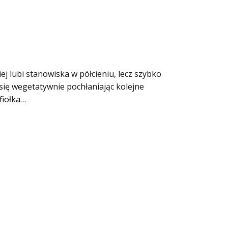
ej lubi stanowiska w półcieniu, lecz szybko
się wegetatywnie pochłaniając kolejne
fiołka…