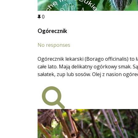
0
Ogórecznik
No responses
Ogórecznik lekarski (Borago officinalis) to 
całe lato. Mają delikatny ogórkowy smak. S
sałatek, zup lub sosów. Olej z nasion og