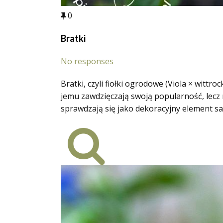
0
Bratki
No responses
Bratki, czyli fiołki ogrodowe (Viola × wittr
jemu zawdzięczają swoją popularność, lecz 
sprawdzają się jako dekoracyjny element s