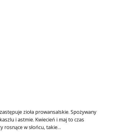
i zastępuje zioła prowansalskie. Spożywany
zlu i astmie. Kwiecień i maj to czas
zy rosnące w słońcu, takie…