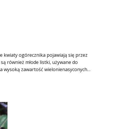
tne kwiaty ogórecznika pojawiają się przez
 są również młode listki, używane do
 na wysoką zawartość wielonienasyconych…