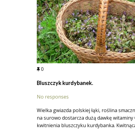
0
Bluszczyk kurdybanek.
No responses
Wielka gwiazda polskiej łąki, roślina smac
na surowo dostarcza dużą dawkę witaminy C.
kwitnienia bluszczyku kurdybanka. Kwitnąca 