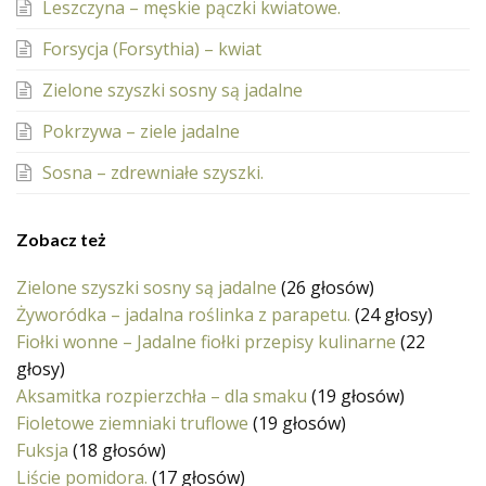
Leszczyna – męskie pączki kwiatowe.
Forsycja (Forsythia) – kwiat
Zielone szyszki sosny są jadalne
Pokrzywa – ziele jadalne
Sosna – zdrewniałe szyszki.
Zobacz też
Zielone szyszki sosny są jadalne
(26 głosów)
Żyworódka – jadalna roślinka z parapetu.
(24 głosy)
Fiołki wonne – Jadalne fiołki przepisy kulinarne
(22
głosy)
Aksamitka rozpierzchła – dla smaku
(19 głosów)
Fioletowe ziemniaki truflowe
(19 głosów)
Fuksja
(18 głosów)
Liście pomidora.
(17 głosów)