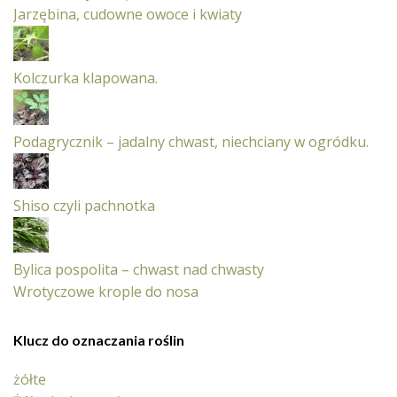
Jarzębina, cudowne owoce i kwiaty
Kolczurka klapowana.
Podagrycznik – jadalny chwast, niechciany w ogródku.
Shiso czyli pachnotka
Bylica pospolita – chwast nad chwasty
Wrotyczowe krople do nosa
Klucz do oznaczania roślin
żółte