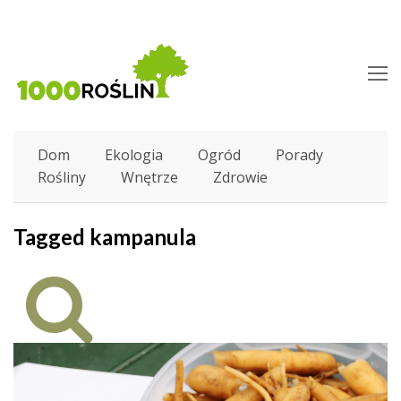
O
M
M
Dom
Ekologia
Ogród
Porady
Rośliny
Wnętrze
Zdrowie
Tagged kampanula