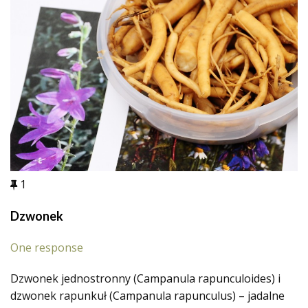
1
Dzwonek
One response
Dzwonek jednostronny (Campanula rapunculoides) i
dzwonek rapunkuł (Campanula rapunculus) – jadalne