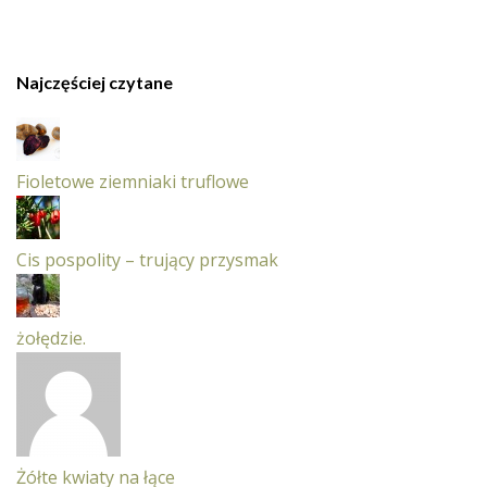
Najczęściej czytane
Fioletowe ziemniaki truflowe
Cis pospolity – trujący przysmak
żołędzie.
Żółte kwiaty na łące