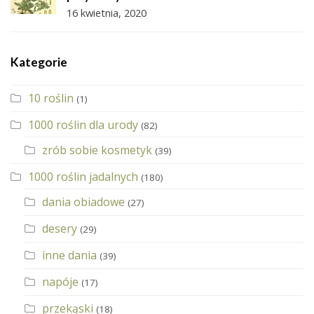
16 kwietnia, 2020
Kategorie
10 roślin
(1)
1000 roślin dla urody
(82)
zrób sobie kosmetyk
(39)
1000 roślin jadalnych
(180)
dania obiadowe
(27)
desery
(29)
inne dania
(39)
napóje
(17)
przekąski
(18)