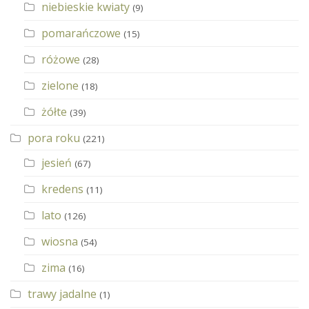
niebieskie kwiaty
(9)
pomarańczowe
(15)
różowe
(28)
zielone
(18)
żółte
(39)
pora roku
(221)
jesień
(67)
kredens
(11)
lato
(126)
wiosna
(54)
zima
(16)
trawy jadalne
(1)