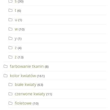
s
(30)
t
(6)
u
(1)
w
(10)
y
(1)
z
(4)
ż
(13)
farbowanie tkanin
(8)
kolor kwiatów
(161)
białe kwiaty
(63)
czerwone kwiaty
(11)
fioletowe
(10)