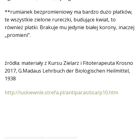
**rumianek bezpromieniowy ma bardzo dużo płatków,
te wszystkie zielone rureczki, budujące kwiat, to
również płatki. Brakuje mu jedynie białej korony, inaczej
„promieni”.
źródła: materiały z Kursu Zielarz i Fitoterapeuta Krosno
2017, G.Madaus Lehrbuch der Biologischen Heilmittel,
1938
http://luskiewnik.strefa.pl/antiparasitica/p10.htm