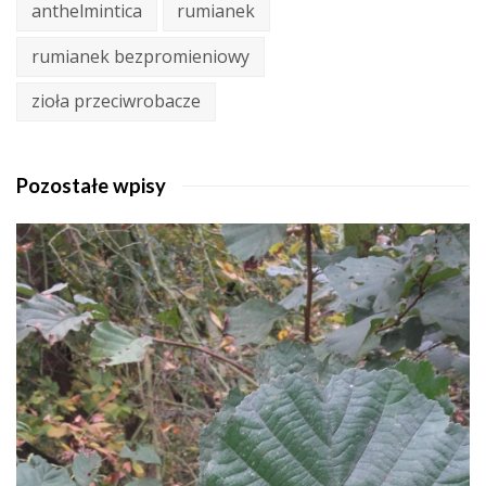
anthelmintica
rumianek
rumianek bezpromieniowy
zioła przeciwrobacze
Pozostałe wpisy