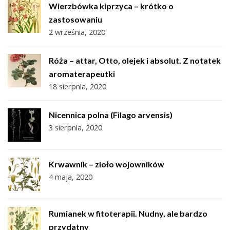
Wierzbówka kiprzyca – krótko o
zastosowaniu
2 września, 2020
Róża – attar, Otto, olejek i absolut. Z notatek
aromaterapeutki
18 sierpnia, 2020
Nicennica polna (Filago arvensis)
3 sierpnia, 2020
Krwawnik – zioło wojowników
4 maja, 2020
Rumianek w fitoterapii. Nudny, ale bardzo
przydatny