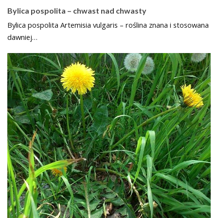
Bylica pospolita – chwast nad chwasty
Bylica pospolita Artemisia vulgaris – roślina znana i stosowana
dawniej…