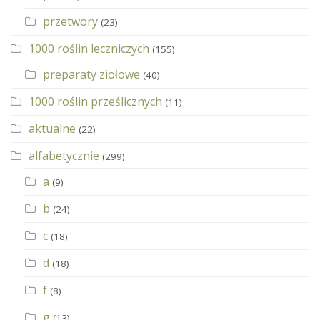
przetwory
(23)
1000 roślin leczniczych
(155)
preparaty ziołowe
(40)
1000 roślin prześlicznych
(11)
aktualne
(22)
alfabetycznie
(299)
a
(9)
b
(24)
c
(18)
d
(18)
f
(8)
g
(13)