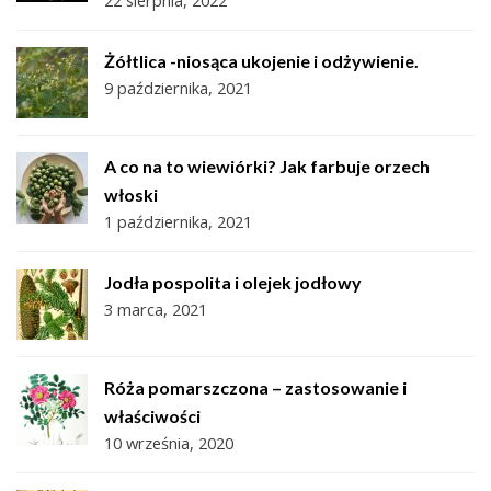
Żółtlica -niosąca ukojenie i odżywienie.
9 października, 2021
A co na to wiewiórki? Jak farbuje orzech
włoski
1 października, 2021
Jodła pospolita i olejek jodłowy
3 marca, 2021
Róża pomarszczona – zastosowanie i
właściwości
10 września, 2020