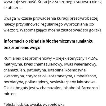
wywołuje senność. Kuracje z suszonego surowca nie są
skuteczne.
Uwaga: w czasie prowadzenia kuracji przeciwrobaczej
należy przypilnować regularnego wypróżniania (co
wieczór). Wspomagająco można zastosować sól gorzką.
Informacja o składzie biochemicznym rumianku
bezpromieniowego:
Rumianek bezpromieniowy – olejek eteryczny 1-1,5%,
matrycyna, kwas chamazulenowy, kwas walerianowy,
chamazulen, patuletyna, luteolina, kosmosyna,
kwercetyna, chryzoeriol, izoramnetyna, umbeliferon,
herniaryna, poliacetyleny, seskwiterpeny laktonowe.
Olejek bogaty jest w chamazulen, bisabolol, farnezen i
mircen.
*glista ludzka, owsiki, wysogłówka