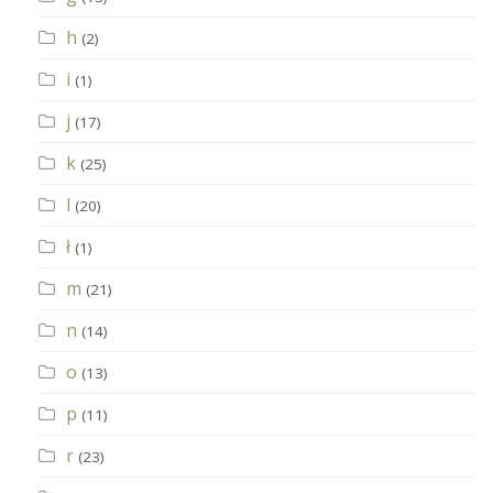
h
(2)
i
(1)
j
(17)
k
(25)
l
(20)
ł
(1)
m
(21)
n
(14)
o
(13)
p
(11)
r
(23)