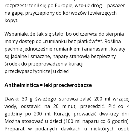
rozprzestrzenił się po Europie, wzdłuż dróg – pasażer
na gapę, przyczepiony do kół wozów i zwierzęcych
kopyt.
Wspaniale, że tak się stało, bo od czerwca do sierpnia
mamy dostęp do „rumianku bez płatków**”. Roślina
pachnie jednocześnie rumiankiem i ananasami, kwiaty
są jadalne i smaczne, napary stanowią bezpieczny
środek do przeprowadzenia kuracji
przeciwpasożytniczej u dzieci
Anthelmintica = leki przeciwrobacze
Dawki
: 30 g świeżego surowca zalać 200 ml wrzącej
wody, odstawić na 20 minut, przecedzić. Pić co 4
godziny po 200 ml. Kurację prowadzić dwa-trzy dni.
Można stosować u dzieci (100 ml naparu co 6 godzin).
Preparat w podanych dawkach u niektórych osób