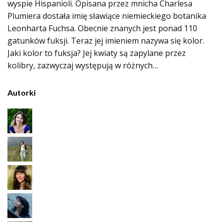
wyspie Hispanioli. Opisana przez mnicha Charlesa
Plumiera dostała imię sławiące niemieckiego botanika
Leonharta Fuchsa. Obecnie znanych jest ponad 110
gatunków fuksji. Teraz jej imieniem nazywa się kolor.
Jaki kolor to fuksja? Jej kwiaty są zapylane przez
kolibry, zazwyczaj występują w różnych…
Autorki