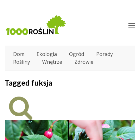
O
M
M
Dom
Ekologia
Ogród
Porady
Rośliny
Wnętrze
Zdrowie
Tagged fuksja