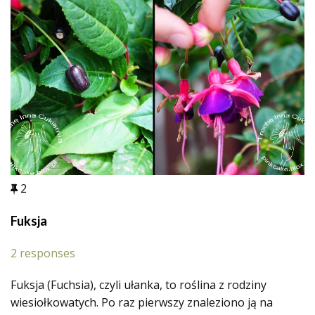
2
Fuksja
2 responses
Fuksja (Fuchsia), czyli ułanka, to roślina z rodziny
wiesiołkowatych. Po raz pierwszy znaleziono ją na