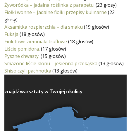
Żyworódka – jadalna roślinka z parapetu.
(23 głosy)
Fiołki wonne – Jadalne fiołki przepisy kulinarne
(22
głosy)
Aksamitka rozpierzchła – dla smaku
(19 głosów)
Fuksja
(18 głosów)
Fioletowe ziemniaki truflowe
(18 głosów)
Liście pomidora.
(17 głosów)
Pyszne chwasty.
(15 głosów)
Smażone liście klonu – jesienna przekąska
(13 głosów)
Shiso czyli pachnotka
(13 głosów)
znajdź warsztaty w Twojej okolicy