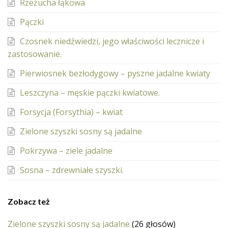
Rzeżucha łąkowa
Pączki
Czosnek niedźwiedzi, jego właściwości lecznicze i
zastosowanie.
Pierwiosnek bezłodygowy – pyszne jadalne kwiaty
Leszczyna – męskie pączki kwiatowe.
Forsycja (Forsythia) – kwiat
Zielone szyszki sosny są jadalne
Pokrzywa – ziele jadalne
Sosna – zdrewniałe szyszki.
Zobacz też
Zielone szyszki sosny są jadalne
(26 głosów)