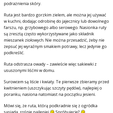
podrażnienia skóry.
Ruta jest bardzo gorzkim zielem, ale można jej używać
w kuchni, dodając odrobinę do jajecznicy lub dowolnego
farszu, np. grzybowego albo serowego. Nasionka ruty
są zresztą często wykorzystywane jako składnik
mieszanek ziołowych. Nie można przesadzić, żeby nie
zepsuć jej wyraźnym smakiem potrawy, lecz jedynie go
podkreślić.
Ruta odstrasza owady – zawieście więc sakiewki z
ususzonymi liśćmi w domu.
Surowcem są liście i kwiaty. Te pierwsze zbieramy przed
kwitnieniem (uszczykując szczyty pędów), najlepiej o
poranku, nasiona natomiast na początku jesieni.
Mówi się, że ruta, którą podkradnie się z ogródka
sąsiada, rośnie najlepiej
Spróbujecie?