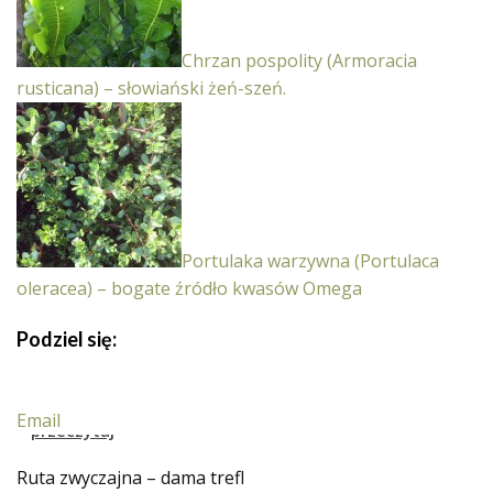
Chrzan pospolity (Armoracia
rusticana) – słowiański żeń-szeń.
Portulaka warzywna (Portulaca
oleracea) – bogate źródło kwasów Omega
Podziel się:
Email
Ruta zwyczajna – dama trefl