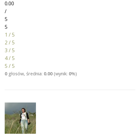
0.00
/
5
5
1 / 5
2 / 5
3 / 5
4 / 5
5 / 5
0
głosów, średnia:
0.00
(wynik:
0
%)