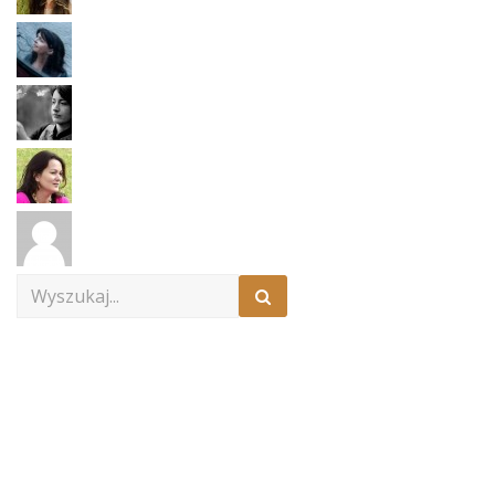
Search
for: