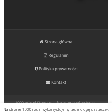
Strona główna
Regulamin
Polityka prywatności
Kontakt
1000roślin.pl Strona ma charakter publicystyczny.
Prezentujemy rośliny o potencjale kulinarnym, leczniczym i
Na stronie 1000 roślin wykorzystujemy technologię ciasteczek