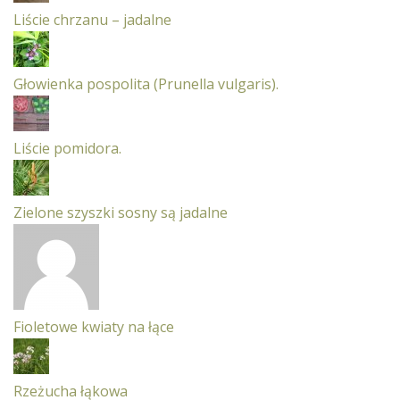
Liście chrzanu – jadalne
Głowienka pospolita (Prunella vulgaris).
Liście pomidora.
Zielone szyszki sosny są jadalne
Fioletowe kwiaty na łące
Rzeżucha łąkowa