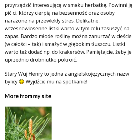
przyrządzić interesującą w smaku herbatkę. Powinni ją
pić ci, którzy cierpią na bezsenność oraz osoby
narażone na przewlekły stres. Delikatne,
wczesnowiosenne listki warto w tym celu zasuszyć na
zapas. Bardzo młode rośliny można zanurzać w cieście
(w całości – tak) i smażyć w głębokim tłuszczu. Listki
warto też dodać np. do krakersów. Pamiętajcie, żeby je
uprzednio drobniutko pokroić.
Stary Wuj Henry to jedna z angielskojęzycznych nazw
bylicy
Wyjdźcie mu na spotkanie!
More from my site