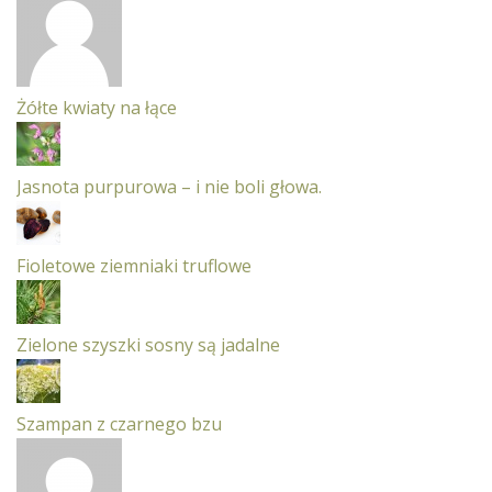
Żółte kwiaty na łące
Jasnota purpurowa – i nie boli głowa.
Fioletowe ziemniaki truflowe
Zielone szyszki sosny są jadalne
Szampan z czarnego bzu