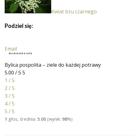
Kwiat bzu czarnego
Podziel się:
Email
Bylica pospolita – ziele do każdej potrawy
5.00 / 5
5
1 / 5
2 / 5
3 / 5
4 / 5
5 / 5
1
głos, średnia:
5.00
(wynik:
98
%)