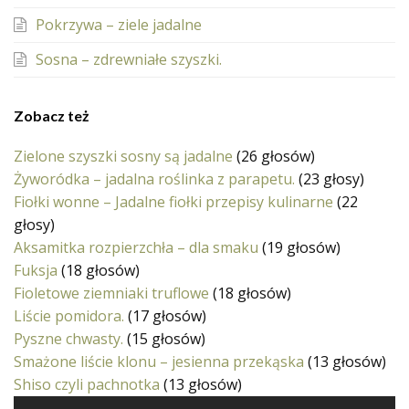
Pokrzywa – ziele jadalne
Sosna – zdrewniałe szyszki.
Zobacz też
Zielone szyszki sosny są jadalne
(26 głosów)
Żyworódka – jadalna roślinka z parapetu.
(23 głosy)
Fiołki wonne – Jadalne fiołki przepisy kulinarne
(22
głosy)
Aksamitka rozpierzchła – dla smaku
(19 głosów)
Fuksja
(18 głosów)
Fioletowe ziemniaki truflowe
(18 głosów)
Liście pomidora.
(17 głosów)
Pyszne chwasty.
(15 głosów)
Smażone liście klonu – jesienna przekąska
(13 głosów)
Shiso czyli pachnotka
(13 głosów)