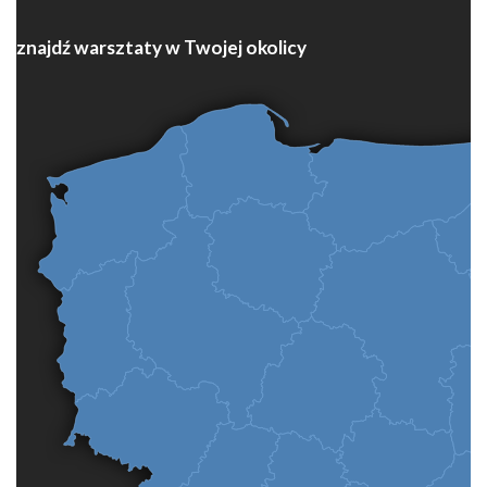
znajdź warsztaty w Twojej okolicy