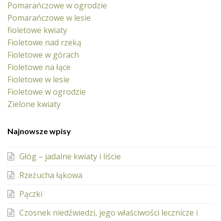
Pomarańczowe w ogrodzie
Pomarańczowe w lesie
fioletowe kwiaty
Fioletowe nad rzeką
Fioletowe w górach
Fioletowe na łące
Fioletowe w lesie
Fioletowe w ogrodzie
Zielone kwiaty
Najnowsze wpisy
Głóg – jadalne kwiaty i liście
Rzeżucha łąkowa
Pączki
Czosnek niedźwiedzi, jego właściwości lecznicze i