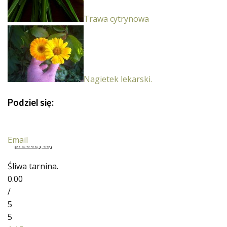
Trawa cytrynowa
Nagietek lekarski.
Podziel się:
Email
Śliwa tarnina.
0.00
/
5
5