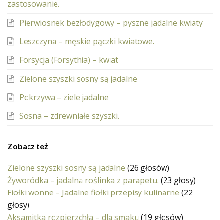
zastosowanie.
Pierwiosnek bezłodygowy – pyszne jadalne kwiaty
Leszczyna – męskie pączki kwiatowe.
Forsycja (Forsythia) – kwiat
Zielone szyszki sosny są jadalne
Pokrzywa – ziele jadalne
Sosna – zdrewniałe szyszki.
Zobacz też
Zielone szyszki sosny są jadalne
(26 głosów)
Żyworódka – jadalna roślinka z parapetu.
(23 głosy)
Fiołki wonne – Jadalne fiołki przepisy kulinarne
(22
głosy)
Aksamitka rozpierzchła – dla smaku
(19 głosów)