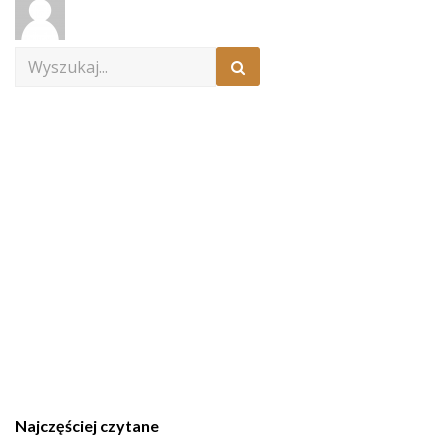
Search
for:
Najczęściej czytane