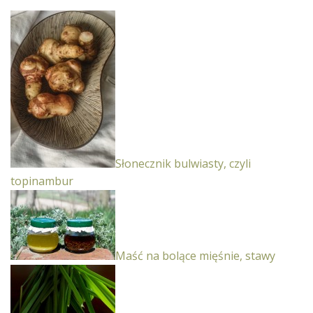
Słonecznik bulwiasty, czyli
topinambur
Maść na bolące mięśnie, stawy