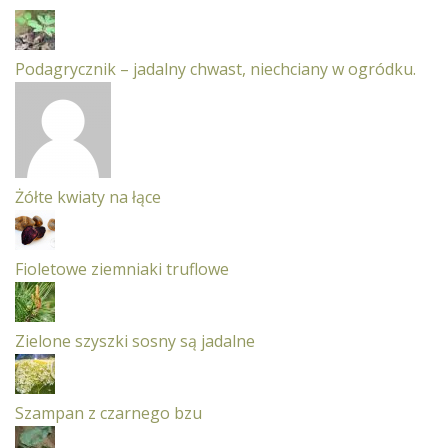
Podagrycznik – jadalny chwast, niechciany w ogródku.
Żółte kwiaty na łące
Fioletowe ziemniaki truflowe
Zielone szyszki sosny są jadalne
Szampan z czarnego bzu