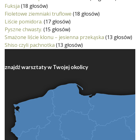
Fuksja
(18 głosów)
Fioletowe ziemniaki truflowe
(18 głosów)
Liście pomidora.
(17 głosów)
Pyszne chwasty.
(15 głosów)
Smażone liście klonu – jesienna przekąska
(13 głosów)
Shiso czyli pachnotka
(13 głosów)
znajdź warsztaty w Twojej okolicy