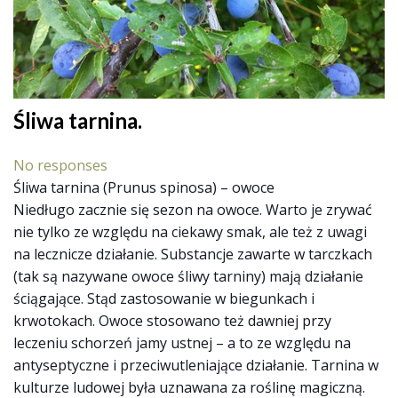
Śliwa tarnina.
No responses
Śliwa tarnina (Prunus spinosa) – owoce
Niedługo zacznie się sezon na owoce. Warto je zrywać
nie tylko ze względu na ciekawy smak, ale też z uwagi
na lecznicze działanie. Substancje zawarte w tarczkach
(tak są nazywane owoce śliwy tarnin
y) mają działanie
ściągające. Stąd zastosowanie w biegunkach i
krwotokach. Owoce stosowano też dawniej przy
leczeniu schorzeń jamy ustnej – a to ze względu na
antyseptyczne i przeciwutleniające działanie. Tarnina w
kulturze ludowej była uznawana za roślinę magiczną.