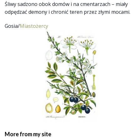
Śliwy sadzono obok domów i na cmentarzach – miały
odpędzać demony i chronić teren przez złymi mocami.
Gosia/
Miastożercy
More from my site