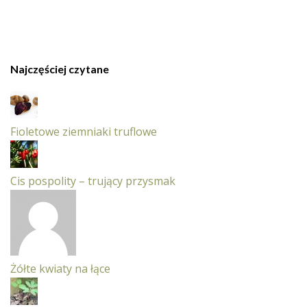
Najczęściej czytane
Fioletowe ziemniaki truflowe
Cis pospolity – trujący przysmak
Żółte kwiaty na łące