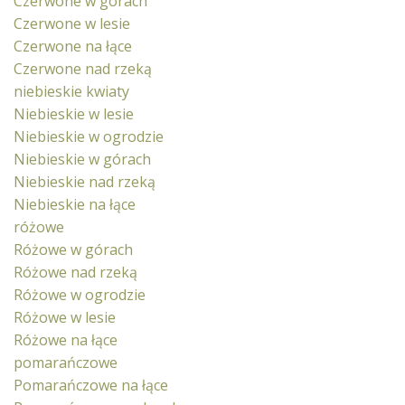
Czerwone w górach
Czerwone w lesie
Czerwone na łące
Czerwone nad rzeką
niebieskie kwiaty
Niebieskie w lesie
Niebieskie w ogrodzie
Niebieskie w górach
Niebieskie nad rzeką
Niebieskie na łące
różowe
Różowe w górach
Różowe nad rzeką
Różowe w ogrodzie
Różowe w lesie
Różowe na łące
pomarańczowe
Pomarańczowe na łące