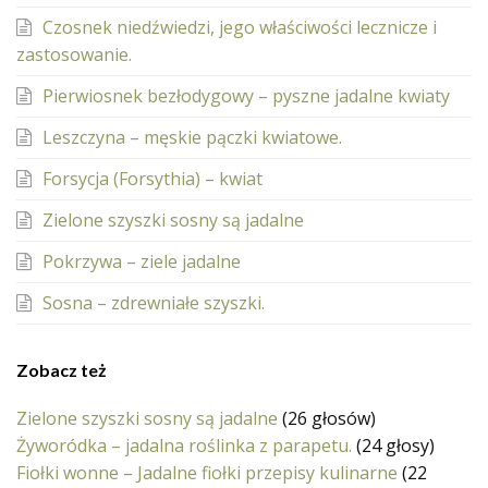
Czosnek niedźwiedzi, jego właściwości lecznicze i
zastosowanie.
Pierwiosnek bezłodygowy – pyszne jadalne kwiaty
Leszczyna – męskie pączki kwiatowe.
Forsycja (Forsythia) – kwiat
Zielone szyszki sosny są jadalne
Pokrzywa – ziele jadalne
Sosna – zdrewniałe szyszki.
Zobacz też
Zielone szyszki sosny są jadalne
(26 głosów)
Żyworódka – jadalna roślinka z parapetu.
(24 głosy)
Fiołki wonne – Jadalne fiołki przepisy kulinarne
(22