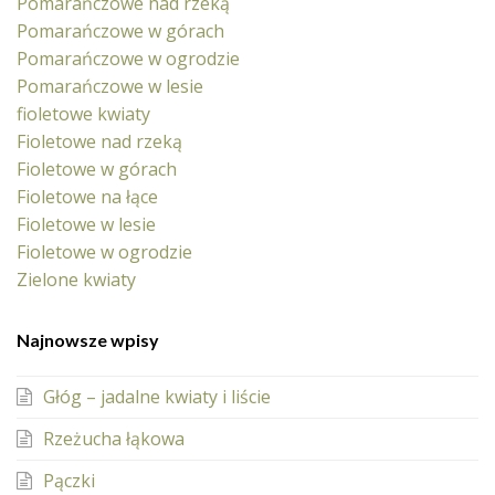
Pomarańczowe nad rzeką
Pomarańczowe w górach
Pomarańczowe w ogrodzie
Pomarańczowe w lesie
fioletowe kwiaty
Fioletowe nad rzeką
Fioletowe w górach
Fioletowe na łące
Fioletowe w lesie
Fioletowe w ogrodzie
Zielone kwiaty
Najnowsze wpisy
Głóg – jadalne kwiaty i liście
Rzeżucha łąkowa
Pączki