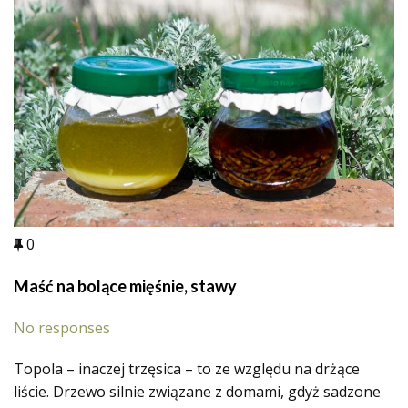
0
Maść na bolące mięśnie, stawy
No responses
Topola – inaczej trzęsica – to ze względu na drżące
liście. Drzewo silnie związane z domami, gdyż sadzone