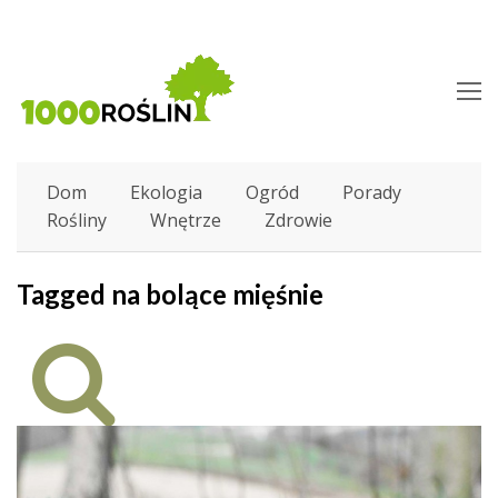
O
M
M
Dom
Ekologia
Ogród
Porady
Rośliny
Wnętrze
Zdrowie
Tagged na bolące mięśnie