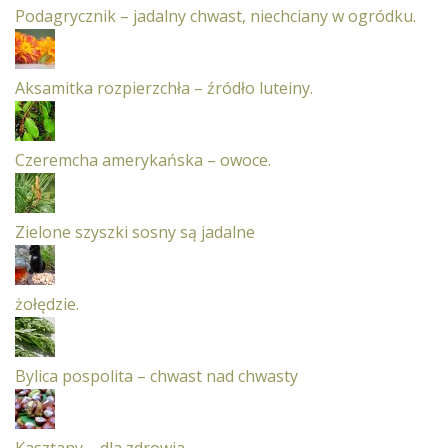
Podagrycznik – jadalny chwast, niechciany w ogródku.
Aksamitka rozpierzchła – źródło luteiny.
Czeremcha amerykańska – owoce.
Zielone szyszki sosny są jadalne
żołędzie.
Bylica pospolita – chwast nad chwasty
Kasztany – dla zdrowia.