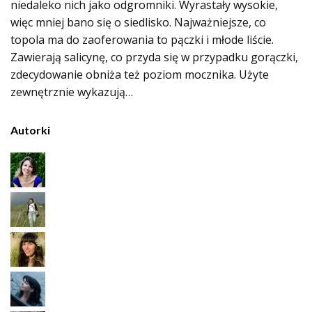
niedaleko nich jako odgromniki. Wyrastały wysokie,
więc mniej bano się o siedlisko. Najważniejsze, co
topola ma do zaoferowania to pączki i młode liście.
Zawierają salicynę, co przyda się w przypadku gorączki,
zdecydowanie obniża też poziom mocznika. Użyte
zewnętrznie wykazują…
Autorki