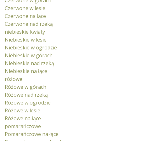
Czerwone w górach
Czerwone w lesie
Czerwone na łące
Czerwone nad rzeką
niebieskie kwiaty
Niebieskie w lesie
Niebieskie w ogrodzie
Niebieskie w górach
Niebieskie nad rzeką
Niebieskie na łące
różowe
Różowe w górach
Różowe nad rzeką
Różowe w ogrodzie
Różowe w lesie
Różowe na łące
pomarańczowe
Pomarańczowe na łące