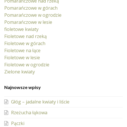
Pomarańczowe nad rzeką
Pomarańczowe w górach
Pomarańczowe w ogrodzie
Pomarańczowe w lesie
fioletowe kwiaty
Fioletowe nad rzeką
Fioletowe w górach
Fioletowe na łące
Fioletowe w lesie
Fioletowe w ogrodzie
Zielone kwiaty
Najnowsze wpisy
Głóg – jadalne kwiaty i liście
Rzeżucha łąkowa
Pączki