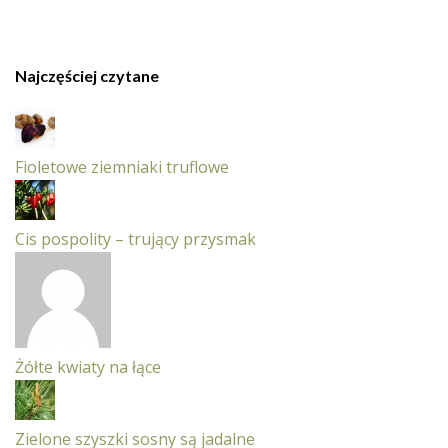
Najczęściej czytane
Fioletowe ziemniaki truflowe
Cis pospolity – trujący przysmak
Żółte kwiaty na łące
Zielone szyszki sosny są jadalne