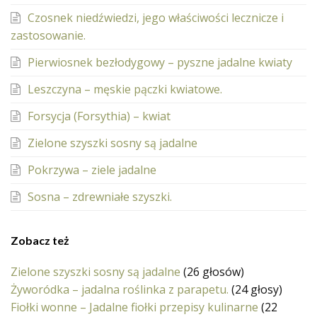
Czosnek niedźwiedzi, jego właściwości lecznicze i
zastosowanie.
Pierwiosnek bezłodygowy – pyszne jadalne kwiaty
Leszczyna – męskie pączki kwiatowe.
Forsycja (Forsythia) – kwiat
Zielone szyszki sosny są jadalne
Pokrzywa – ziele jadalne
Sosna – zdrewniałe szyszki.
Zobacz też
Zielone szyszki sosny są jadalne
(26 głosów)
Żyworódka – jadalna roślinka z parapetu.
(24 głosy)
Fiołki wonne – Jadalne fiołki przepisy kulinarne
(22