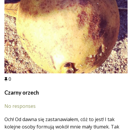
0
Czarny orzech
No responses
Och! Od dawna się zastanawiałem, cóż to jest! I tak
kolejne osoby formują wokół mnie mały tłumek. Tak