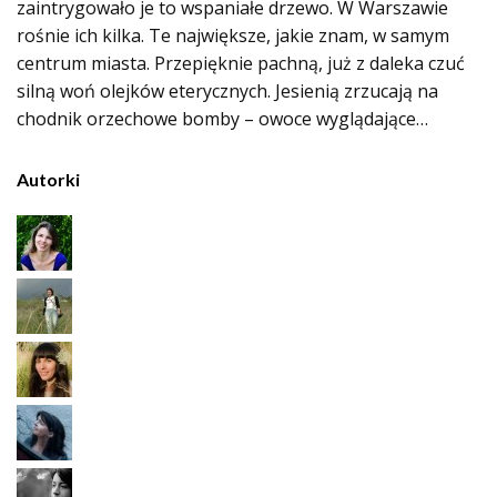
zaintrygowało je to wspaniałe drzewo. W Warszawie
rośnie ich kilka. Te największe, jakie znam, w samym
centrum miasta. Przepięknie pachną, już z daleka czuć
silną woń olejków eterycznych. Jesienią zrzucają na
chodnik orzechowe bomby – owoce wyglądające…
Autorki