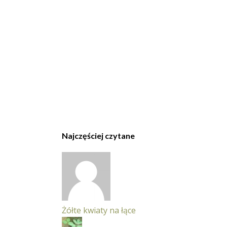
Najczęściej czytane
Żółte kwiaty na łące