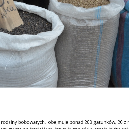
.
z rodziny bobowatych, obejmuje ponad 200 gatunków, 20 z ni