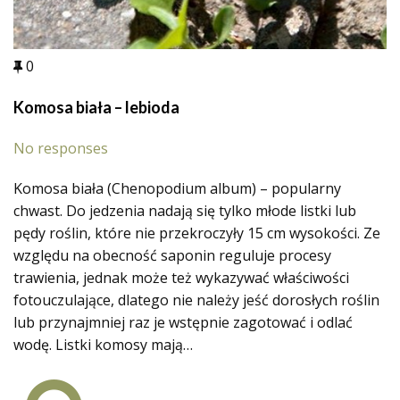
0
Komosa biała – lebioda
No responses
Komosa biała (Chenopodium album) – popularny
chwast. Do jedzenia nadają się tylko młode listki lub
pędy roślin, które nie przekroczyły 15 cm wysokości. Ze
względu na obecność saponin reguluje procesy
trawienia, jednak może też wykazywać właściwości
fotouczulające, dlatego nie należy jeść dorosłych roślin
lub przynajmniej raz je wstępnie zagotować i odlać
wodę. Listki komosy mają…