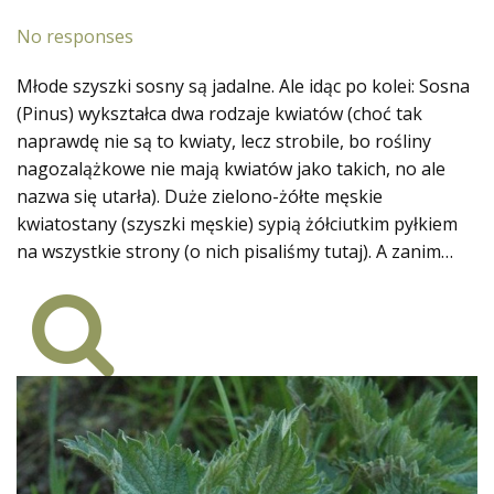
No responses
Młode szyszki sosny są jadalne. Ale idąc po kolei: Sosna
(Pinus) wykształca dwa rodzaje kwiatów (choć tak
naprawdę nie są to kwiaty, lecz strobile, bo rośliny
nagozalążkowe nie mają kwiatów jako takich, no ale
nazwa się utarła). Duże zielono-żółte męskie
kwiatostany (szyszki męskie) sypią żółciutkim pyłkiem
na wszystkie strony (o nich pisaliśmy tutaj). A zanim…