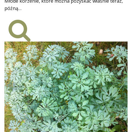
Młode korzenie, które można pozyskać właśnie teraz,
późną…