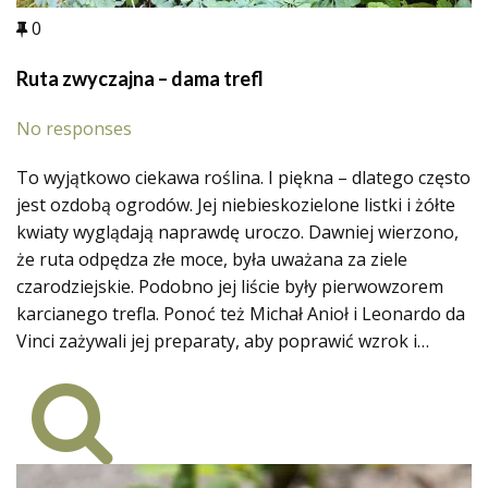
0
Ruta zwyczajna – dama trefl
No responses
To wyjątkowo ciekawa roślina. I piękna – dlatego często
jest ozdobą ogrodów. Jej niebieskozielone listki i żółte
kwiaty wyglądają naprawdę uroczo. Dawniej wierzono,
że ruta odpędza złe moce, była uważana za ziele
czarodziejskie. Podobno jej liście były pierwowzorem
karcianego trefla. Ponoć też Michał Anioł i Leonardo da
Vinci zażywali jej preparaty, aby poprawić wzrok i…