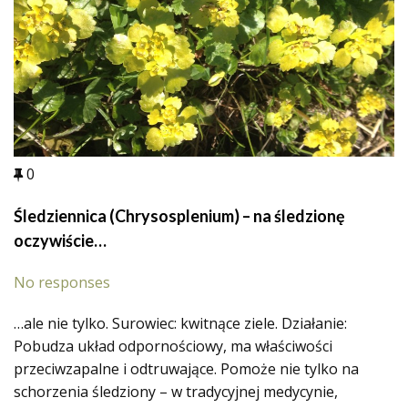
0
Śledziennica (Chrysosplenium) – na śledzionę
oczywiście…
No responses
…ale nie tylko. Surowiec: kwitnące ziele. Działanie:
Pobudza układ odpornościowy, ma właściwości
przeciwzapalne i odtruwające. Pomoże nie tylko na
schorzenia śledziony – w tradycyjnej medycynie,