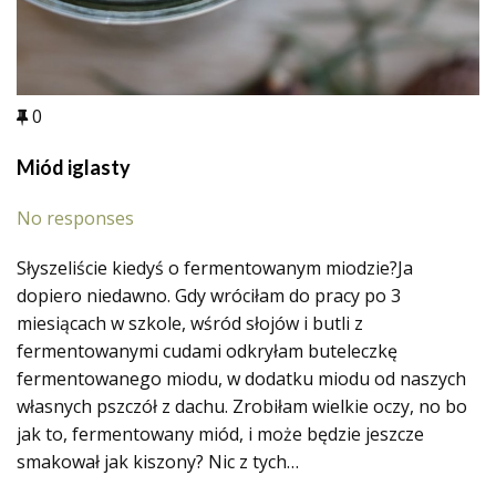
0
Miód iglasty
No responses
Słyszeliście kiedyś o fermentowanym miodzie?Ja
dopiero niedawno. Gdy wróciłam do pracy po 3
miesiącach w szkole, wśród słojów i butli z
fermentowanymi cudami odkryłam buteleczkę
fermentowanego miodu, w dodatku miodu od naszych
własnych pszczół z dachu. Zrobiłam wielkie oczy, no bo
jak to, fermentowany miód, i może będzie jeszcze
smakował jak kiszony? Nic z tych…