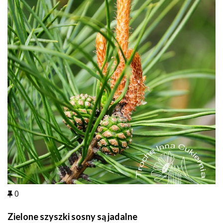
0
Zielone szyszki sosny są jadalne