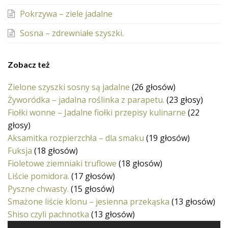
Pokrzywa – ziele jadalne
Sosna – zdrewniałe szyszki.
Zobacz też
Zielone szyszki sosny są jadalne
(26 głosów)
Żyworódka – jadalna roślinka z parapetu.
(23 głosy)
Fiołki wonne – Jadalne fiołki przepisy kulinarne
(22
głosy)
Aksamitka rozpierzchła – dla smaku
(19 głosów)
Fuksja
(18 głosów)
Fioletowe ziemniaki truflowe
(18 głosów)
Liście pomidora.
(17 głosów)
Pyszne chwasty.
(15 głosów)
Smażone liście klonu – jesienna przekąska
(13 głosów)
Shiso czyli pachnotka
(13 głosów)