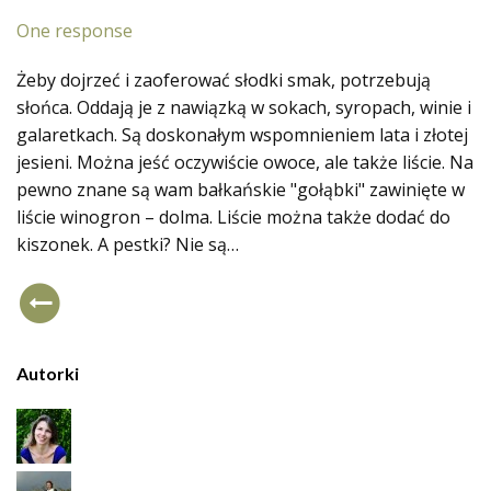
One response
Żeby dojrzeć i zaoferować słodki smak, potrzebują
słońca. Oddają je z nawiązką w sokach, syropach, winie i
galaretkach. Są doskonałym wspomnieniem lata i złotej
jesieni. Można jeść oczywiście owoce, ale także liście. Na
pewno znane są wam bałkańskie "gołąbki" zawinięte w
liście winogron – dolma. Liście można także dodać do
kiszonek. A pestki? Nie są…
Autorki