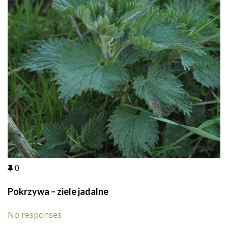
0
Pokrzywa – ziele jadalne
No responses