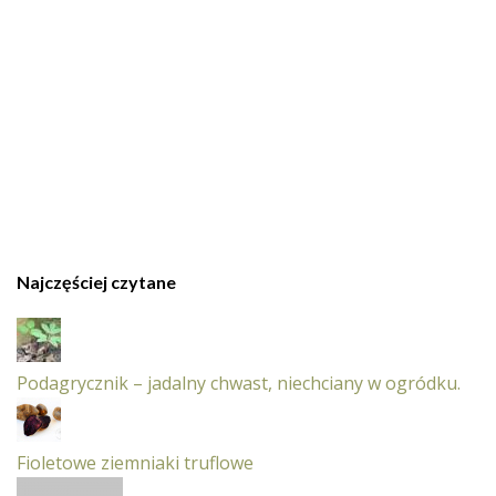
Najczęściej czytane
Podagrycznik – jadalny chwast, niechciany w ogródku.
Fioletowe ziemniaki truflowe