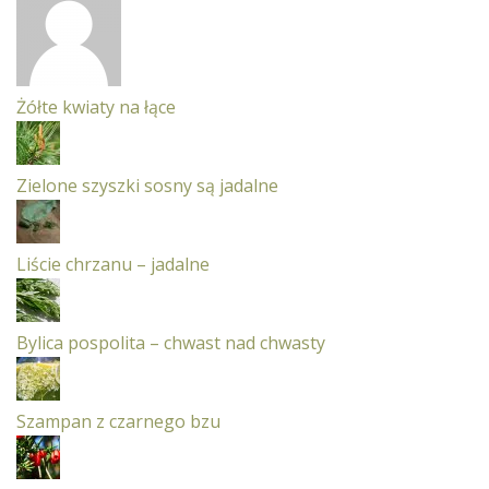
Żółte kwiaty na łące
Zielone szyszki sosny są jadalne
Liście chrzanu – jadalne
Bylica pospolita – chwast nad chwasty
Szampan z czarnego bzu