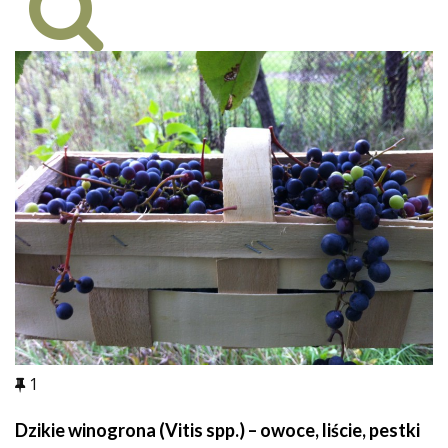
1
Dzikie winogrona (Vitis spp.) – owoce, liście, pestki