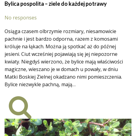
Bylica pospolita – ziele do każdej potrawy
No responses
Osiąga czasem olbrzymie rozmiary, niesamowicie
pachnie i jest bardzo odporna, razem z komosami
króluje na łąkach. Można ją spotkać aż do późnej
jesieni. Ciut wcześniej pojawiają się jej niepozorne
kwiaty. Niegdyś wierzono, że bylice mają właściwości
magiczne, wieszano je w domach u powały, w dniu
Matki Boskiej Zielnej okadzano nimi pomieszczenia.
Bylice niezwykle pachną, mają…