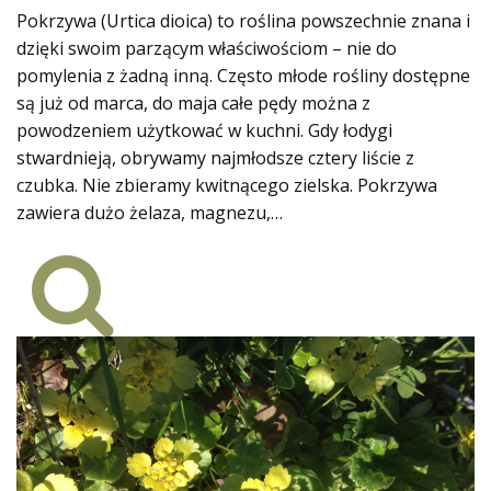
Pokrzywa (Urtica dioica) to roślina powszechnie znana i
dzięki swoim parzącym właściwościom – nie do
pomylenia z żadną inną. Często młode rośliny dostępne
są już od marca, do maja całe pędy można z
powodzeniem użytkować w kuchni. Gdy łodygi
stwardnieją, obrywamy najmłodsze cztery liście z
czubka. Nie zbieramy kwitnącego zielska. Pokrzywa
zawiera dużo żelaza, magnezu,…