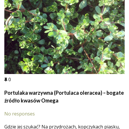
0
Portulaka warzywna (Portulaca oleracea) – bogate
źródło kwasów Omega
No responses
Gdzie jej szukać? Na przydrożach, kopczykach piasku,