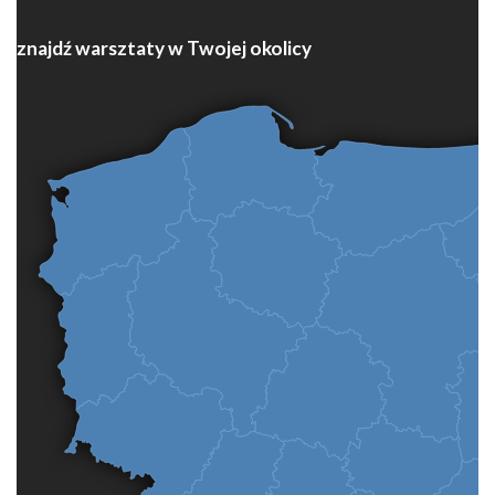
znajdź warsztaty w Twojej okolicy