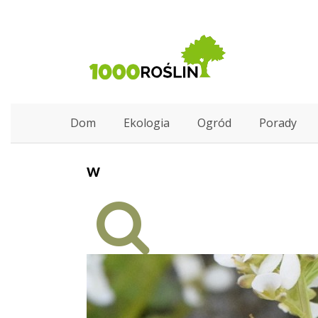
Dom
Ekologia
Ogród
Porady
w