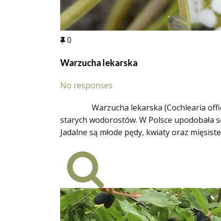
0
Warzucha lekarska
No responses
Warzucha lekarska (Cochlearia officinal
starych wodorostów. W Polsce upodobała sob
Jadalne są młode pędy, kwiaty oraz mięsiste 