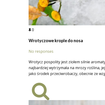
0
Wrotyczowe krople do nosa
No responses
Wrotycz pospolity jest ziołem silnie aroma
najbardziej wytrzymała na mrozy roślina, 
jako środek przeciwrobaczy, obecnie ze wz