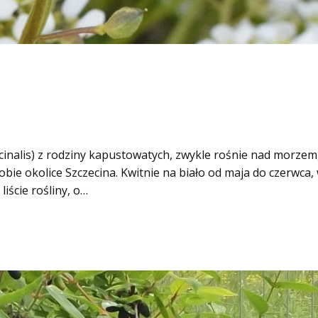
is) z rodziny kapustowatych, zwykle rośnie nad morzem, 
ie okolice Szczecina. Kwitnie na biało od maja do czerwca,
liście rośliny, o…