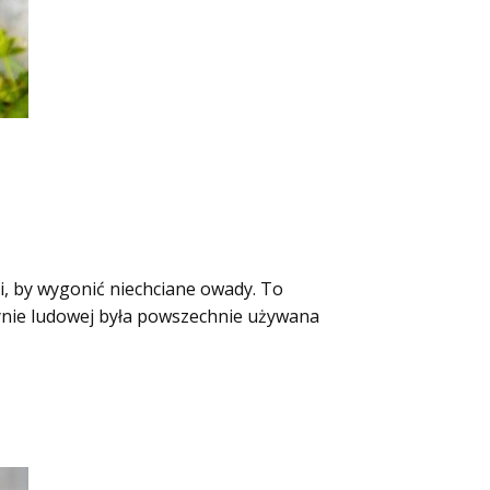
ni, by wygonić niechciane owady. To
cynie ludowej była powszechnie używana