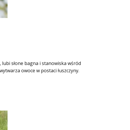
lubi słone bagna i stanowiska wśród
 wytwarza owoce w postaci łuszczyny.