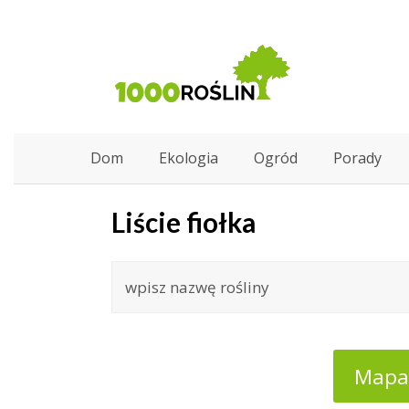
Dom
Ekologia
Ogród
Porady
Liście fiołka
Mapa: