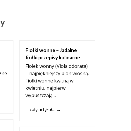
my
Fiołki wonne – Jadalne
fiołki przepisy kulinarne
Fiołek wonny (Viola odorata)
zne
– najpiękniejszy plon wiosną.
Fiołki wonne kwitną w
kwietniu, najpierw
wypuszczają…
cały artykuł…
→