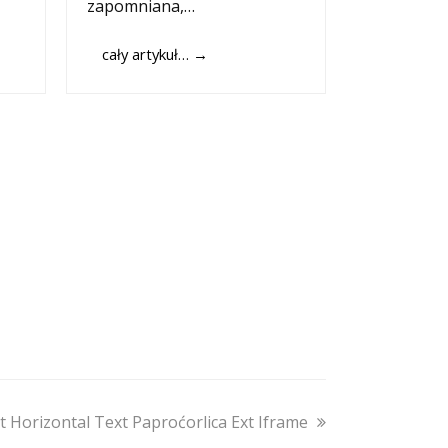
zapomniana,…
cały artykuł…
→
 Horizontal Text Paproćorlica Ext Iframe
: