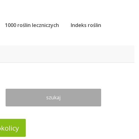
1000 roślin leczniczych
Indeks roślin
szukaj
kolicy