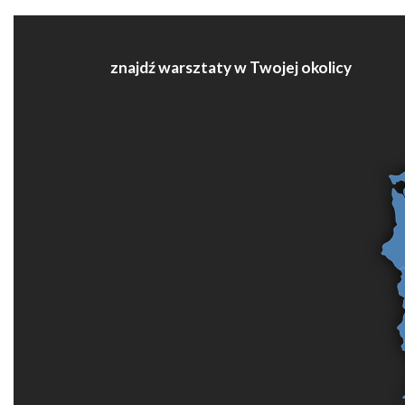
znajdź warsztaty w Twojej okolicy