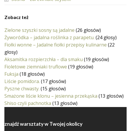
Zobacz też
Zielone szyszki sosny są jadalne
(26 głosów)
Żyworódka – jadalna roślinka z parapetu.
(24 głosy)
Fiołki wonne – Jadalne fiołki przepisy kulinarne
(22
głosy)
Aksamitka rozpierzchła – dla smaku
(19 głosów)
Fioletowe ziemniaki truflowe
(19 głosów)
Fuksja
(18 głosów)
Liście pomidora.
(17 głosów)
Pyszne chwasty.
(15 głosów)
Smażone liście klonu – jesienna przekąska
(13 głosów)
Shiso czyli pachnotka
(13 głosów)
znajdź warsztaty w Twojej okolicy