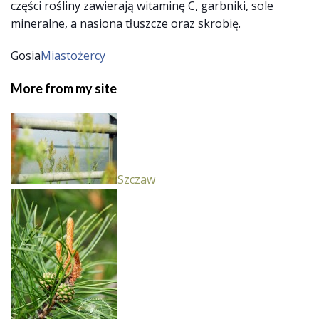
części rośliny zawierają witaminę C, garbniki, sole
mineralne, a nasiona tłuszcze oraz skrobię.
Gosia
Miastożercy
More from my site
Szczaw