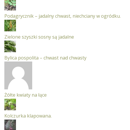
Podagrycznik – jadalny chwast, niechciany w ogródku.
Zielone szyszki sosny są jadalne
Bylica pospolita – chwast nad chwasty
Żółte kwiaty na łące
Kolczurka klapowana.