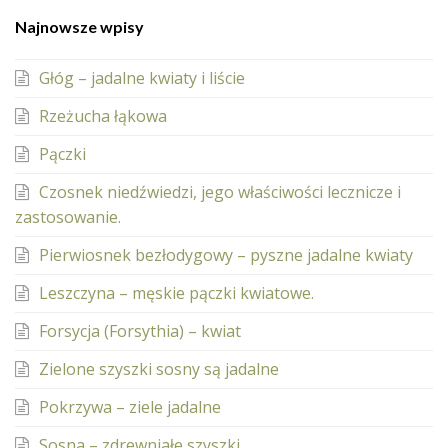
Najnowsze wpisy
Głóg – jadalne kwiaty i liście
Rzeżucha łąkowa
Pączki
Czosnek niedźwiedzi, jego właściwości lecznicze i
zastosowanie.
Pierwiosnek bezłodygowy – pyszne jadalne kwiaty
Leszczyna – męskie pączki kwiatowe.
Forsycja (Forsythia) – kwiat
Zielone szyszki sosny są jadalne
Pokrzywa – ziele jadalne
Sosna – zdrewniałe szyszki.