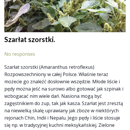
Szarłat szorstki.
No responses
Szarłat szorstki (Amaranthus retroflexus)
Rozpowszechniony w całej Polsce. Właśnie teraz
możecie go znaleźć dosłownie wszędzie. Młode liście i
pędy można jeść na surowo albo gotować jak szpinak i
wzbogacać nim wiele dań. Nasiona mogą być
zagęstnikiem do zup, tak jak kasza. Szarłat jest zresztą
na niewielką skalę uprawiany jak zboże w niektórych
rejonach Chin, Indii i Nepalu. Jego pędy i liście stosuje
się np. w tradycyjnej kuchni meksykańskiej. Zielone