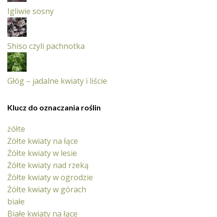
Igliwie sosny
Shiso czyli pachnotka
Głóg – jadalne kwiaty i liście
Klucz do oznaczania roślin
żółte
Żółte kwiaty na łące
Żółte kwiaty w lesie
Żółte kwiaty nad rzeką
Żółte kwiaty w ogrodzie
Żółte kwiaty w górach
białe
Białe kwiaty na łące