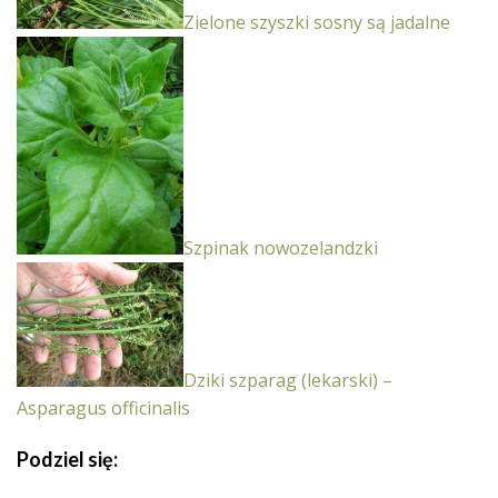
Zielone szyszki sosny są jadalne
Szpinak nowozelandzki
Dziki szparag (lekarski) –
Asparagus officinalis
Podziel się: